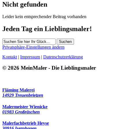
Nicht gefunden
Leider kein entsprechender Beitrag vorhanden
Jeden Tag ein Lieblingsmaler!
Suchen
Privatsphäre-Einstellungen ändern
Kontakt
|
Impressum
|
Datenschutzerklärung
© 2026 MeinMaler - Die Lieblingsmaler
0 Besucher seit
Fläming Malerei
14929 Treuenbrietzen
Malermeister Wienicke
01983 Großräschen
Malerfachbetrieb Heyse
30916 Isernhagen