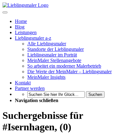
Home
Blog
Leistungen
Lieblingsmaler a-z
Alle Lieblingsmaler
Standorte der Lieblingsmaler
Lieblingsmaler im Porträt
MeinMaler Stellenangebote
So arbeitet ein moderner Malerbetrieb
Die Werte der MeinMaler – Lieblingsmaler
MeinMaler Insights
Kontakt
Partner werden
Suchen
Navigation schließen
Suchergebnisse für
#Isernhagen, (0)