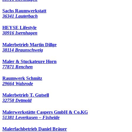
Sachs Raumwerkstatt
36341 Lauterbach
HEYSE Lifestyle
30916 Isernhagen
Malerbetrieb Martin Dillge
38114 Braunschweig
Maler & Stuckateure Horn
77871 Renchen
Raumwerk Schmitz
29664 Walsrode
Malerbetrieb T. Gutsell
32758 Detmold
Malerwerkstätte Caspers GmbH & Co.KG
51381 Leverkusen – Fixheide
Malerfachbetrieb Daniel Bräuer