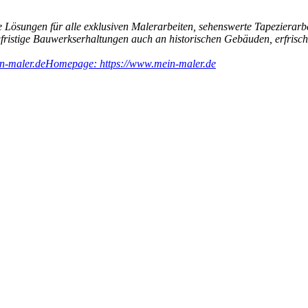
 Lösungen für alle exklusiven Malerarbeiten, sehenswerte Tapezierarb
ngfristige Bauwerkserhaltungen auch an historischen Gebäuden, erfri
n-maler.de
Homepage: https://www.mein-maler.de