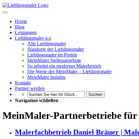
Home
Blog
Leistungen
Lieblingsmaler a-z
Alle Lieblingsmaler
Standorte der Lieblingsmaler
Lieblingsmaler im Porträt
MeinMaler Stellenangebote
So arbeitet ein moderner Malerbetrieb
Die Werte der MeinMaler – Lieblingsmaler
MeinMaler Insights
Kontakt
Partner werden
Suchen
Navigation schließen
MeinMaler-Partnerbetriebe für
Malerfachbetrieb Daniel Bräuer | Mal