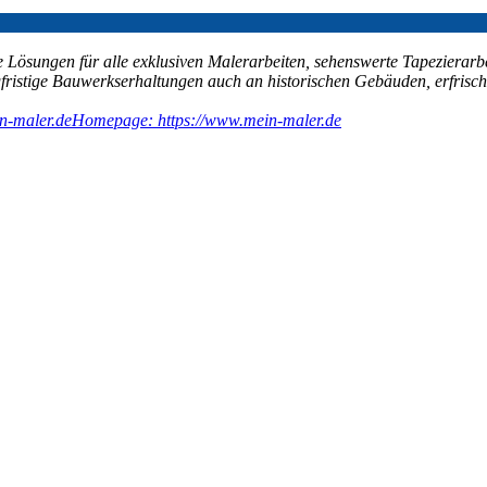
 Lösungen für alle exklusiven Malerarbeiten, sehenswerte Tapezierarb
ngfristige Bauwerkserhaltungen auch an historischen Gebäuden, erfri
n-maler.de
Homepage: https://www.mein-maler.de