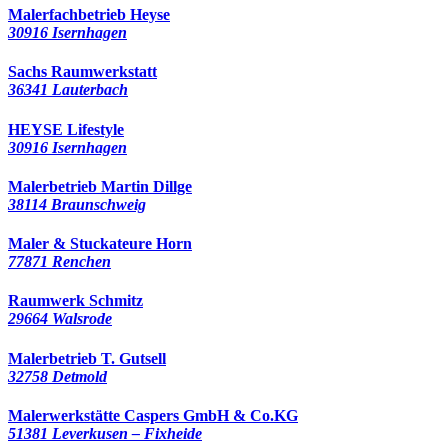
Malerfachbetrieb Heyse
30916 Isernhagen
Sachs Raumwerkstatt
36341 Lauterbach
HEYSE Lifestyle
30916 Isernhagen
Malerbetrieb Martin Dillge
38114 Braunschweig
Maler & Stuckateure Horn
77871 Renchen
Raumwerk Schmitz
29664 Walsrode
Malerbetrieb T. Gutsell
32758 Detmold
Malerwerkstätte Caspers GmbH & Co.KG
51381 Leverkusen – Fixheide