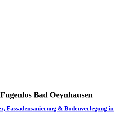
 Fugenlos Bad Oeynhausen
er, Fassadensanierung & Bodenverlegung i