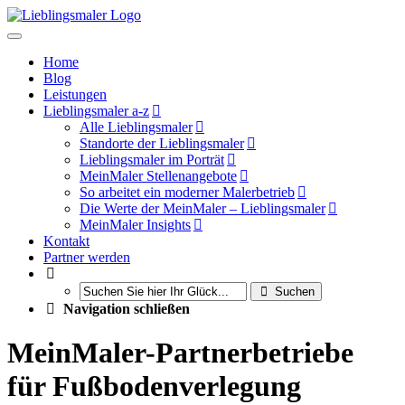
Home
Blog
Leistungen
Lieblingsmaler a-z
Alle Lieblingsmaler
Standorte der Lieblingsmaler
Lieblingsmaler im Porträt
MeinMaler Stellenangebote
So arbeitet ein moderner Malerbetrieb
Die Werte der MeinMaler – Lieblingsmaler
MeinMaler Insights
Kontakt
Partner werden
Suchen
Navigation schließen
MeinMaler-Partnerbetriebe
für Fußbodenverlegung