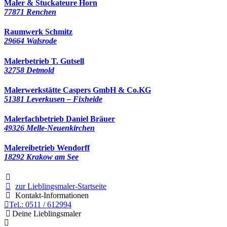
Maler & Stuckateure Horn
77871 Renchen
Raumwerk Schmitz
29664 Walsrode
Malerbetrieb T. Gutsell
32758 Detmold
Malerwerkstätte Caspers GmbH & Co.KG
51381 Leverkusen – Fixheide
Malerfachbetrieb Daniel Bräuer
49326 Melle-Neuenkirchen
Malereibetrieb Wendorff
18292 Krakow am See
zur Lieblingsmaler-Startseite
Kontakt-Informationen
Tel.: 0511 / 612994
Deine Lieblingsmaler