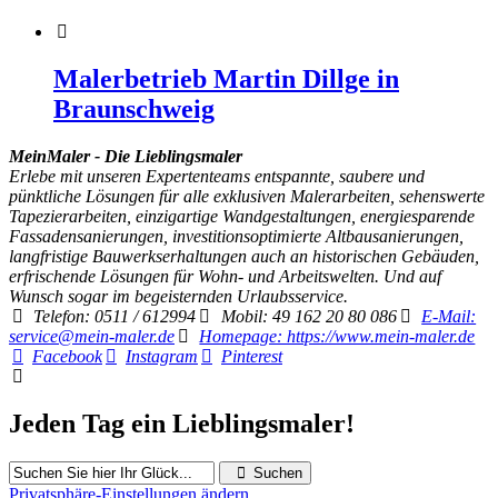
Malerbetrieb Martin Dillge in
Braunschweig
MeinMaler - Die Lieblingsmaler
Erlebe mit unseren Expertenteams entspannte, saubere und
pünktliche Lösungen für alle exklusiven Malerarbeiten, sehenswerte
Tapezierarbeiten, einzigartige Wandgestaltungen, energiesparende
Fassadensanierungen, investitionsoptimierte Altbausanierungen,
langfristige Bauwerkserhaltungen auch an historischen Gebäuden,
erfrischende Lösungen für Wohn- und Arbeitswelten. Und auf
Wunsch sogar im begeisternden Urlaubsservice.
Telefon: 0511 / 612994
Mobil: 49 162 20 80 086
E-Mail:
service@mein-maler.de
Homepage: https://www.mein-maler.de
Facebook
Instagram
Pinterest
Jeden Tag ein Lieblingsmaler!
Suchen
Privatsphäre-Einstellungen ändern