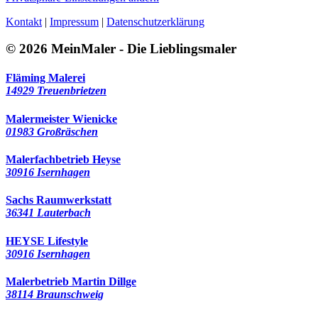
Kontakt
|
Impressum
|
Datenschutzerklärung
© 2026 MeinMaler - Die Lieblingsmaler
Fläming Malerei
14929 Treuenbrietzen
Malermeister Wienicke
01983 Großräschen
Malerfachbetrieb Heyse
30916 Isernhagen
Sachs Raumwerkstatt
36341 Lauterbach
HEYSE Lifestyle
30916 Isernhagen
Malerbetrieb Martin Dillge
38114 Braunschweig