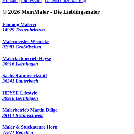
Kontakt
|
Impressum
|
Datenschutzerklärung
© 2026 MeinMaler - Die Lieblingsmaler
Fläming Malerei
14929 Treuenbrietzen
Malermeister Wienicke
01983 Großräschen
Malerfachbetrieb Heyse
30916 Isernhagen
Sachs Raumwerkstatt
36341 Lauterbach
HEYSE Lifestyle
30916 Isernhagen
Malerbetrieb Martin Dillge
38114 Braunschweig
Maler & Stuckateure Horn
77871 Renchen