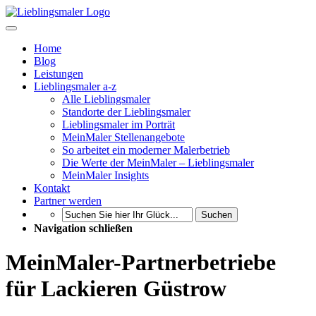
Home
Blog
Leistungen
Lieblingsmaler a-z
Alle Lieblingsmaler
Standorte der Lieblingsmaler
Lieblingsmaler im Porträt
MeinMaler Stellenangebote
So arbeitet ein moderner Malerbetrieb
Die Werte der MeinMaler – Lieblingsmaler
MeinMaler Insights
Kontakt
Partner werden
Suchen
Navigation schließen
MeinMaler-Partnerbetriebe
für Lackieren Güstrow