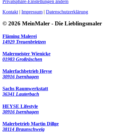
Privatsphäre-Einstellungen ändern
Kontakt
|
Impressum
|
Datenschutzerklärung
© 2026 MeinMaler - Die Lieblingsmaler
Fläming Malerei
14929 Treuenbrietzen
Malermeister Wienicke
01983 Großräschen
Malerfachbetrieb Heyse
30916 Isernhagen
Sachs Raumwerkstatt
36341 Lauterbach
HEYSE Lifestyle
30916 Isernhagen
Malerbetrieb Martin Dillge
38114 Braunschweig