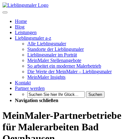
Home
Blog
Leistungen
Lieblingsmaler a-z
Alle Lieblingsmaler
Standorte der Lieblingsmaler
Lieblingsmaler im Porträt
MeinMaler Stellenangebote
So arbeitet ein moderner Malerbetrieb
Die Werte der MeinMaler – Lieblingsmaler
MeinMaler Insights
Kontakt
Partner werden
Suchen
Navigation schließen
MeinMaler-Partnerbetriebe
für Malerarbeiten Bad
Oeynhausen