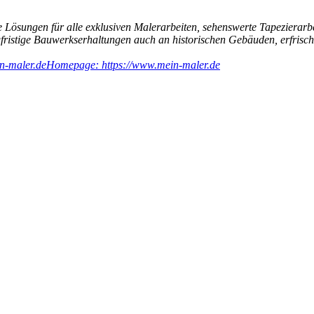
 Lösungen für alle exklusiven Malerarbeiten, sehenswerte Tapezierarb
ngfristige Bauwerkserhaltungen auch an historischen Gebäuden, erfri
n-maler.de
Homepage: https://www.mein-maler.de