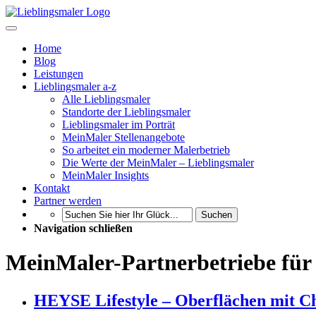
Home
Blog
Leistungen
Lieblingsmaler a-z
Alle Lieblingsmaler
Standorte der Lieblingsmaler
Lieblingsmaler im Porträt
MeinMaler Stellenangebote
So arbeitet ein moderner Malerbetrieb
Die Werte der MeinMaler – Lieblingsmaler
MeinMaler Insights
Kontakt
Partner werden
Suchen
Navigation schließen
MeinMaler-Partnerbetriebe für
HEYSE Lifestyle – Oberflächen mit C