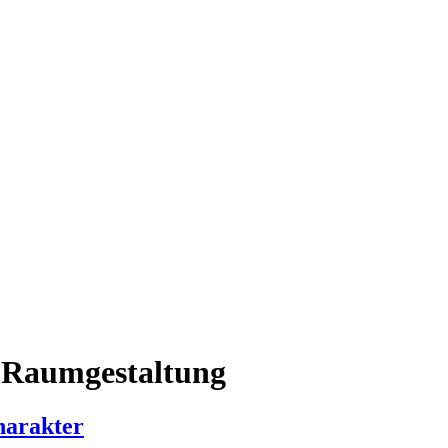
 Raumgestaltung
harakter