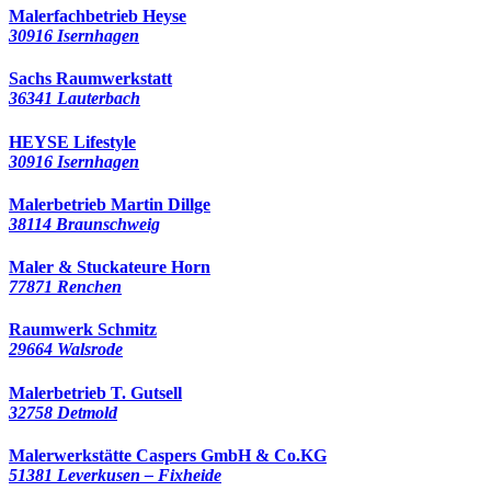
Malerfachbetrieb Heyse
30916 Isernhagen
Sachs Raumwerkstatt
36341 Lauterbach
HEYSE Lifestyle
30916 Isernhagen
Malerbetrieb Martin Dillge
38114 Braunschweig
Maler & Stuckateure Horn
77871 Renchen
Raumwerk Schmitz
29664 Walsrode
Malerbetrieb T. Gutsell
32758 Detmold
Malerwerkstätte Caspers GmbH & Co.KG
51381 Leverkusen – Fixheide