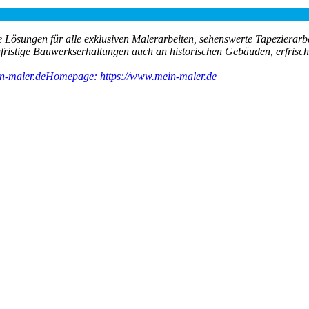
 Lösungen für alle exklusiven Malerarbeiten, sehenswerte Tapezierarb
ngfristige Bauwerkserhaltungen auch an historischen Gebäuden, erfri
n-maler.de
Homepage: https://www.mein-maler.de