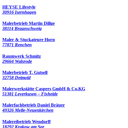
HEYSE Lifestyle
30916 Isernhagen
Malerbetrieb Martin Dillge
38114 Braunschweig
Maler & Stuckateure Horn
77871 Renchen
Raumwerk Schmitz
29664 Walsrode
Malerbetrieb T. Gutsell
32758 Detmold
Malerwerkstätte Caspers GmbH & Co.KG
51381 Leverkusen – Fixheide
Malerfachbetrieb Daniel Bräuer
49326 Melle-Neuenkirchen
Malereibetrieb Wendorff
18292 Krakow am See