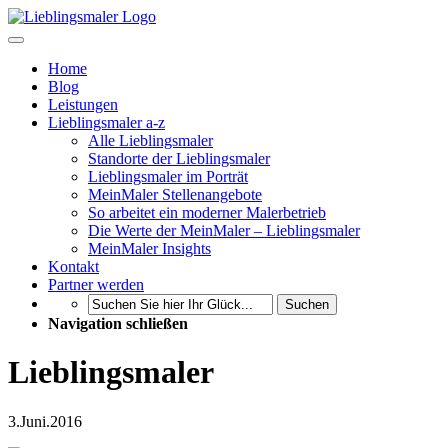
Home
Blog
Leistungen
Lieblingsmaler a-z
Alle Lieblingsmaler
Standorte der Lieblingsmaler
Lieblingsmaler im Porträt
MeinMaler Stellenangebote
So arbeitet ein moderner Malerbetrieb
Die Werte der MeinMaler – Lieblingsmaler
MeinMaler Insights
Kontakt
Partner werden
Suchen
Navigation schließen
Lieblingsmaler
3.
Juni.
2016