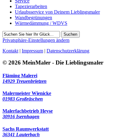
Service
Tapezierarbeiten
Urlaubsservice von Deinem Lieblingsmaler
Wandbegrünungen
Wärmedämmung / WDVS
Suchen
Privatsphäre-Einstellungen ändern
Kontakt
|
Impressum
|
Datenschutzerklärung
© 2026 MeinMaler - Die Lieblingsmaler
Fläming Malerei
14929 Treuenbrietzen
Malermeister Wienicke
01983 Großräschen
Malerfachbetrieb Heyse
30916 Isernhagen
Sachs Raumwerkstatt
36341 Lauterbach