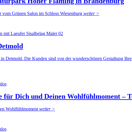
Naturpark Hoher Fläming in Brandenburg
ung vom Grünen Salon im Schloss Wiesenburg
weiter >
Detmold
la in Detmold. Die Kunden sind von der wunderschönen Gestaltung Ihres
e für Dich und Deinen Wohlfühlmoment – Te
einen Wohlfühlmoment
weiter >