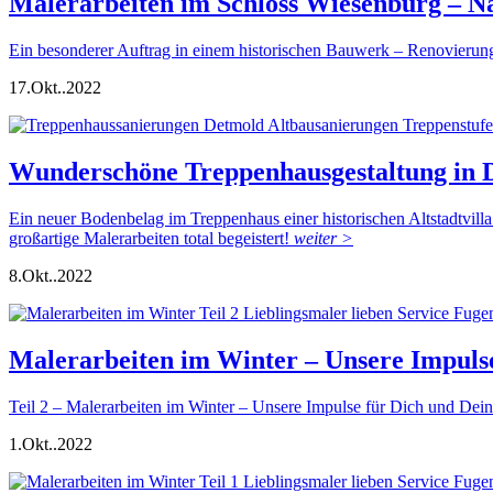
Malerarbeiten im Schloss Wiesenburg – 
Ein besonderer Auftrag in einem historischen Bauwerk – Renovier
17.
Okt..
2022
Wunderschöne Treppenhausgestaltung in 
Ein neuer Bodenbelag im Treppenhaus einer historischen Altstadtvil
großartige Malerarbeiten total begeistert!
weiter >
8.
Okt..
2022
Malerarbeiten im Winter – Unsere Impuls
Teil 2 – Malerarbeiten im Winter – Unsere Impulse für Dich und D
1.
Okt..
2022