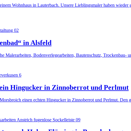
inem Wohnhaus in Lauterbach. Unsere Lieblingsmaler haben wieder gan
nbad“ in Alsfeld
che Malerarbeiten, Bodenverlegearbeiten, Bautenschutz, Trockenbau-
ein Hingucker in Zinnoberrot und Perlmut
orsbroich einen echten Hingucker in Zinnoberrot und Perlmut. Den g