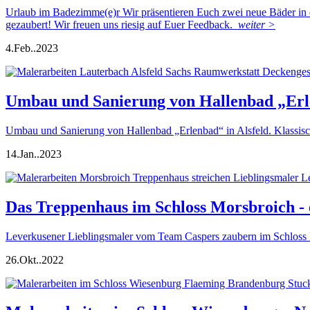
Urlaub im Badezimme(e)r Wir präsentieren Euch zwei neue Bäder in e
gezaubert! Wir freuen uns riesig auf Euer Feedback.
weiter >
4.
Feb..
2023
Umbau und Sanierung von Hallenbad „Erle
Umbau und Sanierung von Hallenbad „Erlenbad“ in Alsfeld. Klassis
14.
Jan..
2023
Das Treppenhaus im Schloss Morsbroich - 
Leverkusener Lieblingsmaler vom Team Caspers zaubern im Schloss M
26.
Okt..
2022