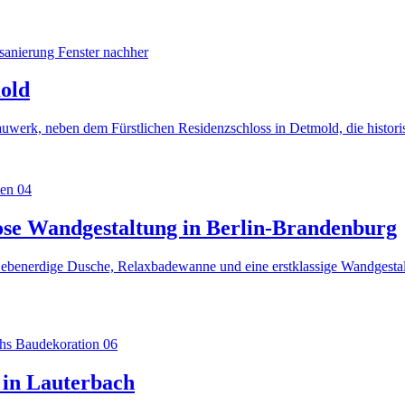
mold
uwerk, neben dem Fürstlichen Residenzschloss in Detmold, die historis
ose Wandgestaltung in Berlin-Brandenburg
ne ebenerdige Dusche, Relaxbadewanne und eine erstklassige Wandges
 in Lauterbach