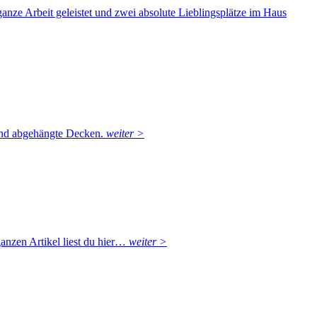
ze Arbeit geleistet und zwei absolute Lieblingsplätze im Haus
 und abgehängte Decken.
weiter >
anzen Artikel liest du hier…
weiter >