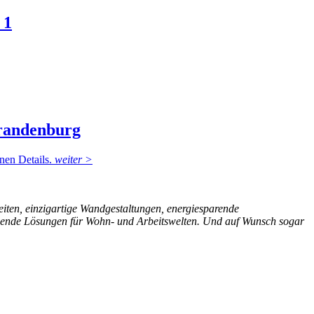
 1
Brandenburg
önen Details.
weiter >
eiten, einzigartige Wandgestaltungen, energiesparende
schende Lösungen für Wohn- und Arbeitswelten. Und auf Wunsch sogar