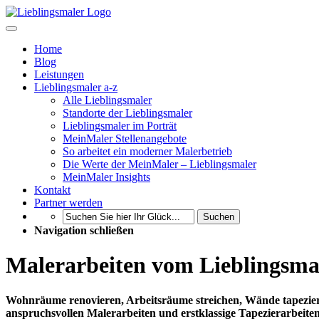
Home
Blog
Leistungen
Lieblingsmaler a-z
Alle Lieblingsmaler
Standorte der Lieblingsmaler
Lieblingsmaler im Porträt
MeinMaler Stellenangebote
So arbeitet ein moderner Malerbetrieb
Die Werte der MeinMaler – Lieblingsmaler
MeinMaler Insights
Kontakt
Partner werden
Suchen
Navigation schließen
Malerarbeiten vom Lieblingsma
Wohnräume renovieren, Arbeitsräume streichen, Wände tapezier
anspruchsvollen Malerarbeiten und erstklassige Tapezierarbeiten