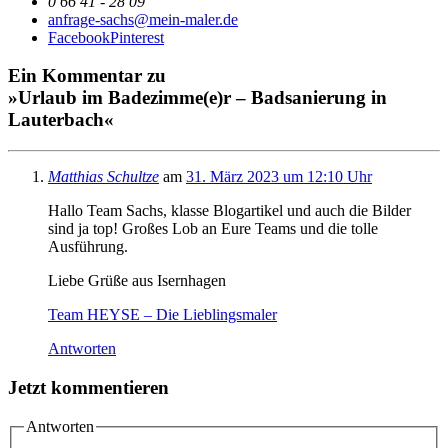
0 66 41 - 28 09
anfrage-sachs@mein-maler.de
Facebook
Pinterest
Ein Kommentar zu
»Urlaub im Badezimme(e)r – Badsanierung in
Lauterbach«
Matthias Schultze
am
31. März 2023 um 12:10 Uhr
Hallo Team Sachs, klasse Blogartikel und auch die Bilder
sind ja top! Großes Lob an Eure Teams und die tolle
Ausführung.
Liebe Grüße aus Isernhagen
Team HEYSE – Die Lieblingsmaler
Antworten
Jetzt kommentieren
Antworten