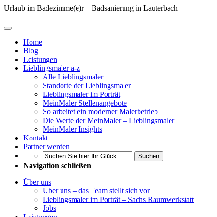
Urlaub im Badezimme(e)r – Badsanierung in Lauterbach
Home
Blog
Leistungen
Lieblingsmaler a-z
Alle Lieblingsmaler
Standorte der Lieblingsmaler
Lieblingsmaler im Porträt
MeinMaler Stellenangebote
So arbeitet ein moderner Malerbetrieb
Die Werte der MeinMaler – Lieblingsmaler
MeinMaler Insights
Kontakt
Partner werden
Suchen
Navigation schließen
Über uns
Über uns – das Team stellt sich vor
Lieblingsmaler im Porträt – Sachs Raumwerkstatt
Jobs
Leistungen