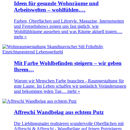
Ideen für gesunde Wohnräume und
Arbeitswelten – wohlfühlen,…
Farben, Oberflächen und Lifestyle. Magazine, Internetseiten
und Fernsehshows zeigen uns fast täglich, wie
Wohlfühlräume aussehen und was Räume aktuell tragen.…
mehr »
Mit Farbe Wohlbefinden steigern – wir geben
Ihrem…
Warum wir Menschen Farbe brauchen - Raumgestaltung für
gute Laune. Im Leben schaffen wir tagtäglich Veränderungen
und bekommen jeden Tag…
mehr »
Affreschi Wandbelag aus echtem Putz
Die Lieblingsmaler realisieren wundervolle Oberflächen mit
Affreschi & Affreschi - Wandbeläge auf feinen Putzträgern