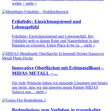
weiter >
mehr »
Friluftsliv: Einrichtungstrend und
Lebensgefühl
Friluftsliv: Einrichtungstrend und Lebensgefühl. Bei
Friluftsliv geht es darum Ruhe und Naturerlebnis in den
Räumen zu erzeugen. Einen Place-to-be zu…
mehr »
Innovative Oberflächen mit Echtmetallhaut –
MIDAS METALL –…
Für viele Wünsche haben wir passende Lösungen und freuen
uns riesig, dass wir mit unserem neuen Partner MIDAS
Sufaces nun…
mehr »
Bodendesigns zum Verlieben in traumhafter