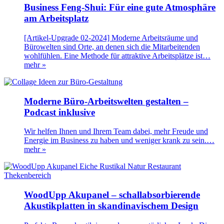
Business Feng-Shui: Für eine gute Atmosphäre
am Arbeitsplatz
[Artikel-Upgrade 02-2024] Moderne Arbeitsräume und
Bürowelten sind Orte, an denen sich die Mitarbeitenden
wohlfühlen. Eine Methode für attraktive Arbeitsplätze ist…
mehr »
Moderne Büro-Arbeitswelten gestalten –
Podcast inklusive
Wir helfen Ihnen und Ihrem Team dabei, mehr Freude und
Energie im Business zu haben und weniger krank zu sein.…
mehr »
WoodUpp Akupanel – schallabsorbierende
Akustikplatten in skandinavischem Design