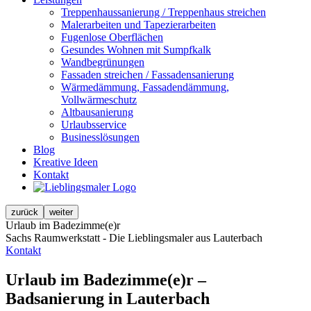
Treppenhaussanierung / Treppenhaus streichen
Malerarbeiten und Tapezierarbeiten
Fugenlose Oberflächen
Gesundes Wohnen mit Sumpfkalk
Wandbegrünungen
Fassaden streichen / Fassadensanierung
Wärmedämmung, Fassadendämmung,
Vollwärmeschutz
Altbausanierung
Urlaubsservice
Businesslösungen
Blog
Kreative Ideen
Kontakt
zurück
weiter
Urlaub im Badezimme(e)r
Sachs Raumwerkstatt - Die Lieblingsmaler aus Lauterbach
Kontakt
Urlaub im Badezimme(e)r –
Badsanierung in Lauterbach