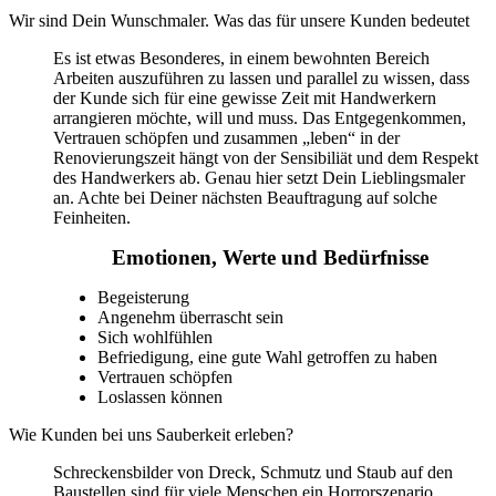
Wir sind Dein Wunschmaler. Was das für unsere Kunden bedeutet
Es ist etwas Besonderes, in einem bewohnten Bereich
Arbeiten auszuführen zu lassen und parallel zu wissen, dass
der Kunde sich für eine gewisse Zeit mit Handwerkern
arrangieren möchte, will und muss. Das Entgegenkommen,
Vertrauen schöpfen und zusammen „leben“ in der
Renovierungszeit hängt von der Sensibiliät und dem Respekt
des Handwerkers ab. Genau hier setzt Dein Lieblingsmaler
an. Achte bei Deiner nächsten Beauftragung auf solche
Feinheiten.
Emotionen, Werte und Bedürfnisse
Begeisterung
Angenehm überrascht sein
Sich wohlfühlen
Befriedigung, eine gute Wahl getroffen zu haben
Vertrauen schöpfen
Loslassen können
Wie Kunden bei uns Sauberkeit erleben?
Schreckensbilder von Dreck, Schmutz und Staub auf den
Baustellen sind für viele Menschen ein Horrorszenario.