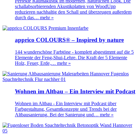
Perfekte Raumakustik im modernen, natürlichen Look. Die
schallabsorbierenden Akustikplatten von WoodUpp
reduzieren nachhaltig den Schall und überzeugen außerdem
durch das…
mehr »
apprico COLOURS® – Inspired by nature
144 wunderschöne Farbtöne - komplett abgestimmt auf die 5
Elemente der Feng-Shui-Lehre. Die Kraft der 5 Elemente
Holz, Feuer, Erde,…
mehr »
Wohnen im Altbau – Ein Interview mit Podcast
Wohnen im Altbau - Ein Interview mit Podcast über
Farbgestaltung, Gesamtkonzepte und Trends bei der
Altbausanierung. Bei der Sanierung und…
mehr »