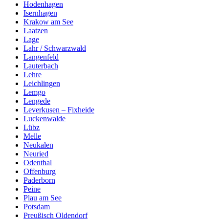
Hodenhagen
Isernhagen
Krakow am See
Laatzen
Lage
Lahr / Schwarzwald
Langenfeld
Lauterbach
Lehre
Leichlingen
Lemgo
Lengede
Leverkusen – Fixheide
Luckenwalde
Lübz
Melle
Neukalen
Neuried
Odenthal
Offenburg
Paderborn
Peine
Plau am See
Potsdam
Preußisch Oldendorf