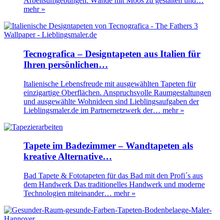
Arbeitsumgebungen. Wände mit Moos zu gestalten und…
mehr »
Tecnografica – Designtapeten aus Italien für
Ihren persönlichen…
Italienische Lebensfreude mit ausgewählten Tapeten für
einzigartige Oberflächen. Anspruchsvolle Raumgestaltungen
und ausgewählte Wohnideen sind Lieblingsaufgaben der
Lieblingsmaler.de im Partnernetzwerk der…
mehr »
Tapete im Badezimmer – Wandtapeten als
kreative Alternative…
Bad Tapete & Fototapeten für das Bad mit den Profi´s aus
dem Handwerk Das traditionelles Handwerk und moderne
Technologien miteinander…
mehr »