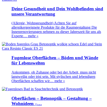
Deine Gesundheit und Dein Wohlbefinden sind
unsere Verantwortung
(Allergie, Wohngesundheit) Achten Sie auf
allergikergeeignete Produkte für die Raumgestaltung Die
Innenrenovierungen nehmen zu dieser Jahreszeit für uns als
Experte…
mehr »
Fugenlose Oberflächen – Böden und Wände
für Lebenswelten
Ankommen, ob Zuhause oder bei der Arbeit, muss nicht
langweilig oder trist sein. Mit stylischen und lebendigen
Oberflächen schaffen wir…
mehr »
Oberflächen – Betonoptik – Gestaltung –
Wohnideen –…