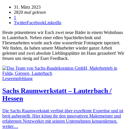
31. März 2023
2820
mal gelesen
1
Twitter
Facebook
LinkedIn
Heute präsentieren wir Euch zwei neue Bäder in einem Wohnhaus
in Lauterbach. Neben einer edlen Spachteltechnik und
Fliesenarbeiten wurde auch eine wasserfeste Fototapete tapeziert.
Wir finden, da haben unsere Mitarbeiter wieder ganze Arbeit
geleistet und zwei absolute Lieblingsplätze im Haus gezaubert! Wir
freuen uns riesig auf Euer Feedback.
Leseempfehlung
Sachs Raumwerkstatt – Lauterbach /
Hessen
Die Sachs Raumwerkstatt verfügt über exzellente Expertise und ist
breit aufgestellt. Hier könnt ihr den innovativen Malermeister und
erfahrenen Netzwerker mit seinem Unternehmen kennenlernen.
weiter…