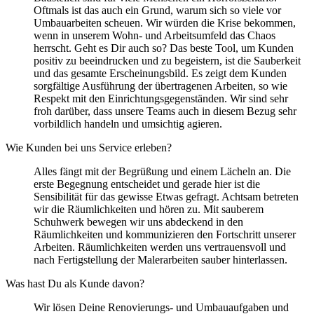
Oftmals ist das auch ein Grund, warum sich so viele vor
Umbauarbeiten scheuen. Wir würden die Krise bekommen,
wenn in unserem Wohn- und Arbeitsumfeld das Chaos
herrscht. Geht es Dir auch so? Das beste Tool, um Kunden
positiv zu beeindrucken und zu begeistern, ist die Sauberkeit
und das gesamte Erscheinungsbild. Es zeigt dem Kunden
sorgfältige Ausführung der übertragenen Arbeiten, so wie
Respekt mit den Einrichtungsgegenständen. Wir sind sehr
froh darüber, dass unsere Teams auch in diesem Bezug sehr
vorbildlich handeln und umsichtig agieren.
Wie Kunden bei uns Service erleben?
Alles fängt mit der Begrüßung und einem Lächeln an. Die
erste Begegnung entscheidet und gerade hier ist die
Sensibilität für das gewisse Etwas gefragt. Achtsam betreten
wir die Räumlichkeiten und hören zu. Mit sauberem
Schuhwerk bewegen wir uns abdeckend in den
Räumlichkeiten und kommunizieren den Fortschritt unserer
Arbeiten. Räumlichkeiten werden uns vertrauensvoll und
nach Fertigstellung der Malerarbeiten sauber hinterlassen.
Was hast Du als Kunde davon?
Wir lösen Deine Renovierungs- und Umbauaufgaben und