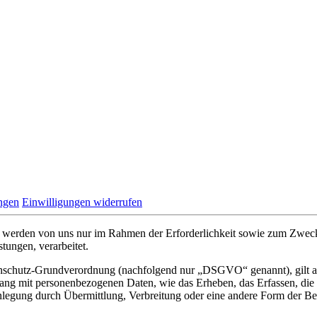
ungen
Einwilligungen widerrufen
werden von uns nur im Rahmen der Erforderlichkeit sowie zum Zwecke 
stungen, verarbeitet.
nschutz-Grundverordnung (nachfolgend nur „DSGVO“ genannt), gilt als 
ng mit personenbezogenen Daten, wie das Erheben, das Erfassen, die 
legung durch Übermittlung, Verbreitung oder eine andere Form der Ber