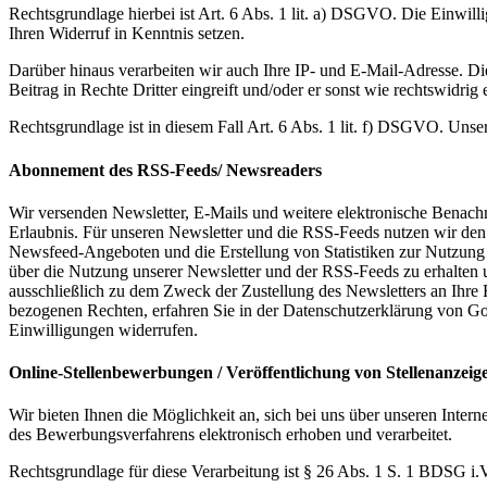
Rechtsgrundlage hierbei ist Art. 6 Abs. 1 lit. a) DSGVO. Die Einwil
Ihren Widerruf in Kenntnis setzen.
Darüber hinaus verarbeiten wir auch Ihre IP- und E-Mail-Adresse. Die I
Beitrag in Rechte Dritter eingreift und/oder er sonst wie rechtswidrig e
Rechtsgrundlage ist in diesem Fall Art. 6 Abs. 1 lit. f) DSGVO. Unser
Abonnement des RSS-Feeds/ Newsreaders
Wir versenden Newsletter, E-Mails und weitere elektronische Benachr
Erlaubnis. Für unseren Newsletter und die RSS-Feeds nutzen wir den 
Newsfeed-Angeboten und die Erstellung von Statistiken zur Nutzung v
über die Nutzung unserer Newsletter und der RSS-Feeds zu erhalten
ausschließlich zu dem Zweck der Zustellung des Newsletters an Ihre 
bezogenen Rechten, erfahren Sie in der Datenschutzerklärung von G
Einwilligungen widerrufen.
Online-Stellenbewerbungen / Veröffentlichung von Stellenanzeig
Wir bieten Ihnen die Möglichkeit an, sich bei uns über unseren Int
des Bewerbungsverfahrens elektronisch erhoben und verarbeitet.
Rechtsgrundlage für diese Verarbeitung ist § 26 Abs. 1 S. 1 BDSG 