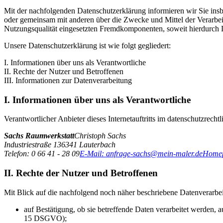
Mit der nachfolgenden Datenschutzerklärung informieren wir Sie in
oder gemeinsam mit anderen über die Zwecke und Mittel der Verarbe
Nutzungsqualität eingesetzten Fremdkomponenten, soweit hierdurch D
Unsere Datenschutzerklärung ist wie folgt gegliedert:
I. Informationen über uns als Verantwortliche
II. Rechte der Nutzer und Betroffenen
III. Informationen zur Datenverarbeitung
I. Informationen über uns als Verantwortliche
Verantwortlicher Anbieter dieses Internetauftritts im datenschutzrechtl
Sachs Raumwerkstatt
Christoph Sachs
Industriestraße 1
36341
Lauterbach
Telefon: 0 66 41 - 28 09
E-Mail: anfrage-sachs@mein-maler.de
Homep
II. Rechte der Nutzer und Betroffenen
Mit Blick auf die nachfolgend noch näher beschriebene Datenverarbe
auf Bestätigung, ob sie betreffende Daten verarbeitet werden, 
15 DSGVO);