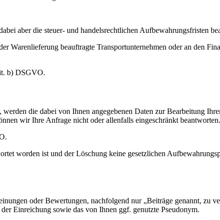
.
dabei aber die steuer- und handelsrechtlichen Aufbewahrungsfristen be
r Warenlieferung beauftragte Transportunternehmen oder an den Finanz
 lit. b) DSGVO.
n, werden die dabei von Ihnen angegebenen Daten zur Bearbeitung Ihre
önnen wir Ihre Anfrage nicht oder allenfalls eingeschränkt beantworten
VO.
ortet worden ist und der Löschung keine gesetzlichen Aufbewahrungspf
 Meinungen oder Bewertungen, nachfolgend nur „Beiträge genannt, zu ve
t der Einreichung sowie das von Ihnen ggf. genutzte Pseudonym.