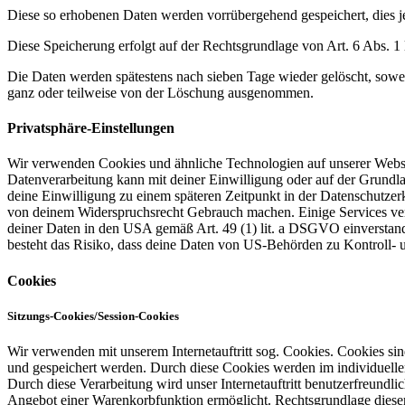
Diese so erhobenen Daten werden vorrübergehend gespeichert, dies 
Diese Speicherung erfolgt auf der Rechtsgrundlage von Art. 6 Abs. 1 lit
Die Daten werden spätestens nach sieben Tage wieder gelöscht, sowei
ganz oder teilweise von der Löschung ausgenommen.
Privatsphäre-Einstellungen
Wir verwenden Cookies und ähnliche Technologien auf unserer Websit
Datenverarbeitung kann mit deiner Einwilligung oder auf der Grundlag
deine Einwilligung zu einem späteren Zeitpunkt in der Datenschutzer
von deinem Widerspruchsrecht Gebrauch machen. Einige Services vera
deiner Daten in den USA gemäß Art. 49 (1) lit. a DSGVO einverst
besteht das Risiko, dass deine Daten von US-Behörden zu Kontroll-
Cookies
Sitzungs-Cookies/Session-Cookies
Wir verwenden mit unserem Internetauftritt sog. Cookies. Cookies sin
und gespeichert werden. Durch diese Cookies werden im individuellen
Durch diese Verarbeitung wird unser Internetauftritt benutzerfreundlic
Angebot einer Warenkorbfunktion ermöglicht. Rechtsgrundlage dieser 