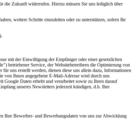
r die Zukunft widerrufen. Hierzu müssen Sie uns lediglich über
aben, weitere Schritte einzuleiten oder zu unterstützen, sofern Ihr
g.
nur mit der Einwilligung der Empfänger oder einer gesetzlichen
e") betriebener Service, der Websitebetreibern die Optimierung von
ür uns erstellt werden, dienen diese uns allein dazu, Informationen
Die von Ihnen angegebene E-Mail-Adresse wird durch uns
it Google Daten erhebt und verarbeitet sowie zu Ihren darauf
mpfang unseres Newsletters jederzeit kündigen, d.h. Ihre
erden Ihre Bewerber- und Bewerbungsdaten von uns zur Abwicklung