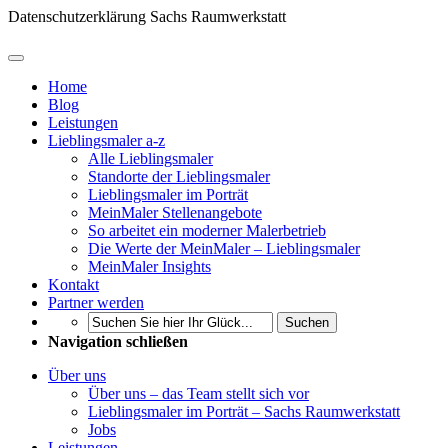
Datenschutzerklärung Sachs Raumwerkstatt
Home
Blog
Leistungen
Lieblingsmaler a-z
Alle Lieblingsmaler
Standorte der Lieblingsmaler
Lieblingsmaler im Porträt
MeinMaler Stellenangebote
So arbeitet ein moderner Malerbetrieb
Die Werte der MeinMaler – Lieblingsmaler
MeinMaler Insights
Kontakt
Partner werden
Suchen
Navigation schließen
Über uns
Über uns – das Team stellt sich vor
Lieblingsmaler im Porträt – Sachs Raumwerkstatt
Jobs
Leistungen