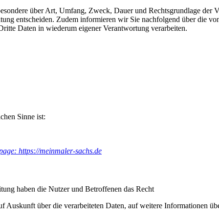
sbesondere über Art, Umfang, Zweck, Dauer und Rechtsgrundlage der Ve
itung entscheiden. Zudem informieren wir Sie nachfolgend über die v
ritte Daten in wiederum eigener Verantwortung verarbeiten.
ichen Sinne ist:
age: https://meinmaler-sachs.de
itung haben die Nutzer und Betroffenen das Recht
auf Auskunft über die verarbeiteten Daten, auf weitere Informationen ü