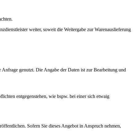
achten.
dienstleister weiter, soweit die Weitergabe zur Warenauslieferung
r Anfrage genutzt. Die Angabe der Daten ist zur Bearbeitung und
.
lichten entgegenstehen, wie bspw. bei einer sich etwaig
röffentlichen. Sofern Sie dieses Angebot in Anspruch nehmen,