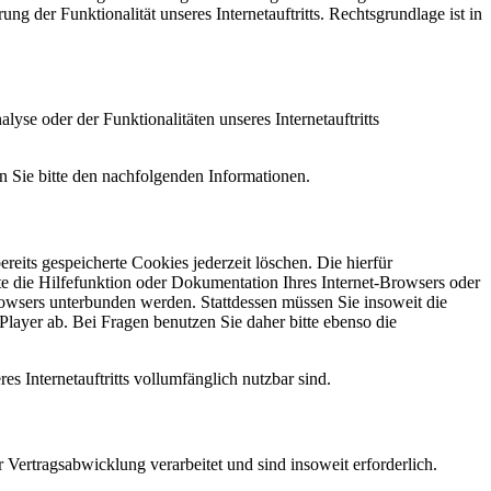
ng der Funktionalität unseres Internetauftritts. Rechtsgrundlage ist in
e oder der Funktionalitäten unseres Internetauftritts
n Sie bitte den nachfolgenden Informationen.
reits gespeicherte Cookies jederzeit löschen. Die hierfür
e die Hilfefunktion oder Dokumentation Ihres Internet-Browsers oder
rowsers unterbunden werden. Stattdessen müssen Sie insoweit die
layer ab. Bei Fragen benutzen Sie daher bitte ebenso die
es Internetauftritts vollumfänglich nutzbar sind.
ertragsabwicklung verarbeitet und sind insoweit erforderlich.