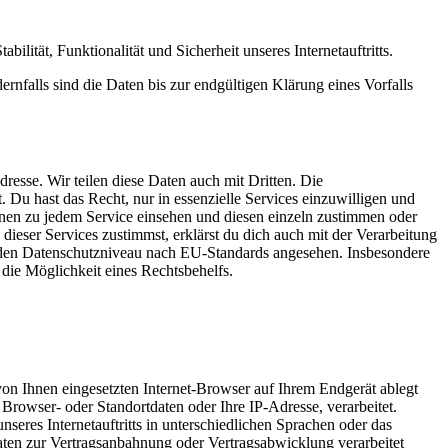
ilität, Funktionalität und Sicherheit unseres Internetauftritts.
nfalls sind die Daten bis zur endgültigen Klärung eines Vorfalls
esse. Wir teilen diese Daten auch mit Dritten. Die
 Du hast das Recht, nur in essenzielle Services einzuwilligen und
ionen zu jedem Service einsehen und diesen einzeln zustimmen oder
ser Services zustimmst, erklärst du dich auch mit der Verarbeitung
den Datenschutzniveau nach EU-Standards angesehen. Insbesondere
ie Möglichkeit eines Rechtsbehelfs.
von Ihnen eingesetzten Internet-Browser auf Ihrem Endgerät ablegt
rowser- oder Standortdaten oder Ihre IP-Adresse, verarbeitet.
nseres Internetauftritts in unterschiedlichen Sprachen oder das
aten zur Vertragsanbahnung oder Vertragsabwicklung verarbeitet