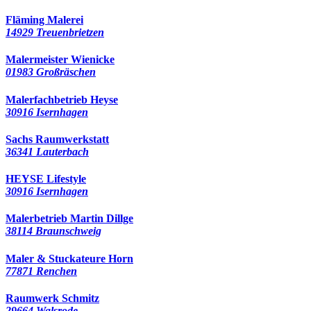
Fläming Malerei
14929 Treuenbrietzen
Malermeister Wienicke
01983 Großräschen
Malerfachbetrieb Heyse
30916 Isernhagen
Sachs Raumwerkstatt
36341 Lauterbach
HEYSE Lifestyle
30916 Isernhagen
Malerbetrieb Martin Dillge
38114 Braunschweig
Maler & Stuckateure Horn
77871 Renchen
Raumwerk Schmitz
29664 Walsrode