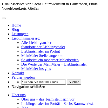
Urlaubsservice von Sachs Raumwerkstatt in Lauterbach, Fulda,
Vogelsbergkreis, Gießen
Home
Blog
Leistungen
Lieblingsmaler a-z
Alle Lieblingsmaler
Standorte der Lieblingsmaler
Lieblingsmaler im Porträt
MeinMaler Stellenangebote
So arbeitet ein moderner Malerbetrieb
Die Werte der MeinMaler – Lieblingsmaler
MeinMaler Insights
Kontakt
Partner werden
Suchen
Navigation schließen
Über uns
Über uns – das Team stellt sich vor
Lieblingsmaler im Porträt – Sachs Raumwerkstatt
Jobs