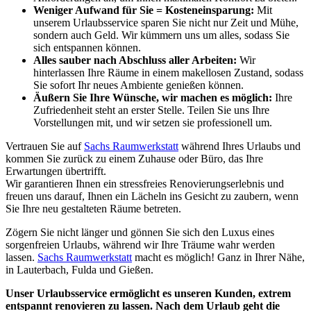
Weniger Aufwand für Sie = Kosteneinsparung:
Mit
unserem Urlaubsservice sparen Sie nicht nur Zeit und Mühe,
sondern auch Geld. Wir kümmern uns um alles, sodass Sie
sich entspannen können.
Alles sauber nach Abschluss aller Arbeiten:
Wir
hinterlassen Ihre Räume in einem makellosen Zustand, sodass
Sie sofort Ihr neues Ambiente genießen können.
Äußern Sie Ihre Wünsche, wir machen es möglich:
Ihre
Zufriedenheit steht an erster Stelle. Teilen Sie uns Ihre
Vorstellungen mit, und wir setzen sie professionell um.
Vertrauen Sie auf
Sachs Raumwerkstatt
während Ihres Urlaubs und
kommen Sie zurück zu einem Zuhause oder Büro, das Ihre
Erwartungen übertrifft.
Wir garantieren Ihnen ein stressfreies Renovierungserlebnis und
freuen uns darauf, Ihnen ein Lächeln ins Gesicht zu zaubern, wenn
Sie Ihre neu gestalteten Räume betreten.
Zögern Sie nicht länger und gönnen Sie sich den Luxus eines
sorgenfreien Urlaubs, während wir Ihre Träume wahr werden
lassen.
Sachs Raumwerkstatt
macht es möglich! Ganz in Ihrer Nähe,
in Lauterbach, Fulda und Gießen.
Unser Urlaubsservice ermöglicht es unseren Kunden, extrem
entspannt renovieren zu lassen. Nach dem Urlaub geht die