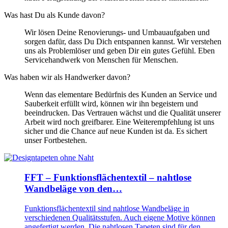
Was hast Du als Kunde davon?
Wir lösen Deine Renovierungs- und Umbauaufgaben und
sorgen dafür, dass Du Dich entspannen kannst. Wir verstehen
uns als Problemlöser und geben Dir ein gutes Gefühl. Eben
Servicehandwerk von Menschen für Menschen.
Was haben wir als Handwerker davon?
Wenn das elementare Bedürfnis des Kunden an Service und
Sauberkeit erfüllt wird, können wir ihn begeistern und
beeindrucken. Das Vertrauen wächst und die Qualität unserer
Arbeit wird noch greifbarer. Eine Weiterempfehlung ist uns
sicher und die Chance auf neue Kunden ist da. Es sichert
unser Fortbestehen.
FFT – Funktionsflächentextil – nahtlose
Wandbeläge von den…
Funktionsflächentextil sind nahtlose Wandbeläge in
verschiedenen Qualitätsstufen. Auch eigene Motive können
angefertigt werden. Die nahtlosen Tapeten sind für den