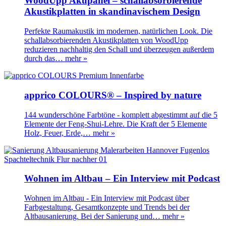
WoodUpp Akupanel – schallabsorbierende
Akustikplatten in skandinavischem Design
Perfekte Raumakustik im modernen, natürlichen Look. Die
schallabsorbierenden Akustikplatten von WoodUpp
reduzieren nachhaltig den Schall und überzeugen außerdem
durch das…
mehr »
apprico COLOURS® – Inspired by nature
144 wunderschöne Farbtöne - komplett abgestimmt auf die 5
Elemente der Feng-Shui-Lehre. Die Kraft der 5 Elemente
Holz, Feuer, Erde,…
mehr »
Wohnen im Altbau – Ein Interview mit Podcast
Wohnen im Altbau - Ein Interview mit Podcast über
Farbgestaltung, Gesamtkonzepte und Trends bei der
Altbausanierung. Bei der Sanierung und…
mehr »