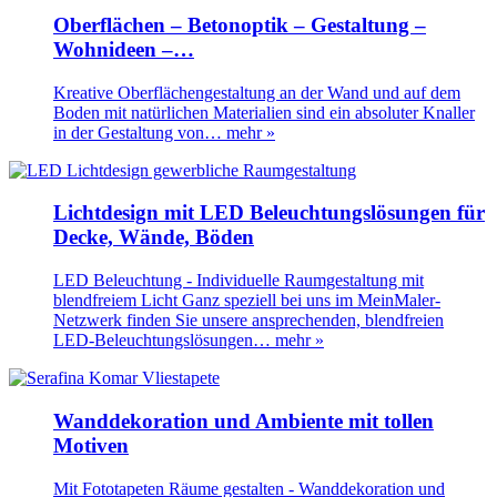
Oberflächen – Betonoptik – Gestaltung –
Wohnideen –…
Kreative Oberflächengestaltung an der Wand und auf dem
Boden mit natürlichen Materialien sind ein absoluter Knaller
in der Gestaltung von…
mehr »
Lichtdesign mit LED Beleuchtungslösungen für
Decke, Wände, Böden
LED Beleuchtung - Individuelle Raumgestaltung mit
blendfreiem Licht Ganz speziell bei uns im MeinMaler-
Netzwerk finden Sie unsere ansprechenden, blendfreien
LED-Beleuchtungslösungen…
mehr »
Wanddekoration und Ambiente mit tollen
Motiven
Mit Fototapeten Räume gestalten - Wanddekoration und