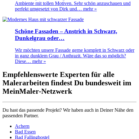
Ambiente mit tollen Motiven. Sehr schön anzuschauen und
perfekt umgesetzt von Dirk und…
mehr »
Schöne Fassaden – Anstrich in Schwarz,
Dunkelgrau oder…
Wir möchten unsere Fassade gerne komplett in Schwarz oder
in ganz dunklem Grau / Anthrazit. Wäre das so möglich?
Diese…
mehr »
Empfehlenswerte Experten für alle
Malerarbeiten findest Du bundesweit im
MeinMaler-Netzwerk
Du hast das passende Projekt? Wir haben auch in Deiner Nähe den
passenden Partner.
Achern
Bad Essen
Bad Fallingbostel