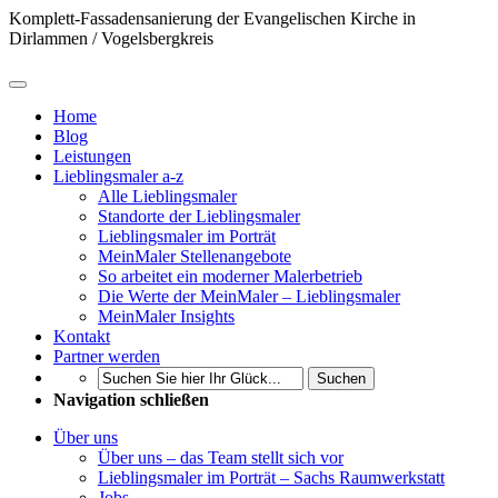
Komplett-Fassadensanierung der Evangelischen Kirche in
Dirlammen / Vogelsbergkreis
Home
Blog
Leistungen
Lieblingsmaler a-z
Alle Lieblingsmaler
Standorte der Lieblingsmaler
Lieblingsmaler im Porträt
MeinMaler Stellenangebote
So arbeitet ein moderner Malerbetrieb
Die Werte der MeinMaler – Lieblingsmaler
MeinMaler Insights
Kontakt
Partner werden
Suchen
Navigation schließen
Über uns
Über uns – das Team stellt sich vor
Lieblingsmaler im Porträt – Sachs Raumwerkstatt
Jobs