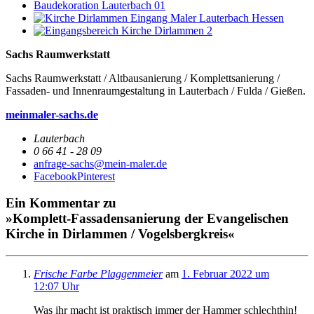
Sachs Raumwerkstatt
Sachs Raumwerkstatt / Altbausanierung / Komplettsanierung /
Fassaden- und Innenraumgestaltung in Lauterbach / Fulda / Gießen.
meinmaler-sachs.de
Lauterbach
0 66 41 - 28 09
anfrage-sachs@mein-maler.de
Facebook
Pinterest
Ein Kommentar zu
»Komplett-Fassadensanierung der Evangelischen
Kirche in Dirlammen / Vogelsbergkreis«
Frische Farbe Plaggenmeier
am
1. Februar 2022 um
12:07 Uhr
Was ihr macht ist praktisch immer der Hammer schlechthin!