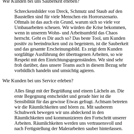
Wie Kunden bei uns Sauberkeit erleben?
Schreckensbilder von Dreck, Schmutz und Staub auf den
Baustellen sind für viele Menschen ein Horrorszenario.
Oftmals ist das auch ein Grund, warum sich so viele vor
Umbauarbeiten scheuen. Wir würden die Krise bekommen,
wenn in unserem Wohn- und Arbeitsumfeld das Chaos
herrscht. Geht es Dir auch so? Das beste Tool, um Kunden
positiv zu beeindrucken und zu begeistern, ist die Sauberkeit
und das gesamte Erscheinungsbild. Es zeigt dem Kunden
sorgfältige Ausführung der übertragenen Arbeiten, so wie
Respekt mit den Einrichtungsgegenständen. Wir sind sehr
froh darüber, dass unsere Teams auch in diesem Bezug sehr
vorbildlich handeln und umsichtig agieren.
Wie Kunden bei uns Service erleben?
Alles fängt mit der Begrüßung und einem Lächeln an. Die
erste Begegnung entscheidet und gerade hier ist die
Sensibilität für das gewisse Etwas gefragt. Achtsam betreten
wir die Räumlichkeiten und hören zu. Mit sauberem
Schuhwerk bewegen wir uns abdeckend in den
Räumlichkeiten und kommunizieren den Fortschritt unserer
Arbeiten. Räumlichkeiten werden uns vertrauensvoll und
nach Fertigstellung der Malerarbeiten sauber hinterlassen.