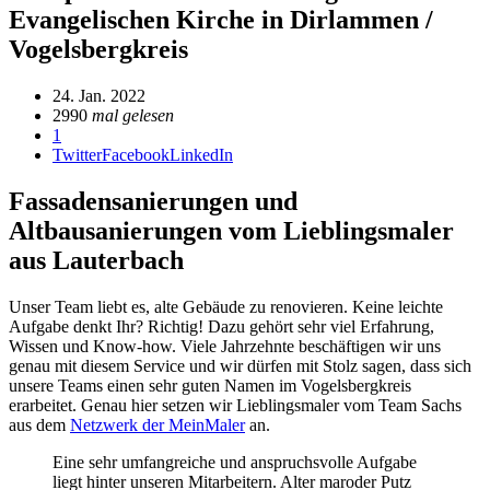
Evangelischen Kirche in Dirlammen /
Vogelsbergkreis
24. Jan. 2022
2990
mal gelesen
1
Twitter
Facebook
LinkedIn
Fassadensanierungen und
Altbausanierungen vom Lieblingsmaler
aus Lauterbach
Unser Team liebt es, alte Gebäude zu renovieren. Keine leichte
Aufgabe denkt Ihr? Richtig! Dazu gehört sehr viel Erfahrung,
Wissen und Know-how. Viele Jahrzehnte beschäftigen wir uns
genau mit diesem Service und wir dürfen mit Stolz sagen, dass sich
unsere Teams einen sehr guten Namen im Vogelsbergkreis
erarbeitet. Genau hier setzen wir Lieblingsmaler vom Team Sachs
aus dem
Netzwerk der MeinMaler
an.
Eine sehr umfangreiche und anspruchsvolle Aufgabe
liegt hinter unseren Mitarbeitern. Alter maroder Putz