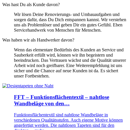
Was hast Du als Kunde davon?
Wir lösen Deine Renovierungs- und Umbauaufgaben und
sorgen dafür, dass Du Dich entspannen kannst. Wir verstehen
uns als Problemlöser und geben Dir ein gutes Gefühl. Eben
Servicehandwerk von Menschen für Menschen.
Was haben wir als Handwerker davon?
Wenn das elementare Bedürfnis des Kunden an Service und
Sauberkeit erfüllt wird, können wir ihn begeistern und
beeindrucken. Das Vertrauen wächst und die Qualität unserer
Arbeit wird noch greifbarer. Eine Weiterempfehlung ist uns
sicher und die Chance auf neue Kunden ist da. Es sichert
unser Fortbestehen.
FFT – Funktionsflächentextil – nahtlose
Wandbeläge von den…
Funktionsflächentextil sind nahtlose Wandbeläge in
verschiedenen Qualitätsstufen. Auch eigene Motive können
angefertigt werden. Die nahtlosen Tapeten sind für den