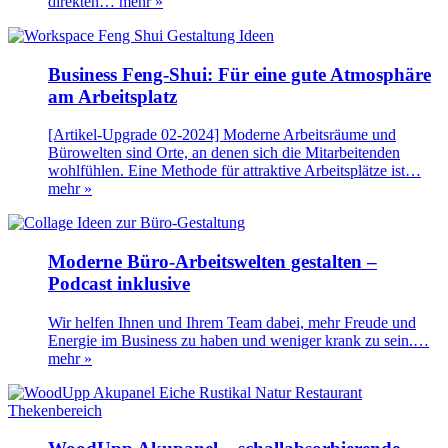
direkten…
mehr »
Business Feng-Shui: Für eine gute Atmosphäre
am Arbeitsplatz
[Artikel-Upgrade 02-2024] Moderne Arbeitsräume und
Bürowelten sind Orte, an denen sich die Mitarbeitenden
wohlfühlen. Eine Methode für attraktive Arbeitsplätze ist…
mehr »
Moderne Büro-Arbeitswelten gestalten –
Podcast inklusive
Wir helfen Ihnen und Ihrem Team dabei, mehr Freude und
Energie im Business zu haben und weniger krank zu sein.…
mehr »