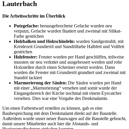
Lauterbach
Die Arbeitsschritte im Überblick
Putzgefache:
herausgebrochene Gefache wurden neu
verputzt, Gefache wurden fluatiert und zweimal mit Silikat-
Farbe gestrichen
Holzbalken und Holzschindeln:
wurden Sandgestrahlt, mit
Kreidezeit Grundieröl und Standölfarbe Halbfett und Vollfett
gestrichen
Holzfenster:
Fenster wurden per Hand geschliffen, teilweise
mussten sie neu verkittet und ausgebessert werden und rohe
Holzstellen durch einen Schreiner ersetzt werden. Dann
wurden die Fenster mit Grundieröl grundiert und zweimal mit
Standöl lackiert
Marmorierung der Säulen:
Die Säulen wurden per Hand
mit einer „Marmorierung“ versehen und somit wurde der
Eingangsbereich der Kirche nochmal mit einem Eyecatcher
versehen. Dies war eine Vorgabe des Denkmalamts.
Um einen Farbentwurf erstellen zu können, gab es eine
Baubesprechung mit dem Denkmalamt direkt auf der Baustelle.
Außerdem wurde unser neuer Bauwagen auf die Baustelle gebracht,
damit unsere Mitarbeiter auch hier die Abstands- und
Hygienemaßnahmen einhalten konnten.