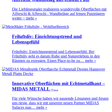
Die Lieblingsmaler realisieren wundervolle Oberflächen mit
Affreschi & Affreschi - Wandbeläge auf feinen Putzträgern
weiter >
mehr »
Friluftsliv: Einrichtungstrend und
Lebensgefühl
Friluftsliv: Einrichtungstrend und Lebensgefühl. Bei
Friluftsliv geht es darum Ruhe und Naturerlebnis in den
Räumen zu erzeugen. Einen Place-to-be zu…
mehr »
Innovative Oberflächen mit Echtmetallhaut –
MIDAS METALL –…
Für viele Wünsche haben wir passende Lösungen und freuen
uns riesig, dass wir mit unserem neuen Partner MIDAS
Sufaces nun…
mehr »