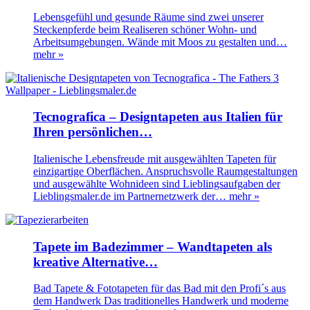
Lebensgefühl und gesunde Räume sind zwei unserer
Steckenpferde beim Realiseren schöner Wohn- und
Arbeitsumgebungen. Wände mit Moos zu gestalten und…
mehr »
Tecnografica – Designtapeten aus Italien für
Ihren persönlichen…
Italienische Lebensfreude mit ausgewählten Tapeten für
einzigartige Oberflächen. Anspruchsvolle Raumgestaltungen
und ausgewählte Wohnideen sind Lieblingsaufgaben der
Lieblingsmaler.de im Partnernetzwerk der…
mehr »
Tapete im Badezimmer – Wandtapeten als
kreative Alternative…
Bad Tapete & Fototapeten für das Bad mit den Profi´s aus
dem Handwerk Das traditionelles Handwerk und moderne