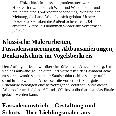
und Holzschindeln mussten grunderneuert werden und
Holzfenster waren durch Wind und Wetter lädiert und
brauchten eine 1A-Expertenbehandlung. Wir sind der
Meinung, die harte Arbeit hat sich gelohnt. Unsere
Fassadenärzte haben die Außenfläche einer 1704
erbauten Kirche in Dirlammen wieder auf Vordermann
gebracht.
Klassische Malerarbeiten,
Fassadensanierungen, Altbausanierungen,
Denkmalschutz im Vogelsberkreis
Den Auftrag erhielten wir über eine öffentliche Ausschreibung. Um
sich das aufwändige Schleifen und Vorbereiten der Fassadenfläche
zu sparen, wurde sie mit einer Sandstrahlmaschine sandgestrahlt und
somit für die weiteren Arbeitsschritte vorbereitet. Sehr gute
Ergebnisse benötigen eine hervorragende Vorarbeit. Viele dieser
Arbeitsschritte sind das „A“ und „O“, bevor überhaupt an das Finale
gedacht werden kann.
Fassadenanstrich – Gestaltung und
Schutz – Ihre Lieblingsmaler aus