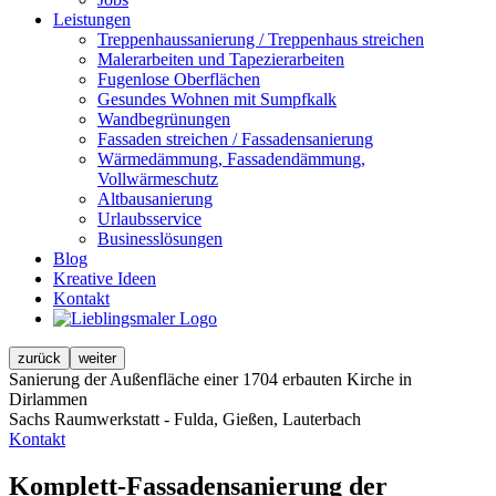
Leistungen
Treppenhaussanierung / Treppenhaus streichen
Malerarbeiten und Tapezierarbeiten
Fugenlose Oberflächen
Gesundes Wohnen mit Sumpfkalk
Wandbegrünungen
Fassaden streichen / Fassadensanierung
Wärmedämmung, Fassadendämmung,
Vollwärmeschutz
Altbausanierung
Urlaubsservice
Businesslösungen
Blog
Kreative Ideen
Kontakt
zurück
weiter
Sanierung der Außenfläche einer 1704 erbauten Kirche in
Dirlammen
Sachs Raumwerkstatt - Fulda, Gießen, Lauterbach
Kontakt
Komplett-Fassadensanierung der