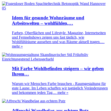
Ideen für gesunde Wohnräume und
Arbeitswelten – wohlfühlen,…
Farben, Oberflächen und Lifestyle. Magazine, Internetseiten
und Fernsehshows zeigen uns fast täglich, wie
Wohlfühlräume aussehen und was Räume aktuell tragen.…
mehr »
Mit Farbe Wohlbefinden steigern – wir geben
Ihrem…
Warum wir Menschen Farbe brauchen - Raumgestaltung für
gute Laune. Im Leben schaffen wir tagtäglich Veränderungen
und bekommen jeden Tag…
mehr »
Affreschi Wandbelag aus echtem Putz