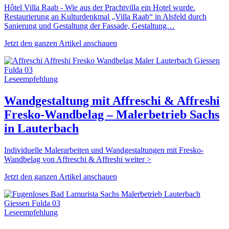
Hôtel Villa Raab - Wie aus der Prachtvilla ein Hotel wurde.
Restaurierung an Kulturdenkmal „Villa Raab“ in Alsfeld durch
Sanierung und Gestaltung der Fassade, Gestaltung…
Jetzt den ganzen Artikel anschauen
Leseempfehlung
Wandgestaltung mit Affreschi & Affreshi
Fresko-Wandbelag – Malerbetrieb Sachs
in Lauterbach
Individuelle Malerarbeiten und Wandgestaltungen mit Fresko-
Wandbelag von Affreschi & Affreshi weiter >
Jetzt den ganzen Artikel anschauen
Leseempfehlung