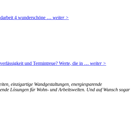
Handarbeit 4 wunderschöne …
weiter >
verlässigkeit und Termintreue? Werte, die in …
weiter >
eiten, einzigartige Wandgestaltungen, energiesparende
schende Lösungen für Wohn- und Arbeitswelten. Und auf Wunsch sogar