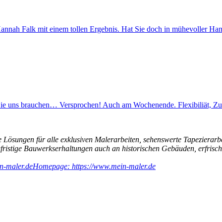
Hannah Falk mit einem tollen Ergebnis. Hat Sie doch in mühevoller 
 Sie uns brauchen… Versprochen! Auch am Wochenende. Flexibiliät, Zu
 Lösungen für alle exklusiven Malerarbeiten, sehenswerte Tapezierarb
ngfristige Bauwerkserhaltungen auch an historischen Gebäuden, erfri
n-maler.de
Homepage: https://www.mein-maler.de