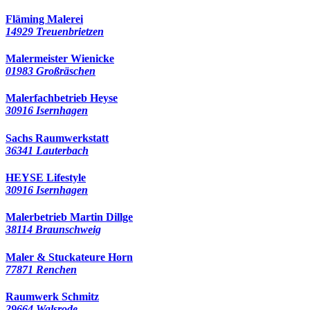
Fläming Malerei
14929 Treuenbrietzen
Malermeister Wienicke
01983 Großräschen
Malerfachbetrieb Heyse
30916 Isernhagen
Sachs Raumwerkstatt
36341 Lauterbach
HEYSE Lifestyle
30916 Isernhagen
Malerbetrieb Martin Dillge
38114 Braunschweig
Maler & Stuckateure Horn
77871 Renchen
Raumwerk Schmitz
29664 Walsrode