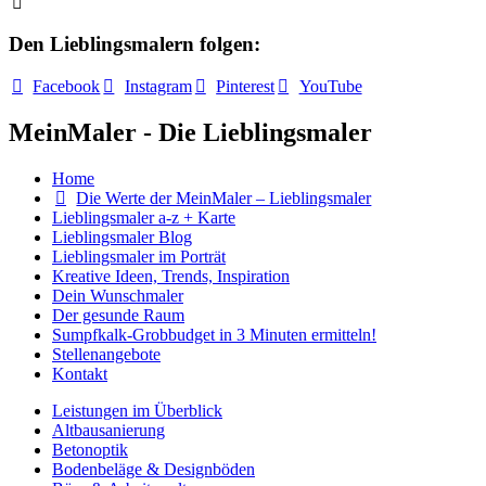
Den Lieblingsmalern folgen:
Facebook
Instagram
Pinterest
YouTube
MeinMaler - Die Lieblingsmaler
Home
Die Werte der MeinMaler – Lieblingsmaler
Lieblingsmaler a-z + Karte
Lieblingsmaler Blog
Lieblingsmaler im Porträt
Kreative Ideen, Trends, Inspiration
Dein Wunschmaler
Der gesunde Raum
Sumpfkalk-Grobbudget in 3 Minuten ermitteln!
Stellenangebote
Kontakt
Leistungen im Überblick
Altbausanierung
Betonoptik
Bodenbeläge & Designböden