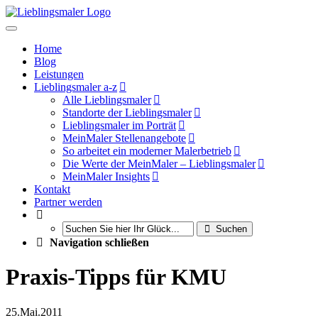
Home
Blog
Leistungen
Lieblingsmaler a-z
Alle Lieblingsmaler
Standorte der Lieblingsmaler
Lieblingsmaler im Porträt
MeinMaler Stellenangebote
So arbeitet ein moderner Malerbetrieb
Die Werte der MeinMaler – Lieblingsmaler
MeinMaler Insights
Kontakt
Partner werden
Suchen
Navigation schließen
Praxis-Tipps für KMU
25.
Mai.
2011