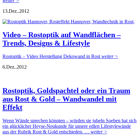
weiter >
13.
Dez..
2012
Video – Rostoptik auf Wandflächen –
Trends, Designs & Lifestyle
Rostoptik – Video Herstellung Dekowand in Rost
weiter >
6.
Dez..
2012
Rostoptik, Goldspachtel oder ein Traum
aus Rost & Gold – Wandwandel mit
Effekt
Wenn Wände sprechen könnten – würden sie jubeln Soeben hat sich
ein glücklicher Heyse-Neukunde für unsere edlen Lifestylewände
aus der Rubrik Rost & Gold entschieden. …
weiter >