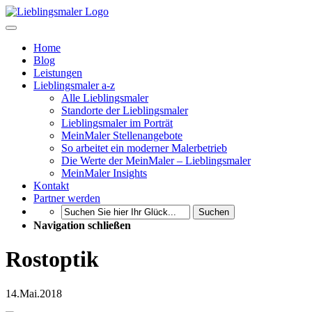
Home
Blog
Leistungen
Lieblingsmaler a-z
Alle Lieblingsmaler
Standorte der Lieblingsmaler
Lieblingsmaler im Porträt
MeinMaler Stellenangebote
So arbeitet ein moderner Malerbetrieb
Die Werte der MeinMaler – Lieblingsmaler
MeinMaler Insights
Kontakt
Partner werden
Suchen
Navigation schließen
Rostoptik
14.
Mai.
2018