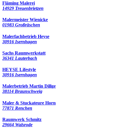
Fläming Malerei
14929 Treuenbrietzen
Malermeister Wienicke
01983 Großräschen
Malerfachbetrieb Heyse
30916 Isernhagen
Sachs Raumwerkstatt
36341 Lauterbach
HEYSE Lifestyle
30916 Isernhagen
Malerbetrieb Martin Dillge
38114 Braunschweig
Maler & Stuckateure Horn
77871 Renchen
Raumwerk Schmitz
29664 Walsrode