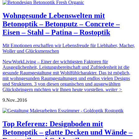
Wohngesunde Lebenswelten mit
Betonoptik – Betonputz – Concrete –
Eisen – Stahl – Patina – Rostoptik
Mit Emotionen erschaffen wir Lebensfreude für Liebhaber, Macher,
Woller und Glücksmenschen
NewWorkLiving – Einer der wichtigsten Faktoren für
Ausgeglichenheit, Leistungsbereitschaft und Zufriedenheit ist die
gesunde Raumgestaltung mit Wohlfühlcharakter. Das ist möglich,
mit wohngesunden Raumgestaltungen und endlos vielen Designs
und Strukturen. 3 von diesen organischen und ausgewählten
Glücksbringern möchten wir Ihnen heute vorstellen.
weiter >
9.
Nov..
2016
Top Referenz: Designboden mit
Betonoptik – glatte Decken und Wände –