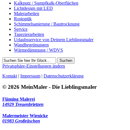
Kalkputz / Sumpfkalk-Oberflächen
Lichtdesign mit LED
Malerarbeiten
Rostoptik
Schimmelsanierung / Bautrocknung
Service
Tapezierarbeiten
Urlaubsservice von Deinem Lieblingsmaler
Wandbegrünungen
Wärmedämmung / WDVS
Suchen
Privatsphäre-Einstellungen ändern
Kontakt
|
Impressum
|
Datenschutzerklärung
© 2026 MeinMaler - Die Lieblingsmaler
Fläming Malerei
14929 Treuenbrietzen
Malermeister Wienicke
01983 Großräschen