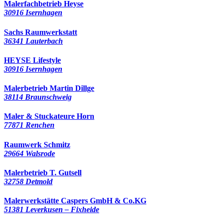
Malerfachbetrieb Heyse
30916 Isernhagen
Sachs Raumwerkstatt
36341 Lauterbach
HEYSE Lifestyle
30916 Isernhagen
Malerbetrieb Martin Dillge
38114 Braunschweig
Maler & Stuckateure Horn
77871 Renchen
Raumwerk Schmitz
29664 Walsrode
Malerbetrieb T. Gutsell
32758 Detmold
Malerwerkstätte Caspers GmbH & Co.KG
51381 Leverkusen – Fixheide