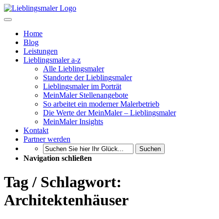
Home
Blog
Leistungen
Lieblingsmaler a-z
Alle Lieblingsmaler
Standorte der Lieblingsmaler
Lieblingsmaler im Porträt
MeinMaler Stellenangebote
So arbeitet ein moderner Malerbetrieb
Die Werte der MeinMaler – Lieblingsmaler
MeinMaler Insights
Kontakt
Partner werden
Suchen
Navigation schließen
Tag / Schlagwort:
Architektenhäuser