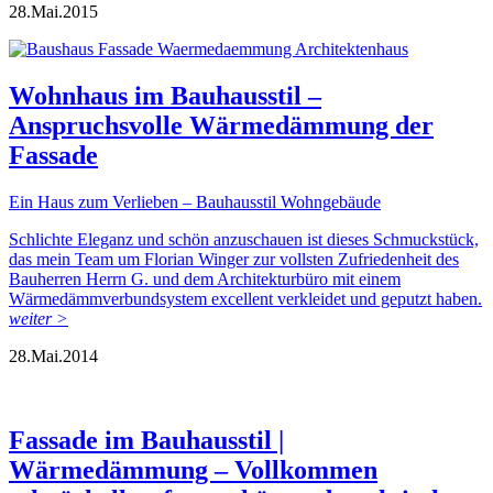
28.
Mai.
2015
Wohnhaus im Bauhausstil –
Anspruchsvolle Wärmedämmung der
Fassade
Ein Haus zum Verlieben – Bauhausstil Wohngebäude
Schlichte Eleganz und schön anzuschauen ist dieses Schmuckstück,
das mein Team um Florian Winger zur vollsten Zufriedenheit des
Bauherren Herrn G. und dem Architekturbüro mit einem
Wärmedämmverbundsystem excellent verkleidet und geputzt haben.
weiter >
28.
Mai.
2014
Fassade im Bauhausstil |
Wärmedämmung – Vollkommen