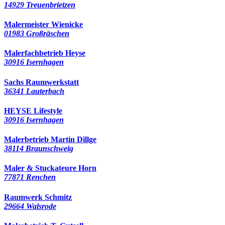
14929 Treuenbrietzen
Malermeister Wienicke
01983 Großräschen
Malerfachbetrieb Heyse
30916 Isernhagen
Sachs Raumwerkstatt
36341 Lauterbach
HEYSE Lifestyle
30916 Isernhagen
Malerbetrieb Martin Dillge
38114 Braunschweig
Maler & Stuckateure Horn
77871 Renchen
Raumwerk Schmitz
29664 Walsrode