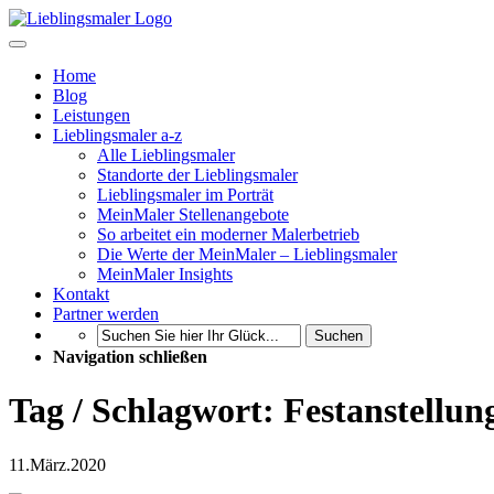
Home
Blog
Leistungen
Lieblingsmaler a-z
Alle Lieblingsmaler
Standorte der Lieblingsmaler
Lieblingsmaler im Porträt
MeinMaler Stellenangebote
So arbeitet ein moderner Malerbetrieb
Die Werte der MeinMaler – Lieblingsmaler
MeinMaler Insights
Kontakt
Partner werden
Suchen
Navigation schließen
Tag / Schlagwort: Festanstellun
11.
März.
2020