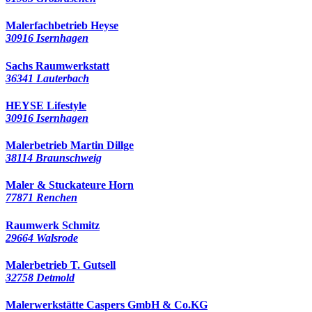
Malerfachbetrieb Heyse
30916 Isernhagen
Sachs Raumwerkstatt
36341 Lauterbach
HEYSE Lifestyle
30916 Isernhagen
Malerbetrieb Martin Dillge
38114 Braunschweig
Maler & Stuckateure Horn
77871 Renchen
Raumwerk Schmitz
29664 Walsrode
Malerbetrieb T. Gutsell
32758 Detmold
Malerwerkstätte Caspers GmbH & Co.KG