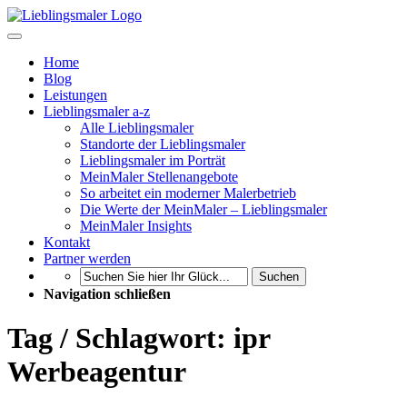
Home
Blog
Leistungen
Lieblingsmaler a-z
Alle Lieblingsmaler
Standorte der Lieblingsmaler
Lieblingsmaler im Porträt
MeinMaler Stellenangebote
So arbeitet ein moderner Malerbetrieb
Die Werte der MeinMaler – Lieblingsmaler
MeinMaler Insights
Kontakt
Partner werden
Suchen
Navigation schließen
Tag / Schlagwort: ipr
Werbeagentur