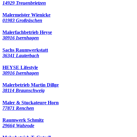
14929 Treuenbrietzen
Malermeister Wienicke
01983 Großräschen
Malerfachbetrieb Heyse
30916 Isernhagen
Sachs Raumwerkstatt
36341 Lauterbach
HEYSE Lifestyle
30916 Isernhagen
Malerbetrieb Martin Dillge
38114 Braunschweig
Maler & Stuckateure Horn
77871 Renchen
Raumwerk Schmitz
29664 Walsrode