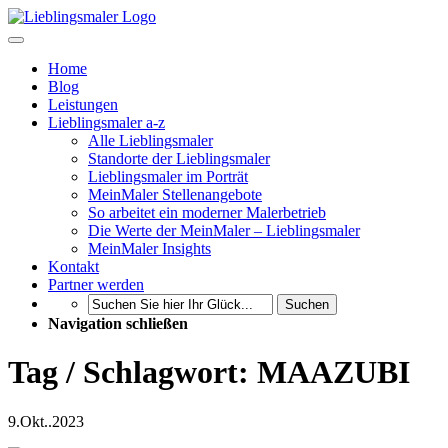
Home
Blog
Leistungen
Lieblingsmaler a-z
Alle Lieblingsmaler
Standorte der Lieblingsmaler
Lieblingsmaler im Porträt
MeinMaler Stellenangebote
So arbeitet ein moderner Malerbetrieb
Die Werte der MeinMaler – Lieblingsmaler
MeinMaler Insights
Kontakt
Partner werden
Suchen
Navigation schließen
Tag / Schlagwort: MAAZUBI
9.
Okt..
2023