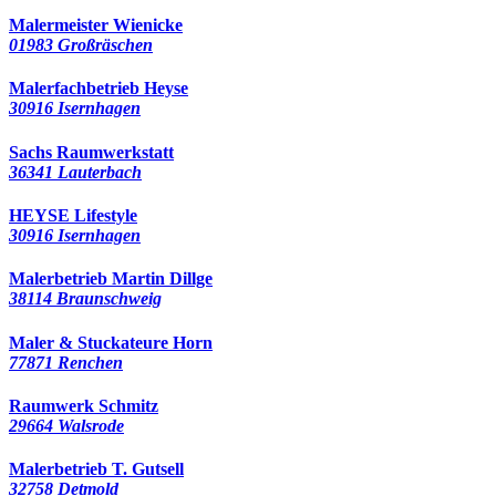
Malermeister Wienicke
01983 Großräschen
Malerfachbetrieb Heyse
30916 Isernhagen
Sachs Raumwerkstatt
36341 Lauterbach
HEYSE Lifestyle
30916 Isernhagen
Malerbetrieb Martin Dillge
38114 Braunschweig
Maler & Stuckateure Horn
77871 Renchen
Raumwerk Schmitz
29664 Walsrode
Malerbetrieb T. Gutsell
32758 Detmold