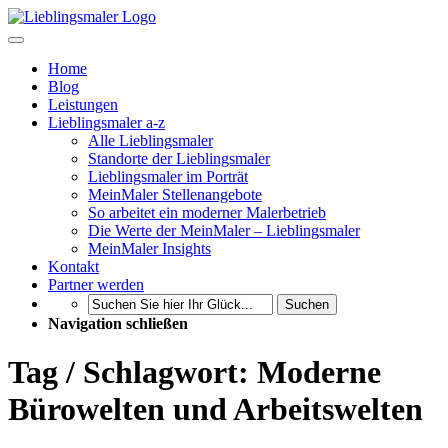
Home
Blog
Leistungen
Lieblingsmaler a-z
Alle Lieblingsmaler
Standorte der Lieblingsmaler
Lieblingsmaler im Porträt
MeinMaler Stellenangebote
So arbeitet ein moderner Malerbetrieb
Die Werte der MeinMaler – Lieblingsmaler
MeinMaler Insights
Kontakt
Partner werden
Suchen
Navigation schließen
Tag / Schlagwort: Moderne
Bürowelten und Arbeitswelten