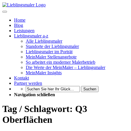
Home
Blog
Leistungen
Lieblingsmaler a-z
Alle Lieblingsmaler
Standorte der Lieblingsmaler
Lieblingsmaler im Porträt
MeinMaler Stellenangebote
So arbeitet ein moderner Malerbetrieb
Die Werte der MeinMaler – Lieblingsmaler
MeinMaler Insights
Kontakt
Partner werden
Suchen
Navigation schließen
Tag / Schlagwort: Q3
Oberflächen