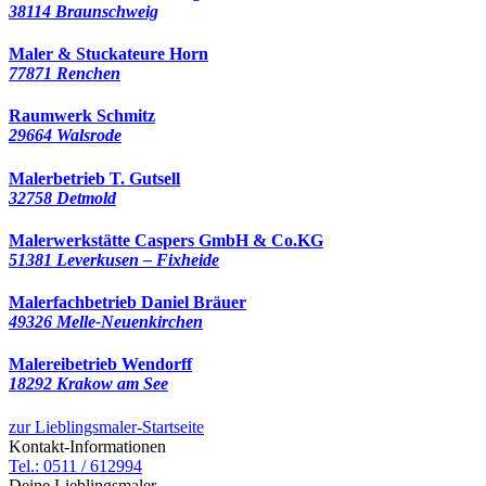
38114 Braunschweig
Maler & Stuckateure Horn
77871 Renchen
Raumwerk Schmitz
29664 Walsrode
Malerbetrieb T. Gutsell
32758 Detmold
Malerwerkstätte Caspers GmbH & Co.KG
51381 Leverkusen – Fixheide
Malerfachbetrieb Daniel Bräuer
49326 Melle-Neuenkirchen
Malereibetrieb Wendorff
18292 Krakow am See
zur Lieblingsmaler-Startseite
Kontakt-Informationen
Tel.: 0511 / 612994
Deine Lieblingsmaler