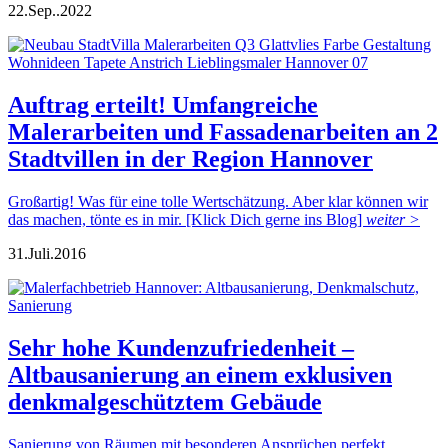
22.
Sep..
2022
Auftrag erteilt! Umfangreiche
Malerarbeiten und Fassadenarbeiten an 2
Stadtvillen in der Region Hannover
Großartig! Was für eine tolle Wertschätzung. Aber klar können wir
das machen, tönte es in mir. [Klick Dich gerne ins Blog]
weiter >
31.
Juli.
2016
Sehr hohe Kundenzufriedenheit –
Altbausanierung an einem exklusiven
denkmalgeschütztem Gebäude
Sanierung von Räumen mit besonderen Ansprüchen perfekt