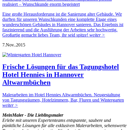
realisiert – Wunschkunde enorm begeistert
Eine große Herausforderung ist die Sanierung alter Gebäude. Wir
durften für unseren Wunschkunden eine komplette Etage eines
wunderschönen Gebäudes in Hannover sanieren. Das Ergebnis ist
faszinierend und die Ausführung der Arbeiten sehr hochwertig.
Großartig gemacht liebes Team, ihr seid spitze!
weiter >
7.
Nov..
2015
Frische Lösungen für das Tagungshotel
Hotel Hennies in Hannover
Altwarmbüchen
Malerarbeiten im Hotel Hennies Altwarmbüchen. Neugestaltung
von Tagungsräumen, Hotelzimmern, Bar, Fluren und Wintergarten
weiter >
MeinMaler - Die Lieblingsmaler
Erlebe mit unseren Expertenteams entspannte, saubere und
pünktliche Lösungen für alle exklusiven Malerarbeiten, sehenswerte