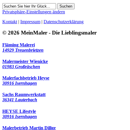
Suchen
Privatsphäre-Einstellungen ändern
Kontakt
|
Impressum
|
Datenschutzerklärung
© 2026 MeinMaler - Die Lieblingsmaler
Fläming Malerei
14929 Treuenbrietzen
Malermeister Wienicke
01983 Großräschen
Malerfachbetrieb Heyse
30916 Isernhagen
Sachs Raumwerkstatt
36341 Lauterbach
HEYSE Lifestyle
30916 Isernhagen
Malerbetrieb Martin Dillge