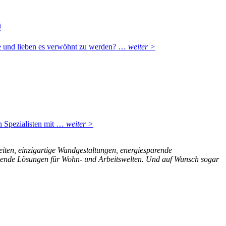
)
rbe und lieben es verwöhnt zu werden? …
weiter >
on Spezialisten mit …
weiter >
eiten, einzigartige Wandgestaltungen, energiesparende
schende Lösungen für Wohn- und Arbeitswelten. Und auf Wunsch sogar