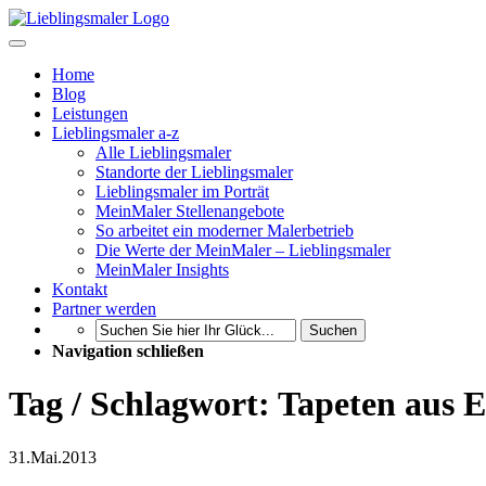
Home
Blog
Leistungen
Lieblingsmaler a-z
Alle Lieblingsmaler
Standorte der Lieblingsmaler
Lieblingsmaler im Porträt
MeinMaler Stellenangebote
So arbeitet ein moderner Malerbetrieb
Die Werte der MeinMaler – Lieblingsmaler
MeinMaler Insights
Kontakt
Partner werden
Suchen
Navigation schließen
Tag / Schlagwort: Tapeten aus 
31.
Mai.
2013