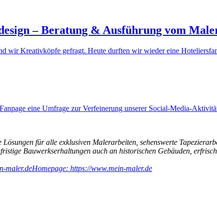
endesign – Beratung & Ausführung vom Male
wir Kreativköpfe gefragt. Heute durften wir wieder eine Hoteliersf
Fanpage eine Umfrage zur Verfeinerung unserer Social-Media-Aktivität
 Lösungen für alle exklusiven Malerarbeiten, sehenswerte Tapezierarb
ngfristige Bauwerkserhaltungen auch an historischen Gebäuden, erfri
n-maler.de
Homepage: https://www.mein-maler.de