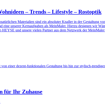
ohnideen – Trends – Lifestyle – Rostoptik
atürlichen Materialien sind ein absoluter Knaller in der Gestaltung 
sind eine unserer Kernaufgaben als MeinMaler. Hierzu designen wir Wä
am HEYSE und unsere vielen Partner aus dem Netzwerk der MeinMaler 
t von einer dezent-funktionalen Gestaltung bis hin zur stylisch-trend
n für Ihr Zuhause
>