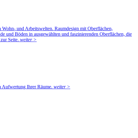
von Wohn- und Arbeitswelten. Raumdesign mit Oberflächen,
nde und Böden in ausgewählten und faszinierenden Oberflächen, die
zur Seite.
weiter >
igen Aufwertung Ihrer Räume.
weiter >