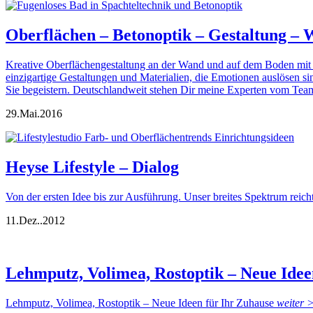
Oberflächen – Betonoptik – Gestaltung – W
Kreative Oberflächengestaltung an der Wand und auf dem Boden mit n
einzigartige Gestaltungen und Materialien, die Emotionen auslösen 
Sie begeistern. Deutschlandweit stehen Dir meine Experten vom Te
29.
Mai.
2016
Heyse Lifestyle – Dialog
Von der ersten Idee bis zur Ausführung. Unser breites Spektrum reich
11.
Dez..
2012
Lehmputz, Volimea, Rostoptik – Neue Idee
Lehmputz, Volimea, Rostoptik – Neue Ideen für Ihr Zuhause
weiter 