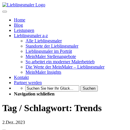
Home
Blog
Leistungen
Lieblingsmaler a-z
Alle Lieblingsmaler
Standorte der Lieblingsmaler
Lieblingsmaler im Porträt
MeinMaler Stellenangebote
So arbeitet ein moderner Malerbetrieb
Die Werte der MeinMaler – Lieblingsmaler
MeinMaler Insights
Kontakt
Partner werden
Suchen
Navigation schließen
Tag / Schlagwort: Trends
2.
Dez..
2023