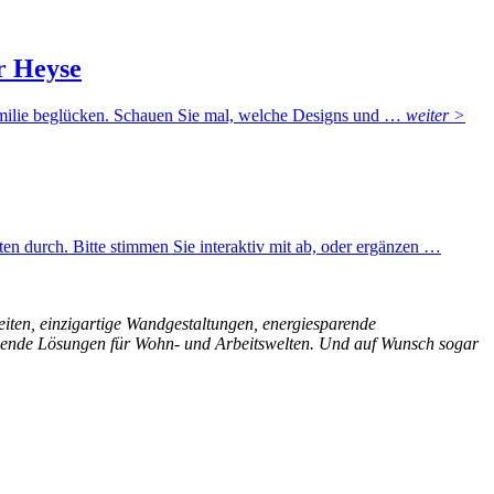
r Heyse
amilie beglücken. Schauen Sie mal, welche Designs und …
weiter >
en durch. Bitte stimmen Sie interaktiv mit ab, oder ergänzen …
eiten, einzigartige Wandgestaltungen, energiesparende
schende Lösungen für Wohn- und Arbeitswelten. Und auf Wunsch sogar