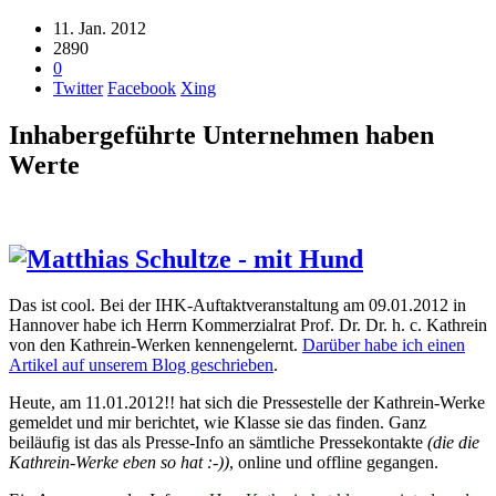
11. Jan. 2012
2890
0
Twitter
Facebook
Xing
Inhabergeführte Unternehmen haben
Werte
Das ist cool. Bei der IHK-Auftaktveranstaltung am 09.01.2012 in
Hannover habe ich Herrn Kommerzialrat Prof. Dr. Dr. h. c. Kathrein
von den Kathrein-Werken kennengelernt.
Darüber habe ich einen
Artikel auf unserem Blog geschrieben
.
Heute, am 11.01.2012!! hat sich die Pressestelle der Kathrein-Werke
gemeldet und mir berichtet, wie Klasse sie das finden. Ganz
beiläufig ist das als Presse-Info an sämtliche Pressekontakte
(die die
Kathrein-Werke eben so hat :-))
, online und offline gegangen.