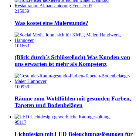
215939
Was kostet eine Malerstunde?
101663
(Blick durch´s Schlüsselloch) Was Kunden von
uns erwarten ist mehr als Kompetenz
100959
Räume zum Wohlfühlen mit gesunden Farben,
Tapeten und Bodenbelägen
95117
Lichtdesign mit LED Beleuchtungslösungen für