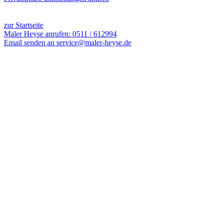
2890 Besucher seit Januar 2012
zur Startseite
Maler Heyse anrufen: 0511 / 612994
Email senden an service@maler-heyse.de