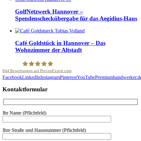
GolfNetzwerk Hannover –
Spendenscheckübergabe für das Aegidius-Haus
Café Goldstück in Hannover – Das
Wohnzimmer der Altstadt
844
Bewertungen auf ProvenExpert.com
Facebook
LinkedIn
Instagram
Pinterest
YouTube
Premiumhandwerker.d
Malerfachbetrieb HEYSE GmbH & Co.KG
Kontaktformular
Ihr Name (Pflichtfeld)
Ihre Straße und Hausnummer (Pflichtfeld)