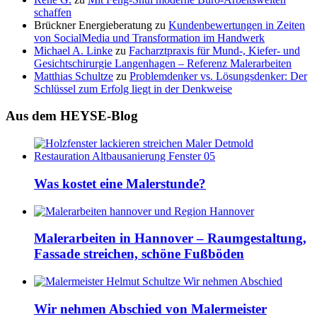
schaffen
Brückner Energieberatung
zu
Kundenbewertungen in Zeiten
von SocialMedia und Transformation im Handwerk
Michael A. Linke
zu
Facharztpraxis für Mund-, Kiefer- und
Gesichtschirurgie Langenhagen – Referenz Malerarbeiten
Matthias Schultze
zu
Problemdenker vs. Lösungsdenker: Der
Schlüssel zum Erfolg liegt in der Denkweise
Aus dem HEYSE-Blog
Was kostet eine Malerstunde?
Malerarbeiten in Hannover – Raumgestaltung,
Fassade streichen, schöne Fußböden
Wir nehmen Abschied von Malermeister