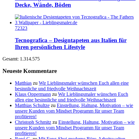
Decke, Wände, Böden
72323
Tecnografica – Designtapeten aus Italien für
Ihren persönlichen Lifestyle
Gesamt: 1.314.575
Neueste Kommentare
Matthias
zu
Wir Lieblingsmaler wünschen Euch allen eine
besinnliche und friedvolle Weihnachtszeit
Klaus Oppermann
zu
Wir Lieblingsmaler wünschen Euch
allen eine besinnliche und friedvolle Weihnachtszeit
Matthias Schultze
zu
Einstellung, Haltung, Motivation – wie
unsere Kunden vom Mindset Programm für unser Team
profitieren!
Christoph Schmitz
zu
Einstellung, Haltung, Motivation – wie
unsere Kunden vom Mindset Programm für unser Team
profitieren!
René G.
zu
Mit Feng-Shui moderne Büro-Arbeitswelten