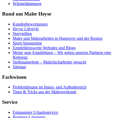
Wärmedämmung
Rund um Maler Heyse
Kundenbewertungen
Heyse Lifestyle
Storytelling
Maler und Malerarbeiten in Hannover und der Region
Sport-Sponsoring
Empfehlenswerte Websites und Blogs
Meine gute Empfehlung – Wir geben unseren Partnern eine
Referenz
Stellenangebote – Malerfacharbeiter gesucht
Sitemap
Fachwissen
Problemlösung im Innen- und Außenbereich
Tipps & Tricks aus der Malerwerkstatt
Service
Entspannter Urlaubsservice
Business-Lösungen