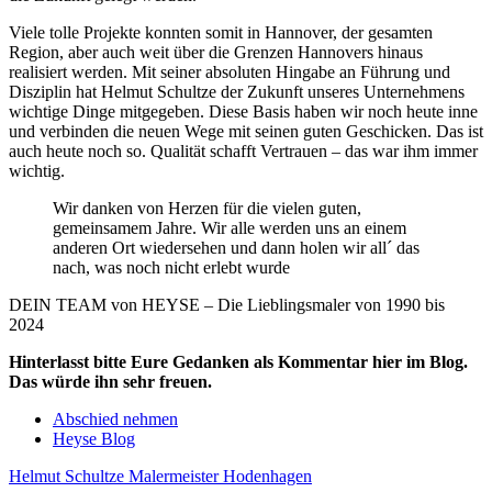
Viele tolle Projekte konnten somit in Hannover, der gesamten
Region, aber auch weit über die Grenzen Hannovers hinaus
realisiert werden. Mit seiner absoluten Hingabe an Führung und
Disziplin hat Helmut Schultze der Zukunft unseres Unternehmens
wichtige Dinge mitgegeben. Diese Basis haben wir noch heute inne
und verbinden die neuen Wege mit seinen guten Geschicken. Das ist
auch heute noch so. Qualität schafft Vertrauen – das war ihm immer
wichtig.
Wir danken von Herzen für die vielen guten,
gemeinsamem Jahre. Wir alle werden uns an einem
anderen Ort wiedersehen und dann holen wir all´ das
nach, was noch nicht erlebt wurde
DEIN TEAM von HEYSE – Die Lieblingsmaler von 1990 bis
2024
Hinterlasst bitte Eure Gedanken als Kommentar hier im Blog.
Das würde ihn sehr freuen.
Abschied nehmen
Heyse Blog
Helmut Schultze Malermeister Hodenhagen