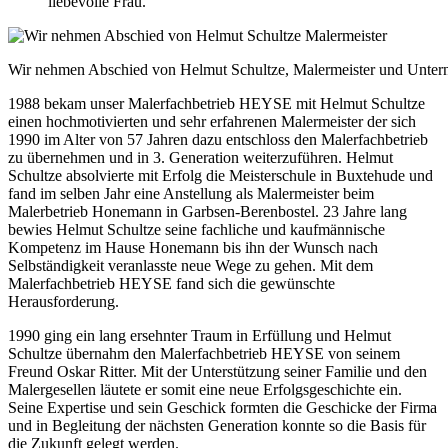
liebevolle Frau.
Wir nehmen Abschied von Helmut Schultze, Malermeister und Unte
1988 bekam unser Malerfachbetrieb HEYSE mit Helmut Schultze
einen hochmotivierten und sehr erfahrenen Malermeister der sich
1990 im Alter von 57 Jahren dazu entschloss den Malerfachbetrieb
zu übernehmen und in 3. Generation weiterzuführen. Helmut
Schultze absolvierte mit Erfolg die Meisterschule in Buxtehude und
fand im selben Jahr eine Anstellung als Malermeister beim
Malerbetrieb Honemann in Garbsen-Berenbostel. 23 Jahre lang
bewies Helmut Schultze seine fachliche und kaufmännische
Kompetenz im Hause Honemann bis ihn der Wunsch nach
Selbständigkeit veranlasste neue Wege zu gehen. Mit dem
Malerfachbetrieb HEYSE fand sich die gewünschte
Herausforderung.
1990 ging ein lang ersehnter Traum in Erfüllung und Helmut
Schultze übernahm den Malerfachbetrieb HEYSE von seinem
Freund Oskar Ritter. Mit der Unterstützung seiner Familie und den
Malergesellen läutete er somit eine neue Erfolgsgeschichte ein.
Seine Expertise und sein Geschick formten die Geschicke der Firma
und in Begleitung der nächsten Generation konnte so die Basis für
die Zukunft gelegt werden.