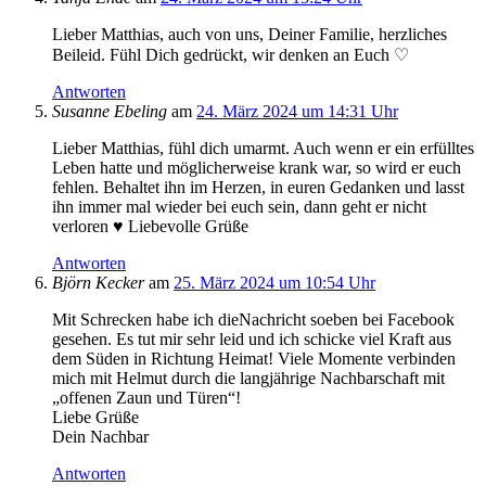
Lieber Matthias, auch von uns, Deiner Familie, herzliches
Beileid. Fühl Dich gedrückt, wir denken an Euch ♡
Antworten
Susanne Ebeling
am
24. März 2024 um 14:31 Uhr
Lieber Matthias, fühl dich umarmt. Auch wenn er ein erfülltes
Leben hatte und möglicherweise krank war, so wird er euch
fehlen. Behaltet ihn im Herzen, in euren Gedanken und lasst
ihn immer mal wieder bei euch sein, dann geht er nicht
verloren ♥️ Liebevolle Grüße
Antworten
Björn Kecker
am
25. März 2024 um 10:54 Uhr
Mit Schrecken habe ich dieNachricht soeben bei Facebook
gesehen. Es tut mir sehr leid und ich schicke viel Kraft aus
dem Süden in Richtung Heimat! Viele Momente verbinden
mich mit Helmut durch die langjährige Nachbarschaft mit
„offenen Zaun und Türen“!
Liebe Grüße
Dein Nachbar
Antworten