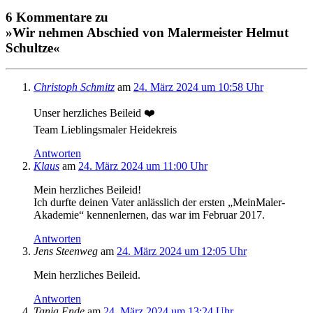
6 Kommentare zu
»Wir nehmen Abschied von Malermeister Helmut
Schultze«
Christoph Schmitz
am
24. März 2024 um 10:58 Uhr
Unser herzliches Beileid ❤️
Team Lieblingsmaler Heidekreis
Antworten
Klaus
am
24. März 2024 um 11:00 Uhr
Mein herzliches Beileid!
Ich durfte deinen Vater anlässlich der ersten „MeinMaler-
Akademie“ kennenlernen, das war im Februar 2017.
Antworten
Jens Steenweg
am
24. März 2024 um 12:05 Uhr
Mein herzliches Beileid.
Antworten
Tanja Ende
am
24. März 2024 um 13:24 Uhr