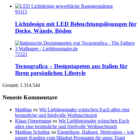
95115
Lichtdesign mit LED Beleuchtungslösungen für
Decke, Wände, Böden
72321
Tecnografica – Designtapeten aus Italien für
Ihren persönlichen Lifestyle
Gesamt: 1.314.544
Neueste Kommentare
Matthias
zu
Wir Lieblingsmaler wünschen Euch allen eine
besinnliche und friedvolle Weihnachtszeit
Klaus Oppermann
zu
Wir Lieblingsmaler wünschen Euch
allen eine besinnliche und friedvolle Weihnachtszeit
Matthias Schultze
zu
Einstellung, Haltung, Motivation – wie
unsere Kunden vom Mindset Programm für unser Team