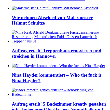
Wir nehmen Abschied von Malermeister
Helmut Schultze
Auftrag erteilt! Treppenhaus renovieren und
streichen in Hannover
Nina Hayder kommentiert – Who the fuck is
Nina Hayder?
Auftrag erteilt! 5 Badezimmer kreativ gestalten
inkl. fugenloser Oberflächen, Sumpfkalk und