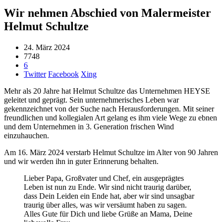
Wir nehmen Abschied von Malermeister
Helmut Schultze
24. März 2024
7748
6
Twitter
Facebook
Xing
Mehr als 20 Jahre hat Helmut Schultze das Unternehmen HEYSE
geleitet und geprägt. Sein unternehmerisches Leben war
gekennzeichnet von der Suche nach Herausforderungen. Mit seiner
freundlichen und kollegialen Art gelang es ihm viele Wege zu ebnen
und dem Unternehmen in 3. Generation frischen Wind
einzuhauchen.
Am 16. März 2024 verstarb Helmut Schultze im Alter von 90 Jahren
und wir werden ihn in guter Erinnerung behalten.
Lieber Papa, Großvater und Chef, ein ausgeprägtes
Leben ist nun zu Ende. Wir sind nicht traurig darüber,
dass Dein Leiden ein Ende hat, aber wir sind unsagbar
traurig über alles, was wir versäumt haben zu sagen.
Alles Gute für Dich und liebe Grüße an Mama, Deine