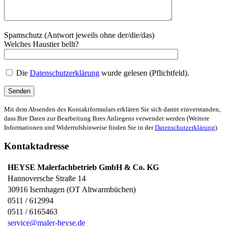
Spamschutz (Antwort jeweils ohne der/die/das)
Welches Haustier bellt?
Die
Datenschutzerklärung
wurde gelesen (Pflichtfeld).
Mit dem Absenden des Kontaktformulars erklären Sie sich damit einverstanden,
dass Ihre Daten zur Bearbeitung Ihres Anliegens verwendet werden (Weitere
Informationen und Widerrufshinweise finden Sie in der
Datenschutzerklärung
).
Kontaktadresse
HEYSE Malerfachbetrieb GmbH & Co. KG
Hannoversche Straße 14
30916
Isernhagen (OT Altwarmbüchen)
0511 / 612994
0511 / 6165463
service@maler-heyse.de