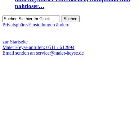
nahtloser…
Suchen
Privatsphäre-Einstellungen ändern
7748 Besucher seit März 2024
zur Startseite
Maler Heyse anrufen: 0511 / 612994
Email senden an service@maler-heyse.de