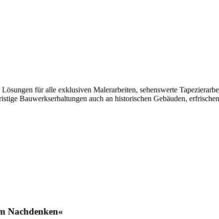
 Lösungen für alle exklusiven Malerarbeiten, sehenswerte Tapezierarbe
gfristige Bauwerkserhaltungen auch an historischen Gebäuden, erfrisc
um Nachdenken«