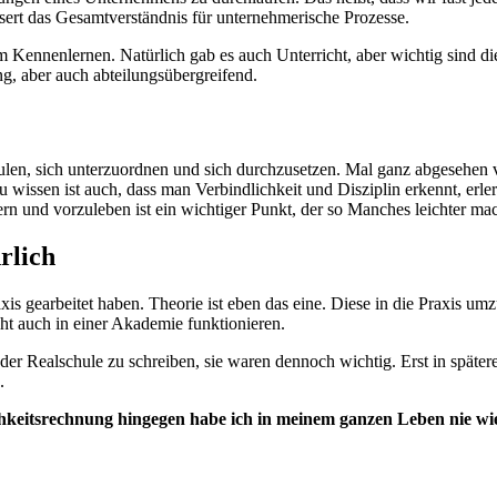
sert das Gesamtverständnis für unternehmerische Prozesse.
m Kennenlernen. Natürlich gab es auch Unterricht, aber wichtig sind di
ng, aber auch abteilungsübergreifend.
ulen, sich unterzuordnen und sich durchzusetzen. Mal ganz abgesehen 
 wissen ist auch, dass man Verbindlichkeit und Disziplin erkennt, erler
rdern und vorzuleben ist ein wichtiger Punkt, der so Manches leichter 
rlich
 Praxis gearbeitet haben. Theorie ist eben das eine. Diese in die Praxi
ht auch in einer Akademie funktionieren.
f der Realschule zu schreiben, sie waren dennoch wichtig. Erst in spät
.
hkeitsrechnung hingegen habe ich in meinem ganzen Leben nie wi