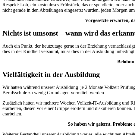
Respekt: Lob, ein kostenloses Frühstück, das er spendierte, oder auch
nicht gerade in den Abteilungen eingesetzt wurden, jeden Morgen u
Vorgesetzte erwarten, da
Nichts ist umsonst – wann wird das erkann
Auch ein Punkt, der heutzutage gerne in der Erziehung vernachlässigt
dies in der Kindheit versäumt, muss dies in der Ausbildung unbeding
Belohnun
Vielfältigkeit in der Ausbildung
Wir hatten während unserer Ausbildung je 2 Monate Vollzeit-Prüfung
Berufsschule zu wenig Grundlagen vermittelt werden.
Zusätzlich hatten wir mehrere Wochen Vollzeit-IT-Ausbildung und Rheto
erarbeiten, diesen vor einer Gruppe erörtern und diskutieren können.
erarbeiten.
So haben wir gelernt, Probleme 
Weiterer Bestandteil unserer Ausbildung war es, alle wichtigen Abtei