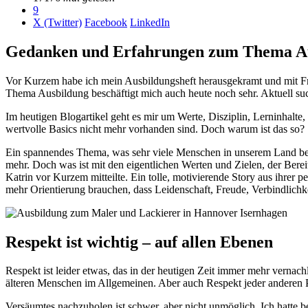
9
X (Twitter)
Facebook
LinkedIn
Gedanken und Erfahrungen zum Thema A
Vor Kurzem habe ich mein Ausbildungsheft herausgekramt und mit Fre
Thema Ausbildung beschäftigt mich auch heute noch sehr. Aktuell
Im heutigen Blogartikel geht es mir um Werte, Disziplin, Lerninhalte,
wertvolle Basics nicht mehr vorhanden sind. Doch warum ist das so
Ein spannendes Thema, was sehr viele Menschen in unserem Land besch
mehr. Doch was ist mit den eigentlichen Werten und Zielen, der Berei
Katrin vor Kurzem mitteilte. Ein tolle, motivierende Story aus ihrer 
mehr Orientierung brauchen, dass Leidenschaft, Freude, Verbindlichk
Respekt ist wichtig – auf allen Ebenen
Respekt ist leider etwas, das in der heutigen Zeit immer mehr vernach
älteren Menschen im Allgemeinen. Aber auch Respekt jeder anderen 
Versäumtes nachzuholen ist schwer, aber nicht unmöglich. Ich hatte b