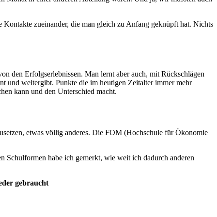
e Kontakte zueinander, die man gleich zu Anfang geknüpft hat. Nichts
von den Erfolgserlebnissen. Man lernt aber auch, mit Rückschlägen
nt und weitergibt. Punkte die im heutigen Zeitalter immer mehr
machen kann und den Unterschied macht.
s umzusetzen, etwas völlig anderes. Die FOM (Hochschule für Ökonomie
eren Schulformen habe ich gemerkt, wie weit ich dadurch anderen
eder gebraucht