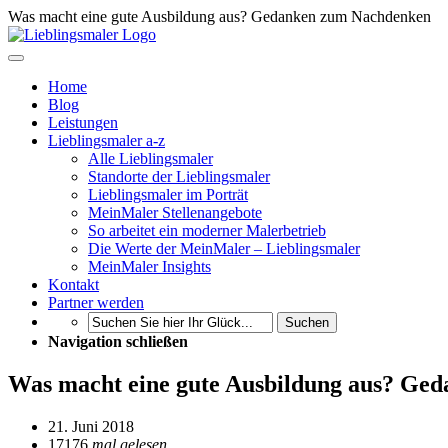
Was macht eine gute Ausbildung aus? Gedanken zum Nachdenken
Home
Blog
Leistungen
Lieblingsmaler a-z
Alle Lieblingsmaler
Standorte der Lieblingsmaler
Lieblingsmaler im Porträt
MeinMaler Stellenangebote
So arbeitet ein moderner Malerbetrieb
Die Werte der MeinMaler – Lieblingsmaler
MeinMaler Insights
Kontakt
Partner werden
Suchen
Navigation schließen
Was macht eine gute Ausbildung aus? Ge
21. Juni 2018
17176
mal gelesen