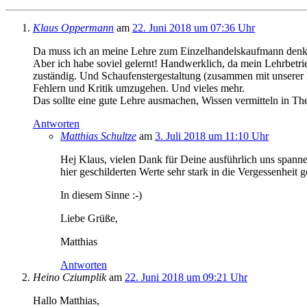
Klaus Oppermann
am
22. Juni 2018 um 07:36 Uhr
Da muss ich an meine Lehre zum Einzelhandelskaufmann denken. 
Aber ich habe soviel gelernt! Handwerklich, da mein Lehrbetrie
zuständig. Und Schaufenstergestaltung (zusammen mit unserer 
Fehlern und Kritik umzugehen. Und vieles mehr.
Das sollte eine gute Lehre ausmachen, Wissen vermitteln in The
Antworten
Matthias Schultze
am
3. Juli 2018 um 11:10 Uhr
Hej Klaus, vielen Dank für Deine ausführlich uns spanne
hier geschilderten Werte sehr stark in die Vergessenheit 
In diesem Sinne :-)
Liebe Grüße,
Matthias
Antworten
Heino Cziumplik
am
22. Juni 2018 um 09:21 Uhr
Hallo Matthias,