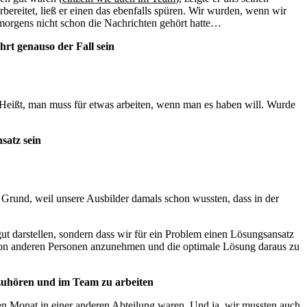
rbereitet, ließ er einen das ebenfalls spüren. Wir wurden, wenn wir
morgens nicht schon die Nachrichten gehört hatte…
hrt genauso der Fall sein
. Heißt, man muss für etwas arbeiten, wenn man es haben will. Wurde
satz sein
Grund, weil unsere Ausbilder damals schon wussten, dass in der
gut darstellen, sondern dass wir für ein Problem einen Lösungsansatz
ut von anderen Personen anzunehmen und die optimale Lösung daraus zu
uzuhören und im Team zu arbeiten
den Monat in einer anderen Abteilung waren. Und ja, wir mussten auch