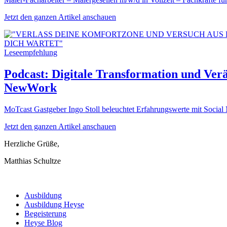
Jetzt den ganzen Artikel anschauen
Leseempfehlung
Podcast: Digitale Transformation und Ver
NewWork
MoTcast Gastgeber Ingo Stoll beleuchtet Erfahrungswerte mit Social
Jetzt den ganzen Artikel anschauen
Herzliche Grüße,
Matthias Schultze
Ausbildung
Ausbildung Heyse
Begeisterung
Heyse Blog