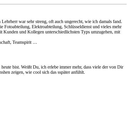
Lehrherr war sehr streng, oft auch ungerecht, wie ich damals fand.
e Fotoabteilung, Elektroabteilung, Schlüsseldienst und vieles mehr
mit Kunden und Kollegen unterschiedlichsten Typs umzugehen, mit
tschaft, Teamspirit …
heute bist. Weißt Du, ich erlebe immer mehr, dass viele der von Dir
shen zeigen, wie cool sich das sspäter anfühlt.