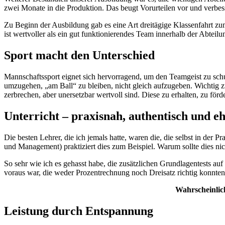
zwei Monate in die Produktion. Das beugt Vorurteilen vor und verbes
Zu Beginn der Ausbildung gab es eine Art dreitägige Klassenfahrt zu
ist wertvoller als ein gut funktionierendes Team innerhalb der Abteilu
Sport macht den Unterschied
Mannschaftssport eignet sich hervorragend, um den Teamgeist zu sch
umzugehen, „am Ball“ zu bleiben, nicht gleich aufzugeben. Wichtig zu
zerbrechen, aber unersetzbar wertvoll sind. Diese zu erhalten, zu fö
Unterricht – praxisnah, authentisch und eh
Die besten Lehrer, die ich jemals hatte, waren die, die selbst in der
und Management) praktiziert dies zum Beispiel. Warum sollte dies nic
So sehr wie ich es gehasst habe, die zusätzlichen Grundlagentests au
voraus war, die weder Prozentrechnung noch Dreisatz richtig konnten
Wahrscheinlic
Leistung durch Entspannung