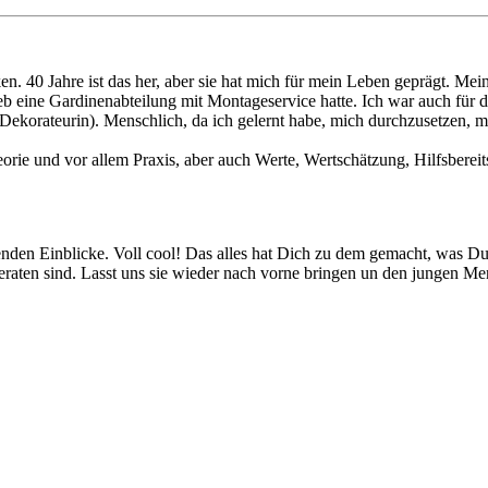
40 Jahre ist das her, aber sie hat mich für mein Leben geprägt. Mein 
b eine Gardinenabteilung mit Montageservice hatte. Ich war auch für di
Dekorateurin). Menschlich, da ich gelernt habe, mich durchzusetzen, 
orie und vor allem Praxis, aber auch Werte, Wertschätzung, Hilfsberei
nden Einblicke. Voll cool! Das alles hat Dich zu dem gemacht, was Du 
geraten sind. Lasst uns sie wieder nach vorne bringen un den jungen Men