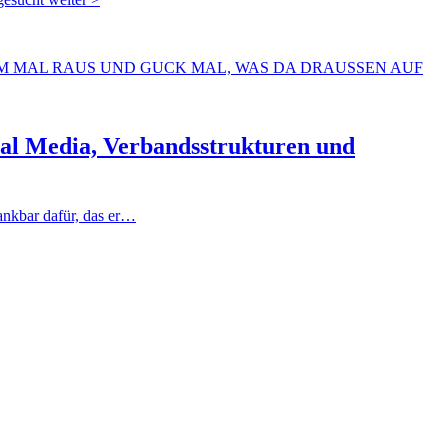
ial Media, Verbandsstrukturen und
ankbar dafür, das er…