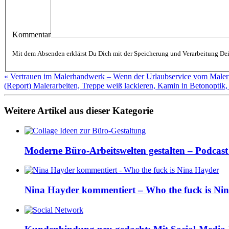
Kommentar
« Vertrauen im Malerhandwerk – Wenn der Urlaubservice vom Maler
(Report) Malerarbeiten, Treppe weiß lackieren, Kamin in Betonoptik
Weitere Artikel aus dieser Kategorie
Moderne Büro-Arbeitswelten gestalten – Podcast 
Nina Hayder kommentiert – Who the fuck is Ni