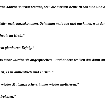
en Jahren spürbar werden, weil die meisten heute zu satt sind und 
teller mal rauszukommen. Schwimm mal raus und guck mal, was da d
heute im Kreis.“
nem planbaren Erfolg.“
esto mehr wurden sie angesprochen – und andere wollten das dann a
t, es ist authentisch und ehrlich.“
 wieder Mut zusprechen, immer wieder motivieren.“
streichen.“