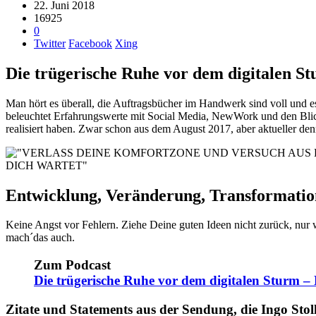
22. Juni 2018
16925
0
Twitter
Facebook
Xing
Die trügerische Ruhe vor dem digitalen 
Man hört es überall, die Auftragsbücher im Handwerk sind voll und es
beleuchtet Erfahrungswerte mit Social Media, NewWork und den Blick 
realisiert haben. Zwar schon aus dem August 2017, aber aktueller denn 
Entwicklung, Veränderung, Transformation 
Keine Angst vor Fehlern. Ziehe Deine guten Ideen nicht zurück, nur w
mach´das auch.
Zum Podcast
Die trügerische Ruhe vor dem digitalen Sturm 
Zitate und Statements aus der Sendung, die Ingo Stoll