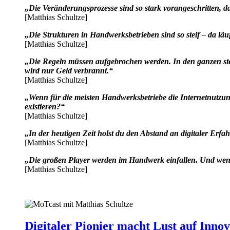
„Die Veränderungsprozesse sind so stark vorangeschritten, d
[Matthias Schultze]
„Die Strukturen in Handwerksbetrieben sind so steif – da lä
[Matthias Schultze]
„Die Regeln müssen aufgebrochen werden. In den ganzen st
wird nur Geld verbrannt.“
[Matthias Schultze]
„Wenn für die meisten Handwerksbetriebe die Internetnutzu
existieren?“
[Matthias Schultze]
„In der heutigen Zeit holst du den Abstand an digitaler Erfa
[Matthias Schultze]
„Die großen Player werden im Handwerk einfallen. Und wenn 
[Matthias Schultze]
Digitaler Pionier macht Lust auf Innov