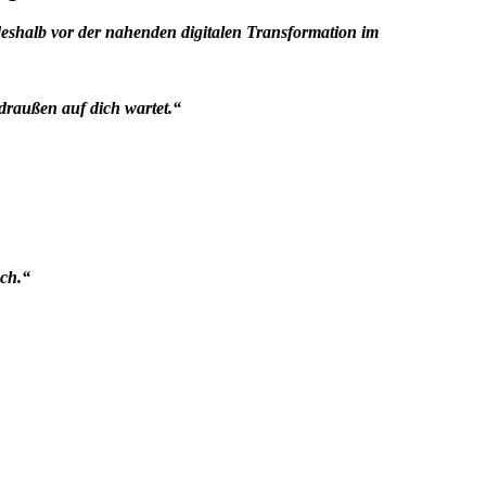
deshalb vor der nahenden digitalen Transformation im
raußen auf dich wartet.“
uch.“