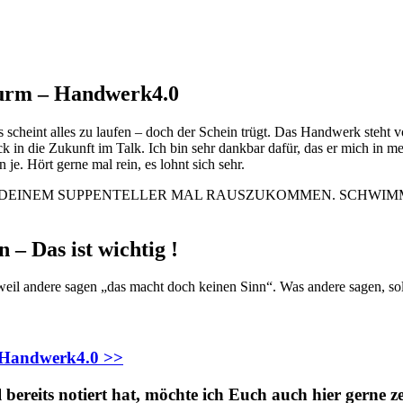
Sturm – Handwerk4.0
 scheint alles zu laufen – doch der Schein trügt. Das Handwerk steht v
in die Zukunft im Talk. Ich bin sehr dankbar dafür, das er mich in m
je. Hört gerne mal rein, es lohnt sich sehr.
– Das ist wichtig !
eil andere sagen „das macht doch keinen Sinn“. Was andere sagen, sollt
– Handwerk4.0 >>
 bereits notiert hat, möchte ich Euch auch hier gerne z