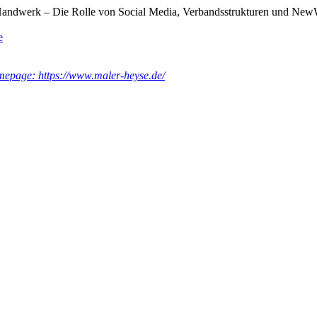
 Handwerk – Die Rolle von Social Media, Verbandsstrukturen und Ne
e
epage: https://www.maler-heyse.de/