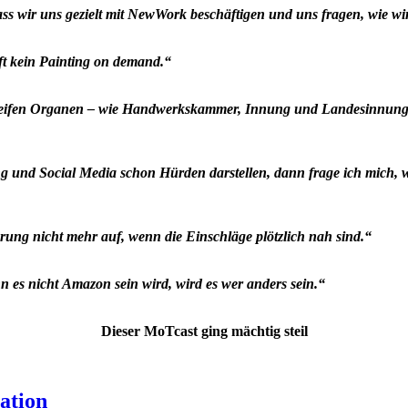
ass wir uns gezielt mit NewWork beschäftigen und uns fragen, wie w
uft kein Painting on demand.“
eifen Organen – wie Handwerkskammer, Innung und Landesinnungsv
ng und Social Media schon Hürden darstellen, dann frage ich mich,
hrung nicht mehr auf, wenn die Einschläge plötzlich nah sind.“
es nicht Amazon sein wird, wird es wer anders sein.“
Dieser MoTcast ging mächtig steil
ation