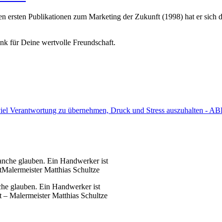
t den ersten Publikationen zum Marketing der Zukunft (1998) hat er si
nk für Deine wertvolle Freundschaft.
o viel Verantwortung zu übernehmen, Druck und Stress auszuhalten - 
e glauben. Ein Handwerker ist
t – Malermeister Matthias Schultze