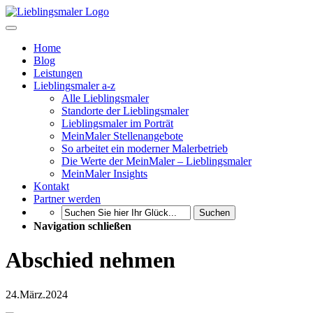
Home
Blog
Leistungen
Lieblingsmaler a-z
Alle Lieblingsmaler
Standorte der Lieblingsmaler
Lieblingsmaler im Porträt
MeinMaler Stellenangebote
So arbeitet ein moderner Malerbetrieb
Die Werte der MeinMaler – Lieblingsmaler
MeinMaler Insights
Kontakt
Partner werden
Suchen
Navigation schließen
Abschied nehmen
24.
März.
2024