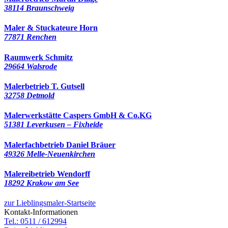
38114 Braunschweig
Maler & Stuckateure Horn
77871 Renchen
Raumwerk Schmitz
29664 Walsrode
Malerbetrieb T. Gutsell
32758 Detmold
Malerwerkstätte Caspers GmbH & Co.KG
51381 Leverkusen – Fixheide
Malerfachbetrieb Daniel Bräuer
49326 Melle-Neuenkirchen
Malereibetrieb Wendorff
18292 Krakow am See
zur Lieblingsmaler-Startseite
Kontakt-Informationen
Tel.: 0511 / 612994