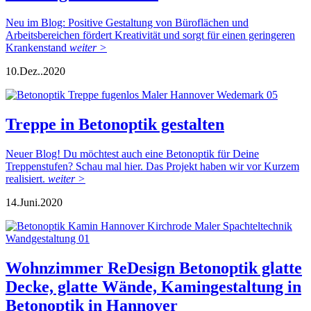
Neu im Blog: Positive Gestaltung von Büroflächen und
Arbeitsbereichen fördert Kreativität und sorgt für einen geringeren
Krankenstand
weiter >
10.
Dez..
2020
Treppe in Betonoptik gestalten
Neuer Blog! Du möchtest auch eine Betonoptik für Deine
Treppenstufen? Schau mal hier. Das Projekt haben wir vor Kurzem
realisiert.
weiter >
14.
Juni.
2020
Wohnzimmer ReDesign Betonoptik glatte
Decke, glatte Wände, Kamingestaltung in
Betonoptik in Hannover