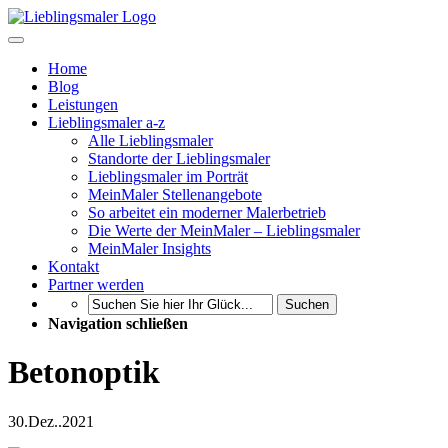
Home
Blog
Leistungen
Lieblingsmaler a-z
Alle Lieblingsmaler
Standorte der Lieblingsmaler
Lieblingsmaler im Porträt
MeinMaler Stellenangebote
So arbeitet ein moderner Malerbetrieb
Die Werte der MeinMaler – Lieblingsmaler
MeinMaler Insights
Kontakt
Partner werden
Suchen
Navigation schließen
Betonoptik
30.
Dez..
2021