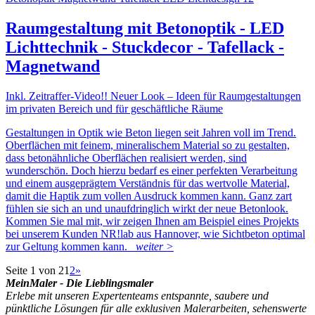
Raumgestaltung mit Betonoptik - LED
Lichttechnik - Stuckdecor - Tafellack -
Magnetwand
Inkl. Zeitraffer-Video!! Neuer Look – Ideen für Raumgestaltungen
im privaten Bereich und für geschäftliche Räume
Gestaltungen in Optik wie Beton liegen seit Jahren voll im Trend.
Oberflächen mit feinem, mineralischem Material so zu gestalten,
dass betonähnliche Oberflächen realisiert werden, sind
wunderschön. Doch hierzu bedarf es einer perfekten Verarbeitung
und einem ausgeprägtem Verständnis für das wertvolle Material,
damit die Haptik zum vollen Ausdruck kommen kann. Ganz zart
fühlen sie sich an und unaufdringlich wirkt der neue Betonlook.
Kommen Sie mal mit, wir zeigen Ihnen am Beispiel eines Projekts
bei unserem Kunden NR!lab aus Hannover, wie Sichtbeton optimal
zur Geltung kommen kann.
weiter >
Seite 1 von 2
1
2
»
MeinMaler - Die Lieblingsmaler
Erlebe mit unseren Expertenteams entspannte, saubere und
pünktliche Lösungen für alle exklusiven Malerarbeiten, sehenswerte