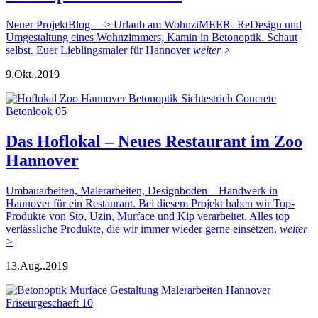
Neuer ProjektBlog —> Urlaub am WohnziMEER- ReDesign und
Umgestaltung eines Wohnzimmers, Kamin in Betonoptik. Schaut
selbst. Euer Lieblingsmaler für Hannover
weiter >
9.
Okt..
2019
Das Hoflokal – Neues Restaurant im Zoo
Hannover
Umbauarbeiten, Malerarbeiten, Designboden – Handwerk in
Hannover für ein Restaurant. Bei diesem Projekt haben wir Top-
Produkte von Sto, Uzin, Murface und Kip verarbeitet. Alles top
verlässliche Produkte, die wir immer wieder gerne einsetzen.
weiter
>
13.
Aug..
2019