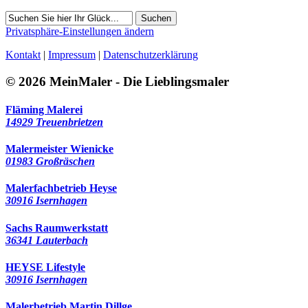
Suchen
Privatsphäre-Einstellungen ändern
Kontakt
|
Impressum
|
Datenschutzerklärung
© 2026 MeinMaler - Die Lieblingsmaler
Fläming Malerei
14929 Treuenbrietzen
Malermeister Wienicke
01983 Großräschen
Malerfachbetrieb Heyse
30916 Isernhagen
Sachs Raumwerkstatt
36341 Lauterbach
HEYSE Lifestyle
30916 Isernhagen
Malerbetrieb Martin Dillge