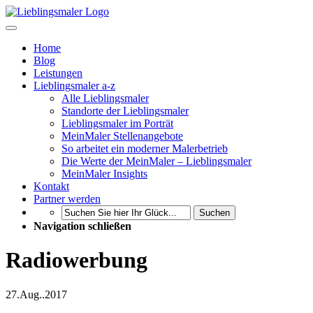
Home
Blog
Leistungen
Lieblingsmaler a-z
Alle Lieblingsmaler
Standorte der Lieblingsmaler
Lieblingsmaler im Porträt
MeinMaler Stellenangebote
So arbeitet ein moderner Malerbetrieb
Die Werte der MeinMaler – Lieblingsmaler
MeinMaler Insights
Kontakt
Partner werden
Suchen
Navigation schließen
Radiowerbung
27.
Aug..
2017