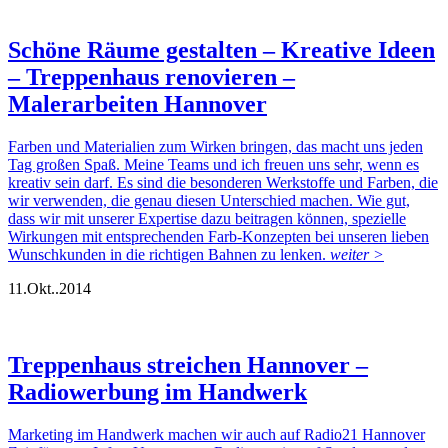
Schöne Räume gestalten – Kreative Ideen
– Treppenhaus renovieren –
Malerarbeiten Hannover
Farben und Materialien zum Wirken bringen, das macht uns jeden
Tag großen Spaß. Meine Teams und ich freuen uns sehr, wenn es
kreativ sein darf. Es sind die besonderen Werkstoffe und Farben, die
wir verwenden, die genau diesen Unterschied machen. Wie gut,
dass wir mit unserer Expertise dazu beitragen können, spezielle
Wirkungen mit entsprechenden Farb-Konzepten bei unseren lieben
Wunschkunden in die richtigen Bahnen zu lenken.
weiter >
11.
Okt..
2014
Treppenhaus streichen Hannover –
Radiowerbung im Handwerk
Marketing im Handwerk machen wir auch auf Radio21 Hannover