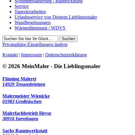
Schimmelsanierung / Bautrocknung
Service
Tapezierarbeiten
Urlaubsservice von Deinem Lieblingsmaler
Wandbegrünungen
Wärmedämmung / WDVS
Suchen
Privatsphäre-Einstellungen ändern
Kontakt
|
Impressum
|
Datenschutzerklärung
© 2026 MeinMaler - Die Lieblingsmaler
Fläming Malerei
14929 Treuenbrietzen
Malermeister Wienicke
01983 Großräschen
Malerfachbetrieb Heyse
30916 Isernhagen
Sachs Raumwerkstatt