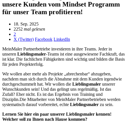
unsere Kunden vom Mindset Programm
für unser Team profitieren!
18. Sep. 2025
2252
mal gelesen
2
X (Twitter)
Facebook
LinkedIn
MeinMaler Partnerbetriebe investieren in ihre Teams. Jeder in
unseren
Lieblingsmaler
-Teams ist eine ausgewiesene Fachkraft, das
ist klar. Die fachlichen Fähigkeiten sind wichtig und bilden die Basis
für jeden Projekterfolg.
Wir wollen aber mehr als Projekte „abrechenbar“ abzugeben,
nachdem man sich durch die Abnahme mit dem Kunden irgendwie
durchgeschummelt hat. Wir wollen die
Lieblingsmaler
unserer
Wunschkunden sein! Und das gelingt uns regelmäßig. Ist das
Zufall? Eher nicht. Es ist das Ergebnis von Training und
Disziplin.Die Mitarbeiter von MeinMaler Partnerbetrieben werden
systematisch darauf vorbereitet, echte
Lieblingsmaler
zu sein.
Lernen Sie hier ein paar unserer Lieblingsmaler kennen!
Welcher soll zu Ihnen nach Hause kommen?