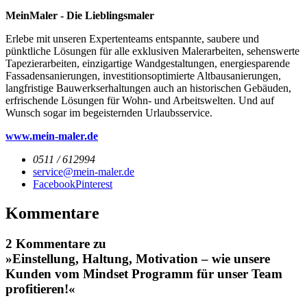
MeinMaler - Die Lieblingsmaler
Erlebe mit unseren Expertenteams entspannte, saubere und
pünktliche Lösungen für alle exklusiven Malerarbeiten, sehenswerte
Tapezierarbeiten, einzigartige Wandgestaltungen, energiesparende
Fassadensanierungen, investitionsoptimierte Altbausanierungen,
langfristige Bauwerkserhaltungen auch an historischen Gebäuden,
erfrischende Lösungen für Wohn- und Arbeitswelten. Und auf
Wunsch sogar im begeisternden Urlaubsservice.
www.mein-maler.de
0511 / 612994
service@mein-maler.de
Facebook
Pinterest
Kommentare
2 Kommentare zu
»Einstellung, Haltung, Motivation – wie unsere
Kunden vom Mindset Programm für unser Team
profitieren!«