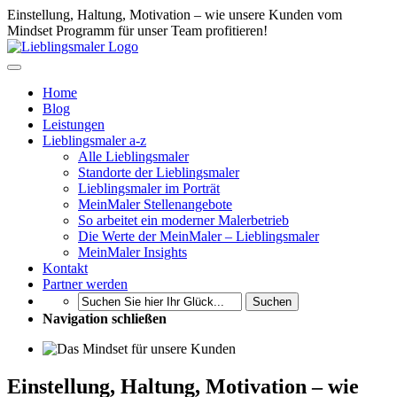
Einstellung, Haltung, Motivation – wie unsere Kunden vom
Mindset Programm für unser Team profitieren!
Home
Blog
Leistungen
Lieblingsmaler a-z
Alle Lieblingsmaler
Standorte der Lieblingsmaler
Lieblingsmaler im Porträt
MeinMaler Stellenangebote
So arbeitet ein moderner Malerbetrieb
Die Werte der MeinMaler – Lieblingsmaler
MeinMaler Insights
Kontakt
Partner werden
Suchen
Navigation schließen
Einstellung, Haltung, Motivation – wie