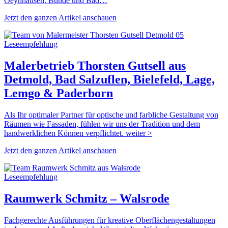
Oeynhausen, Bünde und Bad…
Jetzt den ganzen Artikel anschauen
Leseempfehlung
Malerbetrieb Thorsten Gutsell aus
Detmold, Bad Salzuflen, Bielefeld, Lage,
Lemgo & Paderborn
Als Ihr optimaler Partner für optische und farbliche Gestaltung von
Räumen wie Fassaden, fühlen wir uns der Tradition und dem
handwerklichen Können verpflichtet. weiter >
Jetzt den ganzen Artikel anschauen
Leseempfehlung
Raumwerk Schmitz – Walsrode
Fachgerechte Ausführungen für kreative Oberflächengestaltungen