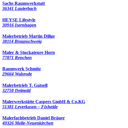
Sachs Raumwerkstatt
36341 Lauterbach
HEYSE Lifestyle
30916 Isernhagen
Malerbetrieb Martin Dillge
38114 Braunschweig
Maler & Stuckateure Horn
77871 Renchen
Raumwerk Schmitz
29664 Walsrode
Malerbetrieb T. Gutsell
32758 Detmold
Malerwerkstätte Caspers GmbH & Co.KG
51381 Leverkusen – Fixheide
Malerfachbetrieb Daniel Bräuer
49326 Melle-Neuenkirchen