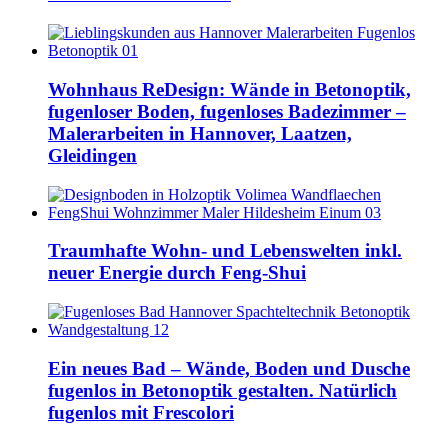
Wohnhaus ReDesign: Wände in Betonoptik,
fugenloser Boden, fugenloses Badezimmer –
Malerarbeiten in Hannover, Laatzen,
Gleidingen
Traumhafte Wohn- und Lebenswelten inkl.
neuer Energie durch Feng-Shui
Ein neues Bad – Wände, Boden und Dusche
fugenlos in Betonoptik gestalten. Natürlich
fugenlos mit Frescolori