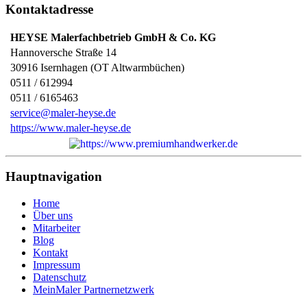
Kontaktadresse
HEYSE Malerfachbetrieb GmbH & Co. KG
Hannoversche Straße 14
30916
Isernhagen (OT Altwarmbüchen)
0511 / 612994
0511 / 6165463
service@maler-heyse.de
https://www.maler-heyse.de
Hauptnavigation
Home
Über uns
Mitarbeiter
Blog
Kontakt
Impressum
Datenschutz
MeinMaler Partnernetzwerk