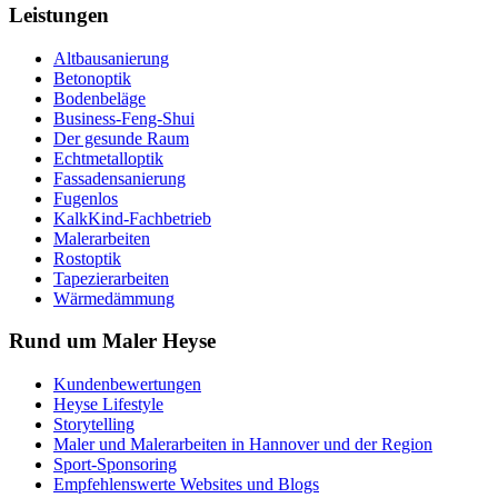
Leistungen
Altbausanierung
Betonoptik
Bodenbeläge
Business-Feng-Shui
Der gesunde Raum
Echtmetalloptik
Fassadensanierung
Fugenlos
KalkKind-Fachbetrieb
Malerarbeiten
Rostoptik
Tapezierarbeiten
Wärmedämmung
Rund um Maler Heyse
Kundenbewertungen
Heyse Lifestyle
Storytelling
Maler und Malerarbeiten in Hannover und der Region
Sport-Sponsoring
Empfehlenswerte Websites und Blogs