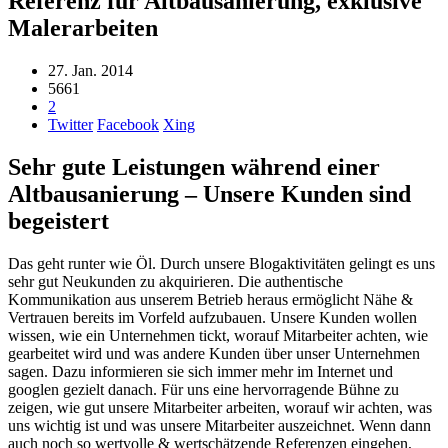
Referenz für Altbausanierung, exklusive
Malerarbeiten
27. Jan. 2014
5661
2
Twitter
Facebook
Xing
Sehr gute Leistungen während einer
Altbausanierung – Unsere Kunden sind
begeistert
Das geht runter wie Öl. Durch unsere Blogaktivitäten gelingt es uns
sehr gut Neukunden zu akquirieren. Die authentische
Kommunikation aus unserem Betrieb heraus ermöglicht Nähe &
Vertrauen bereits im Vorfeld aufzubauen. Unsere Kunden wollen
wissen, wie ein Unternehmen tickt, worauf Mitarbeiter achten, wie
gearbeitet wird und was andere Kunden über unser Unternehmen
sagen. Dazu informieren sie sich immer mehr im Internet und
googlen gezielt danach. Für uns eine hervorragende Bühne zu
zeigen, wie gut unsere Mitarbeiter arbeiten, worauf wir achten, was
uns wichtig ist und was unsere Mitarbeiter auszeichnet. Wenn dann
auch noch so wertvolle & wertschätzende Referenzen eingehen,