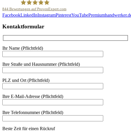
844
Bewertungen auf ProvenExpert.com
Facebook
LinkedIn
Instagram
Pinterest
YouTube
Premiumhandwerker.d
Malerfachbetrieb HEYSE GmbH & Co.KG
Kontaktformular
Ihr Name (Pflichtfeld)
Ihre Straße und Hausnummer (Pflichtfeld)
PLZ und Ort (Pflichtfeld)
Ihre E-Mail-Adresse (Pflichtfeld)
Ihre Telefonnummer (Pflichtfeld)
Beste Zeit für einen Rückruf