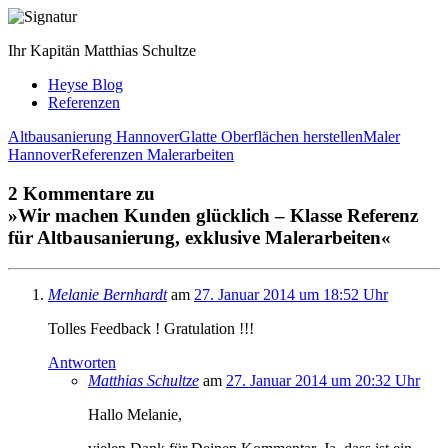
Ihr Kapitän Matthias Schultze
Heyse Blog
Referenzen
Altbausanierung Hannover
Glatte Oberflächen herstellen
Maler
Hannover
Referenzen Malerarbeiten
2 Kommentare zu
»Wir machen Kunden glücklich – Klasse Referenz
für Altbausanierung, exklusive Malerarbeiten«
Melanie Bernhardt
am
27. Januar 2014 um 18:52 Uhr
Tolles Feedback ! Gratulation !!!
Antworten
Matthias Schultze
am
27. Januar 2014 um 20:32 Uhr
Hallo Melanie,