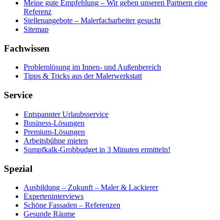
Meine gute Empfehlung – Wir geben unseren Partnern eine
Referenz
Stellenangebote – Malerfacharbeiter gesucht
Sitemap
Fachwissen
Problemlösung im Innen- und Außenbereich
Tipps & Tricks aus der Malerwerkstatt
Service
Entspannter Urlaubsservice
Business-Lösungen
Premium-Lösungen
Arbeitsbühne mieten
Sumpfkalk-Grobbudget in 3 Minuten ermitteln!
Spezial
Ausbildung – Zukunft – Maler & Lackierer
Experteninterviews
Schöne Fassaden – Referenzen
Gesunde Räume