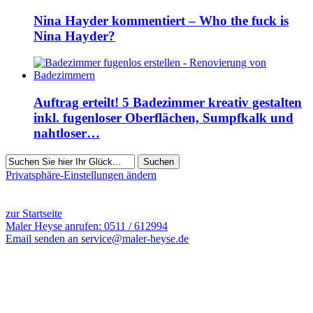
Nina Hayder kommentiert – Who the fuck is
Nina Hayder?
Auftrag erteilt! 5 Badezimmer kreativ gestalten
inkl. fugenloser Oberflächen, Sumpfkalk und
nahtloser…
Suchen
Privatsphäre-Einstellungen ändern
5661 Besucher seit Januar 2014
zur Startseite
Maler Heyse anrufen: 0511 / 612994
Email senden an service@maler-heyse.de