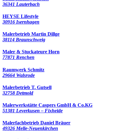
36341 Lauterbach
HEYSE Lifestyle
30916 Isernhagen
Malerbetrieb Martin Dillge
38114 Braunschweig
Maler & Stuckateure Horn
77871 Renchen
Raumwerk Schmitz
29664 Walsrode
Malerbetrieb T. Gutsell
32758 Detmold
Malerwerkstätte Caspers GmbH & Co.KG
51381 Leverkusen – Fixheide
Malerfachbetrieb Daniel Bräuer
49326 Melle-Neuenkirchen