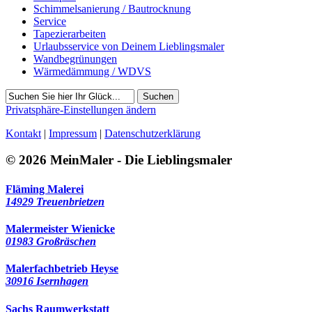
Schimmelsanierung / Bautrocknung
Service
Tapezierarbeiten
Urlaubsservice von Deinem Lieblingsmaler
Wandbegrünungen
Wärmedämmung / WDVS
Suchen
Privatsphäre-Einstellungen ändern
Kontakt
|
Impressum
|
Datenschutzerklärung
© 2026 MeinMaler - Die Lieblingsmaler
Fläming Malerei
14929 Treuenbrietzen
Malermeister Wienicke
01983 Großräschen
Malerfachbetrieb Heyse
30916 Isernhagen
Sachs Raumwerkstatt