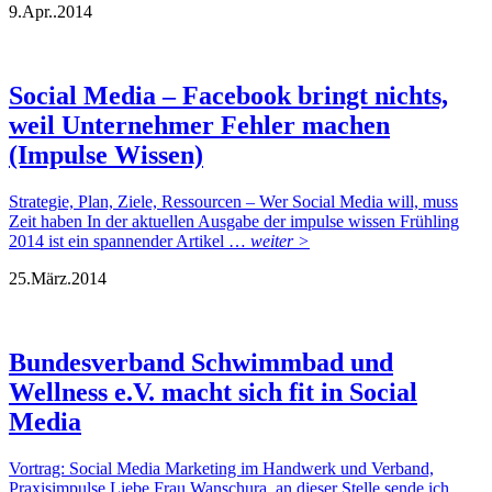
9.
Apr..
2014
Social Media – Facebook bringt nichts,
weil Unternehmer Fehler machen
(Impulse Wissen)
Strategie, Plan, Ziele, Ressourcen – Wer Social Media will, muss
Zeit haben In der aktuellen Ausgabe der impulse wissen Frühling
2014 ist ein spannender Artikel …
weiter >
25.
März.
2014
Bundesverband Schwimmbad und
Wellness e.V. macht sich fit in Social
Media
Vortrag: Social Media Marketing im Handwerk und Verband,
Praxisimpulse Liebe Frau Wanschura, an dieser Stelle sende ich