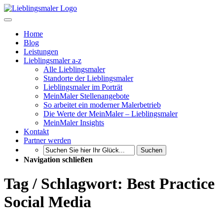
Home
Blog
Leistungen
Lieblingsmaler a-z
Alle Lieblingsmaler
Standorte der Lieblingsmaler
Lieblingsmaler im Porträt
MeinMaler Stellenangebote
So arbeitet ein moderner Malerbetrieb
Die Werte der MeinMaler – Lieblingsmaler
MeinMaler Insights
Kontakt
Partner werden
Suchen
Navigation schließen
Tag / Schlagwort: Best Practice
Social Media