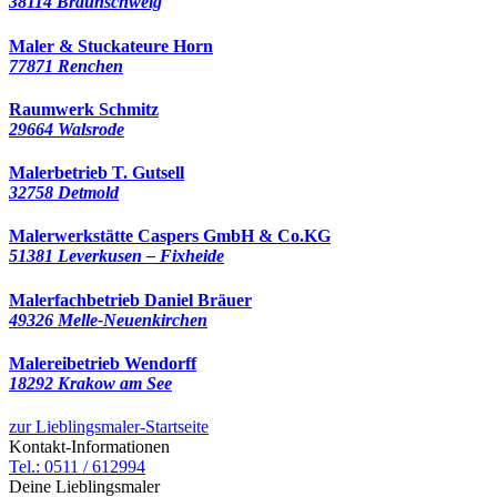
38114 Braunschweig
Maler & Stuckateure Horn
77871 Renchen
Raumwerk Schmitz
29664 Walsrode
Malerbetrieb T. Gutsell
32758 Detmold
Malerwerkstätte Caspers GmbH & Co.KG
51381 Leverkusen – Fixheide
Malerfachbetrieb Daniel Bräuer
49326 Melle-Neuenkirchen
Malereibetrieb Wendorff
18292 Krakow am See
zur Lieblingsmaler-Startseite
Kontakt-Informationen
Tel.: 0511 / 612994
Deine Lieblingsmaler