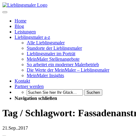
Home
Blog
Leistungen
Lieblingsmaler a-z
Alle Lieblingsmaler
Standorte der Lieblingsmaler
Lieblingsmaler im Porträt
MeinMaler Stellenangebote
So arbeitet ein moderner Malerbetrieb
Die Werte der MeinMaler – Lieblingsmaler
MeinMaler Insights
Kontakt
Partner werden
Suchen
Navigation schließen
Tag / Schlagwort: Fassadenans
21.
Sep..
2017