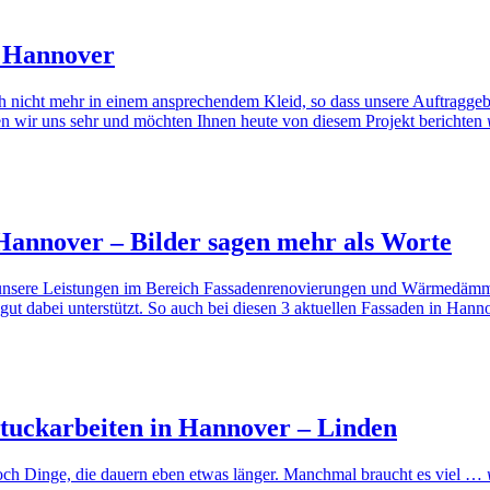
l Hannover
isch nicht mehr in einem ansprechendem Kleid, so dass unsere Auftragge
uen wir uns sehr und möchten Ihnen heute von diesem Projekt berichten
annover – Bilder sagen mehr als Worte
 unsere Leistungen im Bereich Fassadenrenovierungen und Wärmedämmu
 gut dabei unterstützt. So auch bei diesen 3 aktuellen Fassaden in Ha
 Stuckarbeiten in Hannover – Linden
 doch Dinge, die dauern eben etwas länger. Manchmal braucht es viel …