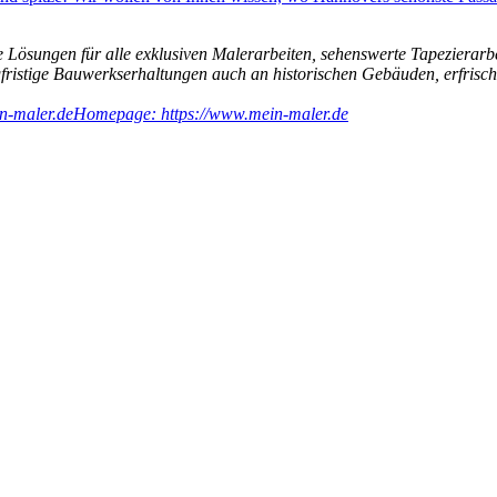
 Lösungen für alle exklusiven Malerarbeiten, sehenswerte Tapezierarb
ngfristige Bauwerkserhaltungen auch an historischen Gebäuden, erfri
n-maler.de
Homepage: https://www.mein-maler.de