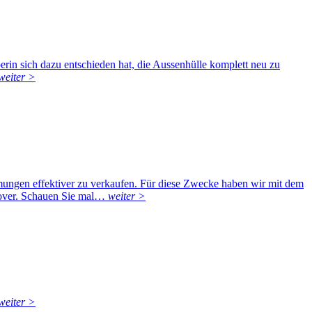
berin sich dazu entschieden hat, die Aussenhülle komplett neu zu
weiter >
ngen effektiver zu verkaufen. Für diese Zwecke haben wir mit dem
nnover. Schauen Sie mal…
weiter >
weiter >