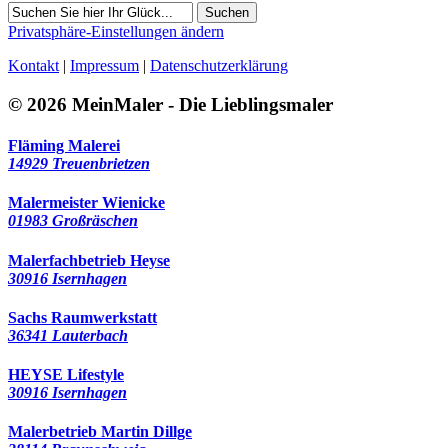
Suchen
Privatsphäre-Einstellungen ändern
Kontakt
|
Impressum
|
Datenschutzerklärung
© 2026 MeinMaler - Die Lieblingsmaler
Fläming Malerei
14929 Treuenbrietzen
Malermeister Wienicke
01983 Großräschen
Malerfachbetrieb Heyse
30916 Isernhagen
Sachs Raumwerkstatt
36341 Lauterbach
HEYSE Lifestyle
30916 Isernhagen
Malerbetrieb Martin Dillge