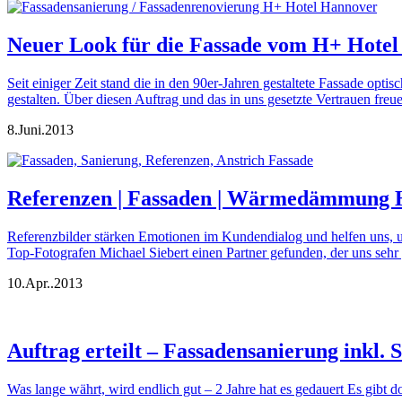
Neuer Look für die Fassade vom H+ Hote
Seit einiger Zeit stand die in den 90er-Jahren gestaltete Fassade opt
gestalten. Über diesen Auftrag und das in uns gesetzte Vertrauen fre
8.
Juni.
2013
Referenzen | Fassaden | Wärmedämmung H
Referenzbilder stärken Emotionen im Kundendialog und helfen uns,
Top-Fotografen Michael Siebert einen Partner gefunden, der uns sehr
10.
Apr..
2013
Auftrag erteilt – Fassadensanierung inkl.
Was lange währt, wird endlich gut – 2 Jahre hat es gedauert Es gibt