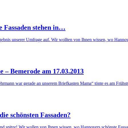
e Fassaden stehen in…
Ergebnis unserer Umfrage auf. Wir wollten von Ihnen wissen, wo Hann
e – Bemerode am 17.03.2013
wehrmann war gerade an unserem Briefkasten Mama“ tönte es am Frühs
die schönsten Fassaden?
 sind spitze! Wir wollen von Ihnen wissen, wo Hannovers schönste Fas