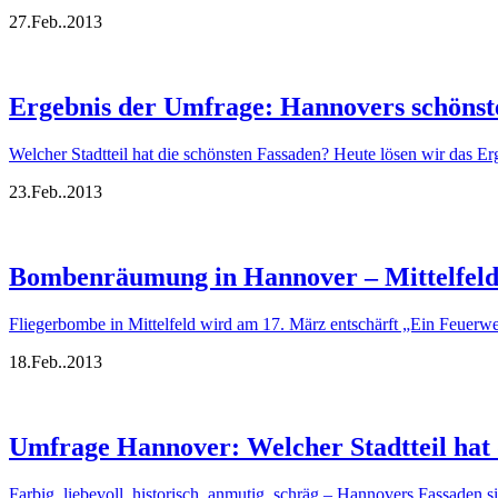
27.
Feb..
2013
Ergebnis der Umfrage: Hannovers schönst
Welcher Stadtteil hat die schönsten Fassaden? Heute lösen wir das 
23.
Feb..
2013
Bombenräumung in Hannover – Mittelfeld
Fliegerbombe in Mittelfeld wird am 17. März entschärft „Ein Feuer
18.
Feb..
2013
Umfrage Hannover: Welcher Stadtteil hat 
Farbig, liebevoll, historisch, anmutig, schräg – Hannovers Fassaden