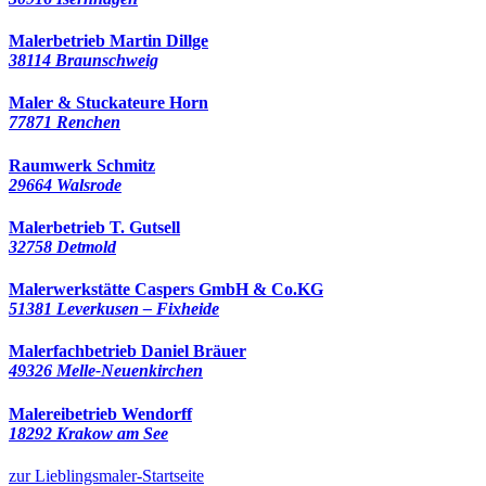
Malerbetrieb Martin Dillge
38114 Braunschweig
Maler & Stuckateure Horn
77871 Renchen
Raumwerk Schmitz
29664 Walsrode
Malerbetrieb T. Gutsell
32758 Detmold
Malerwerkstätte Caspers GmbH & Co.KG
51381 Leverkusen – Fixheide
Malerfachbetrieb Daniel Bräuer
49326 Melle-Neuenkirchen
Malereibetrieb Wendorff
18292 Krakow am See
zur Lieblingsmaler-Startseite