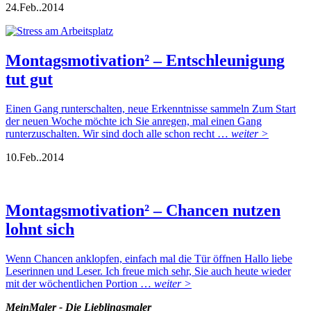
24.
Feb..
2014
Montagsmotivation² – Entschleunigung
tut gut
Einen Gang runterschalten, neue Erkenntnisse sammeln Zum Start
der neuen Woche möchte ich Sie anregen, mal einen Gang
runterzuschalten. Wir sind doch alle schon recht …
weiter >
10.
Feb..
2014
Montagsmotivation² – Chancen nutzen
lohnt sich
Wenn Chancen anklopfen, einfach mal die Tür öffnen Hallo liebe
Leserinnen und Leser. Ich freue mich sehr, Sie auch heute wieder
mit der wöchentlichen Portion …
weiter >
MeinMaler - Die Lieblingsmaler