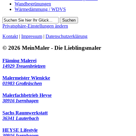
Wandbegrünungen
Wärmedämmung / WDVS
Suchen
Privatsphäre-Einstellungen ändern
Kontakt
|
Impressum
|
Datenschutzerklärung
© 2026 MeinMaler - Die Lieblingsmaler
Fläming Malerei
14929 Treuenbrietzen
Malermeister Wienicke
01983 Großräschen
Malerfachbetrieb Heyse
30916 Isernhagen
Sachs Raumwerkstatt
36341 Lauterbach
HEYSE Lifestyle
30916 Isernhagen