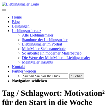
Home
Blog
Leistungen
Lieblingsmaler a-z
Alle Lieblingsmaler
Standorte der Lieblingsmaler
Lieblingsmaler im Porträt
MeinMaler Stellenangebote
So arbeitet ein moderner Malerbetrieb
Die Werte der MeinMaler – Lieblingsmaler
MeinMaler Insights
Kontakt
Partner werden
Suchen
Navigation schließen
Tag / Schlagwort: Motivation²
für den Start in die Woche