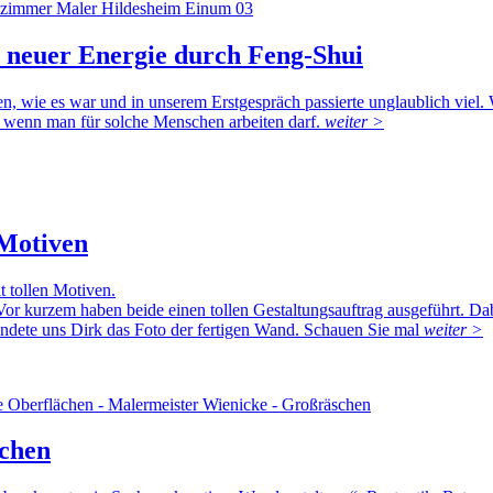
 neuer Energie durch Feng-Shui
, wie es war und in unserem Erstgespräch passierte unglaublich viel. W
, wenn man für solche Menschen arbeiten darf.
weiter >
 Motiven
 tollen Motiven.
or kurzem haben beide einen tollen Gestaltungsauftrag ausgeführt. D
ndete uns Dirk das Foto der fertigen Wand. Schauen Sie mal
weiter >
chen