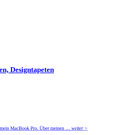
en, Designtapeten
für mein MacBook Pro. Über meinen …
weiter >