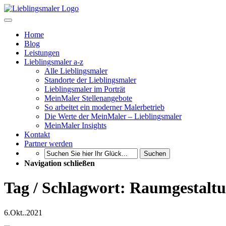
Home
Blog
Leistungen
Lieblingsmaler a-z
Alle Lieblingsmaler
Standorte der Lieblingsmaler
Lieblingsmaler im Porträt
MeinMaler Stellenangebote
So arbeitet ein moderner Malerbetrieb
Die Werte der MeinMaler – Lieblingsmaler
MeinMaler Insights
Kontakt
Partner werden
Suchen
Navigation schließen
Tag / Schlagwort: Raumgestalt
6.
Okt..
2021