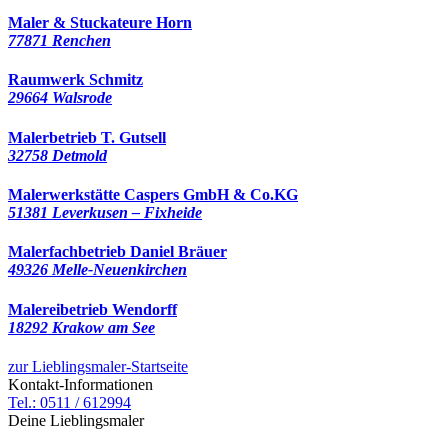
Maler & Stuckateure Horn
77871 Renchen
Raumwerk Schmitz
29664 Walsrode
Malerbetrieb T. Gutsell
32758 Detmold
Malerwerkstätte Caspers GmbH & Co.KG
51381 Leverkusen – Fixheide
Malerfachbetrieb Daniel Bräuer
49326 Melle-Neuenkirchen
Malereibetrieb Wendorff
18292 Krakow am See
zur Lieblingsmaler-Startseite
Kontakt-Informationen
Tel.: 0511 / 612994
Deine Lieblingsmaler