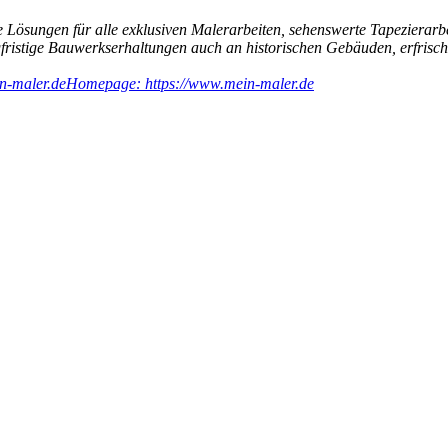
 Lösungen für alle exklusiven Malerarbeiten, sehenswerte Tapezierarb
ngfristige Bauwerkserhaltungen auch an historischen Gebäuden, erfri
n-maler.de
Homepage: https://www.mein-maler.de