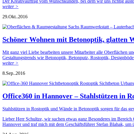
Der Kreativauftrag vom Wunschkunden, bei dem wir uns richtig austo
weiter >
29.
Okt..
2016
Schöner Wohnen mit Betonoptik, glatten
Mit ganz viel Liebe bearbeiten unsere Mitarbeiter alle Oberflächen und
Gestaltungstrends wie Betonoptik, Betonputz, Rostoptik, Designböd
weiter >
8.
Sep..
2016
Office360 in Hannover – Stahlstützen in R
Stahlstützen in Rostoptik und Wände in Betonoptik sorgen für das ge
Lieber Herr Schultze, wir suchen etwas ganz Besonderes im Bereich 
Hannover und traf mich mit dem Geschäftsführer Stefan Blahak, um 