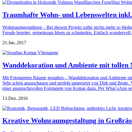
Traumhafte Wohn- und Lebenswelten inkl.
Wohnraumgestaltung – Bei diesem Projekt sollte nichts mehr so bleiben
Freude bereitet, gemeinsam Ideen zu schmieden. Einfach wundervoll
21.
Jan..
2017
Wanddekoration und Ambiente mit tollen
Mit Fototapeten Räume gestalten – Wanddekoration und Ambiente mit
Sehr schön anzuschauen und perfekt umgesetzt von Dirk und Beate. V
einer anspruchsvollen Fototapete von Komar dazu. Per What´sApp se
13.
Dez..
2016
Kreative Wohnraumgestaltung in Großräs