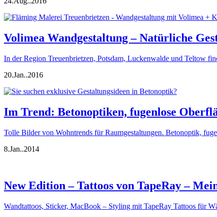
24.
Aug..
2016
Volimea Wandgestaltung – Natürliche Gest
In der Region Treuenbrietzen, Potsdam, Luckenwalde und Teltow fi
20.
Jan..
2016
Im Trend: Betonoptiken, fugenlose Oberfl
Tolle Bilder von Wohntrends für Raumgestaltungen. Betonoptik, fu
8.
Jan..
2014
New Edition – Tattoos von TapeRay – Mei
Wandtattoos, Sticker, MacBook – Styling mit TapeRay Tattoos für 