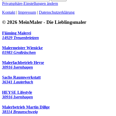
Privatsphäre-Einstellungen ändern
Kontakt
|
Impressum
|
Datenschutzerklärung
© 2026 MeinMaler - Die Lieblingsmaler
Fläming Malerei
14929 Treuenbrietzen
Malermeister Wienicke
01983 Großräschen
Malerfachbetrieb Heyse
30916 Isernhagen
Sachs Raumwerkstatt
36341 Lauterbach
HEYSE Lifestyle
30916 Isernhagen
Malerbetrieb Martin Dillge
38114 Braunschweig