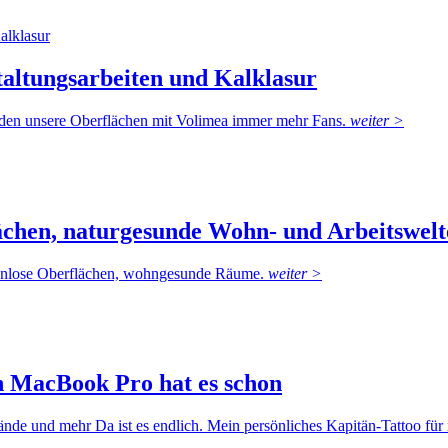
altungsarbeiten und Kalklasur
nden unsere Oberflächen mit Volimea immer mehr Fans.
weiter >
ächen, naturgesunde Wohn- und Arbeitswelt
genlose Oberflächen, wohngesunde Räume.
weiter >
n MacBook Pro hat es schon
Wände und mehr Da ist es endlich. Mein persönliches Kapitän-Tattoo 