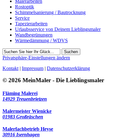
Malerarbeiten
Rostoptik
Schimmelsanierung / Bautrocknung
Service
Tapezierarbeiten
Urlaubsservice von Deinem Lieblingsmaler
Wandbegrünungen
Wärmedämmung / WDVS
Suchen
Privatsphäre-Einstellungen ändern
Kontakt
|
Impressum
|
Datenschutzerklärung
© 2026 MeinMaler - Die Lieblingsmaler
Fläming Malerei
14929 Treuenbrietzen
Malermeister Wienicke
01983 Großräschen
Malerfachbetrieb Heyse
30916 Isernhagen