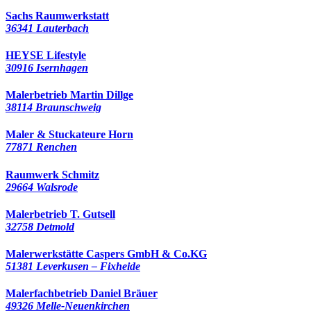
Sachs Raumwerkstatt
36341 Lauterbach
HEYSE Lifestyle
30916 Isernhagen
Malerbetrieb Martin Dillge
38114 Braunschweig
Maler & Stuckateure Horn
77871 Renchen
Raumwerk Schmitz
29664 Walsrode
Malerbetrieb T. Gutsell
32758 Detmold
Malerwerkstätte Caspers GmbH & Co.KG
51381 Leverkusen – Fixheide
Malerfachbetrieb Daniel Bräuer
49326 Melle-Neuenkirchen