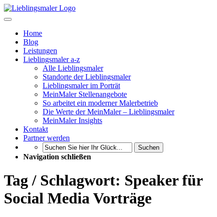
Home
Blog
Leistungen
Lieblingsmaler a-z
Alle Lieblingsmaler
Standorte der Lieblingsmaler
Lieblingsmaler im Porträt
MeinMaler Stellenangebote
So arbeitet ein moderner Malerbetrieb
Die Werte der MeinMaler – Lieblingsmaler
MeinMaler Insights
Kontakt
Partner werden
Suchen
Navigation schließen
Tag / Schlagwort: Speaker für
Social Media Vorträge