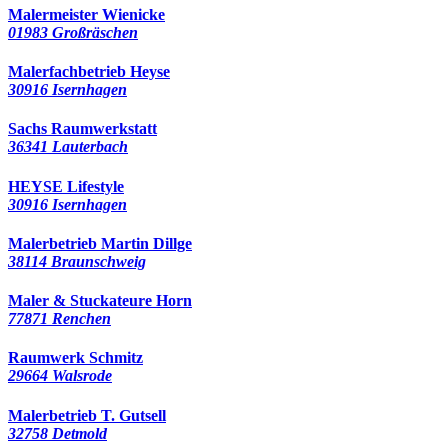
Malermeister Wienicke
01983 Großräschen
Malerfachbetrieb Heyse
30916 Isernhagen
Sachs Raumwerkstatt
36341 Lauterbach
HEYSE Lifestyle
30916 Isernhagen
Malerbetrieb Martin Dillge
38114 Braunschweig
Maler & Stuckateure Horn
77871 Renchen
Raumwerk Schmitz
29664 Walsrode
Malerbetrieb T. Gutsell
32758 Detmold