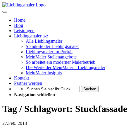
Home
Blog
Leistungen
Lieblingsmaler a-z
Alle Lieblingsmaler
Standorte der Lieblingsmaler
Lieblingsmaler im Porträt
MeinMaler Stellenangebote
So arbeitet ein moderner Malerbetrieb
Die Werte der MeinMaler – Lieblingsmaler
MeinMaler Insights
Kontakt
Partner werden
Suchen
Navigation schließen
Tag / Schlagwort: Stuckfassade
27.
Feb..
2013