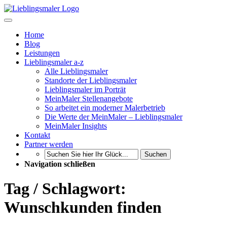
Home
Blog
Leistungen
Lieblingsmaler a-z
Alle Lieblingsmaler
Standorte der Lieblingsmaler
Lieblingsmaler im Porträt
MeinMaler Stellenangebote
So arbeitet ein moderner Malerbetrieb
Die Werte der MeinMaler – Lieblingsmaler
MeinMaler Insights
Kontakt
Partner werden
Suchen
Navigation schließen
Tag / Schlagwort:
Wunschkunden finden