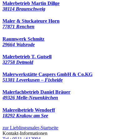
Malerbetrieb Martin Dillge
38114 Braunschweig
Maler & Stuckateure Horn
77871 Renchen
Raumwerk Schmitz
29664 Walsrode
Malerbetrieb T. Gutsell
32758 Detmold
Malerwerkstätte Caspers GmbH & Co.KG
51381 Leverkusen – Fixheide
Malerfachbetrieb Daniel Bräuer
49326 Melle-Neuenkirchen
Malereibetrieb Wendorff
18292 Krakow am See
zur Lieblingsmaler-Startseite
Kontakt-Informationen
Tel.: 0511 / 612994