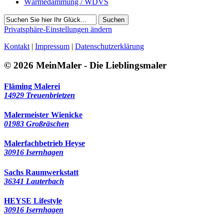
Wärmedämmung / WDVS
Suchen
Privatsphäre-Einstellungen ändern
Kontakt
|
Impressum
|
Datenschutzerklärung
© 2026 MeinMaler - Die Lieblingsmaler
Fläming Malerei
14929 Treuenbrietzen
Malermeister Wienicke
01983 Großräschen
Malerfachbetrieb Heyse
30916 Isernhagen
Sachs Raumwerkstatt
36341 Lauterbach
HEYSE Lifestyle
30916 Isernhagen