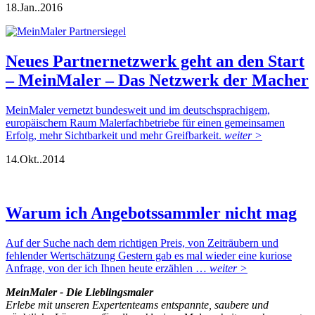
18.
Jan..
2016
Neues Partnernetzwerk geht an den Start
– MeinMaler – Das Netzwerk der Macher
MeinMaler vernetzt bundesweit und im deutschsprachigem,
europäischem Raum Malerfachbetriebe für einen gemeinsamen
Erfolg, mehr Sichtbarkeit und mehr Greifbarkeit.
weiter >
14.
Okt..
2014
Warum ich Angebotssammler nicht mag
Auf der Suche nach dem richtigen Preis, von Zeiträubern und
fehlender Wertschätzung Gestern gab es mal wieder eine kuriose
Anfrage, von der ich Ihnen heute erzählen …
weiter >
MeinMaler - Die Lieblingsmaler
Erlebe mit unseren Expertenteams entspannte, saubere und