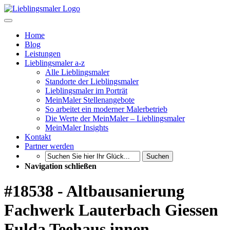
Home
Blog
Leistungen
Lieblingsmaler a-z
Alle Lieblingsmaler
Standorte der Lieblingsmaler
Lieblingsmaler im Porträt
MeinMaler Stellenangebote
So arbeitet ein moderner Malerbetrieb
Die Werte der MeinMaler – Lieblingsmaler
MeinMaler Insights
Kontakt
Partner werden
Suchen
Navigation schließen
#18538 - Altbausanierung
Fachwerk Lauterbach Giessen
Fulda Teehaus innen