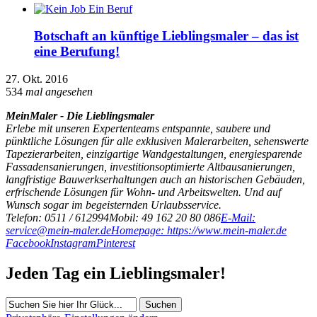
Botschaft an künftige Lieblingsmaler – das ist
eine Berufung!
27. Okt. 2016
534
mal angesehen
MeinMaler - Die Lieblingsmaler
Erlebe mit unseren Expertenteams entspannte, saubere und
pünktliche Lösungen für alle exklusiven Malerarbeiten, sehenswerte
Tapezierarbeiten, einzigartige Wandgestaltungen, energiesparende
Fassadensanierungen, investitionsoptimierte Altbausanierungen,
langfristige Bauwerkserhaltungen auch an historischen Gebäuden,
erfrischende Lösungen für Wohn- und Arbeitswelten. Und auf
Wunsch sogar im begeisternden Urlaubsservice.
Telefon: 0511 / 612994
Mobil: 49 162 20 80 086
E-Mail:
service@mein-maler.de
Homepage: https://www.mein-maler.de
Facebook
Instagram
Pinterest
Jeden Tag ein Lieblingsmaler!
Suchen