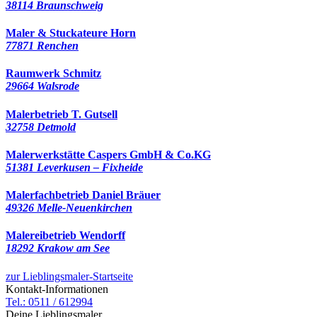
38114 Braunschweig
Maler & Stuckateure Horn
77871 Renchen
Raumwerk Schmitz
29664 Walsrode
Malerbetrieb T. Gutsell
32758 Detmold
Malerwerkstätte Caspers GmbH & Co.KG
51381 Leverkusen – Fixheide
Malerfachbetrieb Daniel Bräuer
49326 Melle-Neuenkirchen
Malereibetrieb Wendorff
18292 Krakow am See
zur Lieblingsmaler-Startseite
Kontakt-Informationen
Tel.: 0511 / 612994
Deine Lieblingsmaler