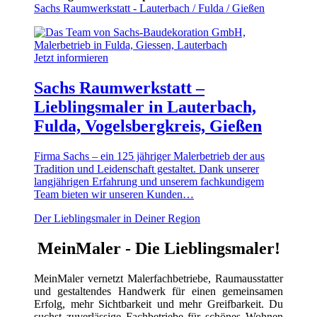
Sachs Raumwerkstatt - Lauterbach / Fulda / Gießen
Jetzt informieren
Sachs Raumwerkstatt –
Lieblingsmaler in Lauterbach,
Fulda, Vogelsbergkreis, Gießen
Firma Sachs – ein 125 jähriger Malerbetrieb der aus
Tradition und Leidenschaft gestaltet. Dank unserer
langjährigen Erfahrung und unserem fachkundigem
Team bieten wir unseren Kunden…
Der Lieblingsmaler in Deiner Region
MeinMaler - Die Lieblingsmaler!
MeinMaler vernetzt Malerfachbetriebe, Raumausstatter
und gestaltendes Handwerk für einen gemeinsamen
Erfolg, mehr Sichtbarkeit und mehr Greifbarkeit. Du
suchst zuverlässige Fachbetriebe für schönes Wohnen