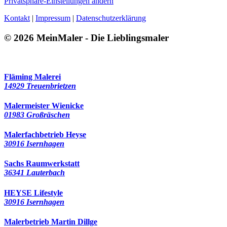
Privatsphäre-Einstellungen ändern
Kontakt
|
Impressum
|
Datenschutzerklärung
© 2026 MeinMaler - Die Lieblingsmaler
534 Besucher seit Oktober 2016
Fläming Malerei
14929 Treuenbrietzen
Malermeister Wienicke
01983 Großräschen
Malerfachbetrieb Heyse
30916 Isernhagen
Sachs Raumwerkstatt
36341 Lauterbach
HEYSE Lifestyle
30916 Isernhagen
Malerbetrieb Martin Dillge