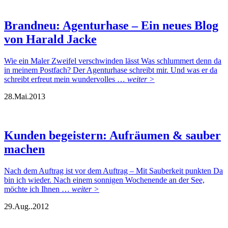
Brandneu: Agenturhase – Ein neues Blog
von Harald Jacke
Wie ein Maler Zweifel verschwinden lässt Was schlummert denn da
in meinem Postfach? Der Agenturhase schreibt mir. Und was er da
schreibt erfreut mein wundervolles …
weiter >
28.
Mai.
2013
Kunden begeistern: Aufräumen & sauber
machen
Nach dem Auftrag ist vor dem Auftrag – Mit Sauberkeit punkten Da
bin ich wieder. Nach einem sonnigen Wochenende an der See,
möchte ich Ihnen …
weiter >
29.
Aug..
2012