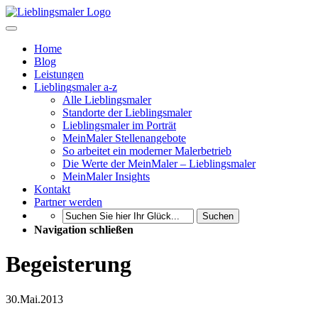
Home
Blog
Leistungen
Lieblingsmaler a-z
Alle Lieblingsmaler
Standorte der Lieblingsmaler
Lieblingsmaler im Porträt
MeinMaler Stellenangebote
So arbeitet ein moderner Malerbetrieb
Die Werte der MeinMaler – Lieblingsmaler
MeinMaler Insights
Kontakt
Partner werden
Suchen
Navigation schließen
Begeisterung
30.
Mai.
2013