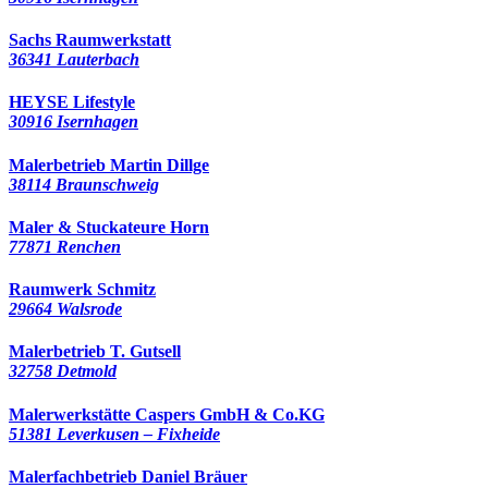
Sachs Raumwerkstatt
36341 Lauterbach
HEYSE Lifestyle
30916 Isernhagen
Malerbetrieb Martin Dillge
38114 Braunschweig
Maler & Stuckateure Horn
77871 Renchen
Raumwerk Schmitz
29664 Walsrode
Malerbetrieb T. Gutsell
32758 Detmold
Malerwerkstätte Caspers GmbH & Co.KG
51381 Leverkusen – Fixheide
Malerfachbetrieb Daniel Bräuer