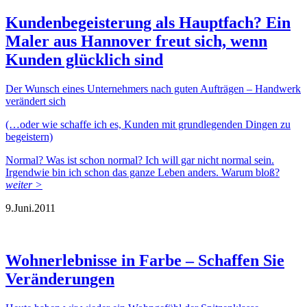
Kundenbegeisterung als Hauptfach? Ein
Maler aus Hannover freut sich, wenn
Kunden glücklich sind
Der Wunsch eines Unternehmers nach guten Aufträgen – Handwerk
verändert sich
(…oder wie schaffe ich es, Kunden mit grundlegenden Dingen zu
begeistern)
Normal? Was ist schon normal? Ich will gar nicht normal sein.
Irgendwie bin ich schon das ganze Leben anders. Warum bloß?
weiter >
9.
Juni.
2011
Wohnerlebnisse in Farbe – Schaffen Sie
Veränderungen