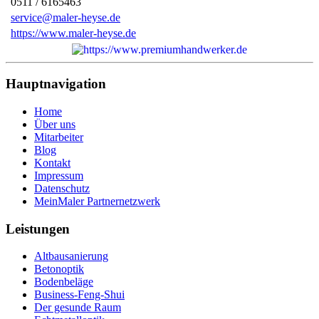
0511 / 6165463
service@maler-heyse.de
https://www.maler-heyse.de
Hauptnavigation
Home
Über uns
Mitarbeiter
Blog
Kontakt
Impressum
Datenschutz
MeinMaler Partnernetzwerk
Leistungen
Altbausanierung
Betonoptik
Bodenbeläge
Business-Feng-Shui
Der gesunde Raum