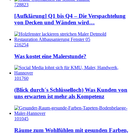
728823
[Aufklärung] Q1 bis Q4 – Die Verspachtelung
von Decken und Wänden wird…
216254
Was kostet eine Malerstunde?
101760
(Blick durch´s Schlüsselloch) Was Kunden von
uns erwarten ist mehr als Kompetenz
101045
Räume zum Wohlfühlen mit gesunden Farben,