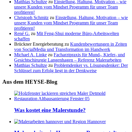
Matthias Schultze
zu
Einstellung, Haltung, Motivation – wie
unsere Kunden vom Mindset Programm für unser Team
profitieren!
Christoph Schmitz
zu
Einstellung, Haltung, Motivation – wie
unsere Kunden vom Mindset Programm für unser Team
profitieren!
René G.
zu
Mit Feng-Shui moderne Büro-Arbeitswelten
schaffen
Brückner Energieberatung
zu
Kundenbewertungen in Zeiten
von SocialMedia und Transformation im Handwerk
Michael A. Linke
zu
Facharztpraxis für Mund-, Kiefer- und
Gesichtschirurgie Langenhagen – Referenz Malerarbeiten
Matthias Schultze
zu
Problemdenker vs. Lösungsdenker: Der
Schlüssel zum Erfolg liegt in der Denkweise
Aus dem HEYSE-Blog
Was kostet eine Malerstunde?