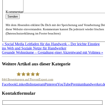
Kommentar
Mit dem Absenden erklärst Du Dich mit der Speicherung und Verarbeitung De
diese Website einverstanden. Kommentare kannst Du jederzeit wieder löschen lassen
(Datenschutzerklärung im Footer beachten)
« Social Media Leitfaden für das Handwerk – Der leichte Einstieg
ins Web und Soziale Netze für Handwerker
Gesunde Wohnräume – Gestaltung einer Akzentwand mit Volimea »
Weitere Artikel aus dieser Kategorie
844
Bewertungen auf ProvenExpert.com
Facebook
LinkedIn
Instagram
Pinterest
YouTube
Premiumhandwerker.d
Malerfachbetrieb HEYSE GmbH & Co.KG
Kontaktformular