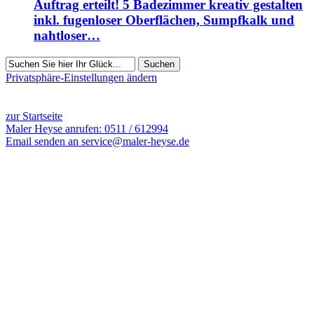
Auftrag erteilt! 5 Badezimmer kreativ gestalten
inkl. fugenloser Oberflächen, Sumpfkalk und
nahtloser…
Suchen
Privatsphäre-Einstellungen ändern
3598 Besucher seit April 2016
zur Startseite
Maler Heyse anrufen: 0511 / 612994
Email senden an service@maler-heyse.de