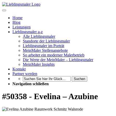
Home
Blog
Leistungen
Lieblingsmaler a-z
Alle Lieblingsmaler
Standorte der Lieblingsmaler
Lieblingsmaler im Porträt
MeinMaler Stellenangebote
So arbeitet ein moderner Malerbetrieb
Die Werte der MeinMaler – Lieblingsmaler
MeinMaler Insights
Kontakt
Partner werden
Suchen
Navigation schließen
#50358 - Evelina – Azubine