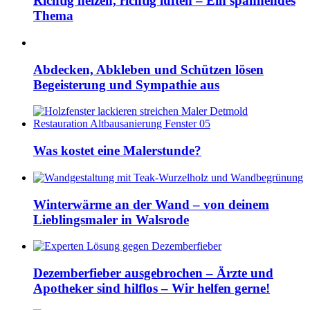
Richtig heizen, richtig lüften – Ein spannendes
Thema
Abdecken, Abkleben und Schützen lösen
Begeisterung und Sympathie aus
Was kostet eine Malerstunde?
Winterwärme an der Wand – von deinem
Lieblingsmaler in Walsrode
Dezemberfieber ausgebrochen – Ärzte und
Apotheker sind hilflos – Wir helfen gerne!