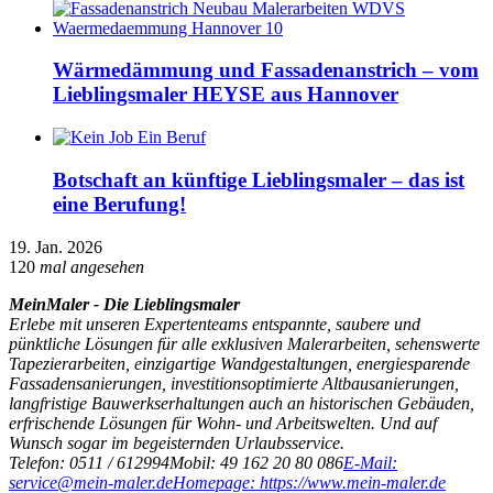
Wärmedämmung und Fassadenanstrich – vom
Lieblingsmaler HEYSE aus Hannover
Botschaft an künftige Lieblingsmaler – das ist
eine Berufung!
19. Jan. 2026
120
mal angesehen
MeinMaler - Die Lieblingsmaler
Erlebe mit unseren Expertenteams entspannte, saubere und
pünktliche Lösungen für alle exklusiven Malerarbeiten, sehenswerte
Tapezierarbeiten, einzigartige Wandgestaltungen, energiesparende
Fassadensanierungen, investitionsoptimierte Altbausanierungen,
langfristige Bauwerkserhaltungen auch an historischen Gebäuden,
erfrischende Lösungen für Wohn- und Arbeitswelten. Und auf
Wunsch sogar im begeisternden Urlaubsservice.
Telefon: 0511 / 612994
Mobil: 49 162 20 80 086
E-Mail:
service@mein-maler.de
Homepage: https://www.mein-maler.de