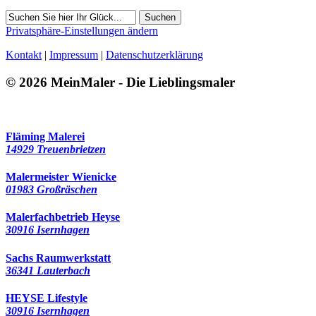
Suchen
Privatsphäre-Einstellungen ändern
Kontakt
|
Impressum
|
Datenschutzerklärung
© 2026 MeinMaler - Die Lieblingsmaler
277 Besucher seit Februar 2023
Fläming Malerei
14929 Treuenbrietzen
Malermeister Wienicke
01983 Großräschen
Malerfachbetrieb Heyse
30916 Isernhagen
Sachs Raumwerkstatt
36341 Lauterbach
HEYSE Lifestyle
30916 Isernhagen