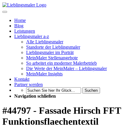
Home
Blog
Leistungen
Lieblingsmaler a-z
Alle Lieblingsmaler
Standorte der Lieblingsmaler
Lieblingsmaler im Porträt
MeinMaler Stellenangebote
So arbeitet ein moderner Malerbetrieb
Die Werte der MeinMaler – Lieblingsmaler
MeinMaler Insights
Kontakt
Partner werden
Suchen
Navigation schließen
#44797 - Fassade Hirsch FFT
Funktionsflaechentextil