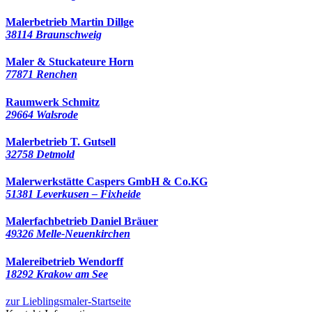
Malerbetrieb Martin Dillge
38114 Braunschweig
Maler & Stuckateure Horn
77871 Renchen
Raumwerk Schmitz
29664 Walsrode
Malerbetrieb T. Gutsell
32758 Detmold
Malerwerkstätte Caspers GmbH & Co.KG
51381 Leverkusen – Fixheide
Malerfachbetrieb Daniel Bräuer
49326 Melle-Neuenkirchen
Malereibetrieb Wendorff
18292 Krakow am See
zur Lieblingsmaler-Startseite