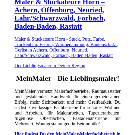
Maler & Stuckateure Horn –
Achern, Offenburg, Neuried,
Lahr/Schwarzwald, Forbach,
Baden-Baden, Rastatt
Maler & Stuckateure Horn - Stuck, Putz, Farbe,
Trockenbau, Estrich, Wärmedämmung, Bautenschutz ,
Gerüst in Achern, Offenburg, Neuried,
Lahr/Schwarzwald, Forbach, Baden-Baden, Rastatt
Der Lieblingsmaler in Deiner Region
MeinMaler - Die Lieblingsmaler!
MeinMaler vernetzt Malerfachbetriebe, Raumausstatter
und gestaltendes Handwerk für einen gemeinsamen
Erfolg, mehr Sichtbarkeit und mehr Greifbarkeit. Du
suchst zuverlässige Fachbetriebe für schönes Wohnen
und Arbeiten, für Malerarbeiten, Tapezierarbeiten,
fugenlose Oberflächen, Fassadenanstriche mit
Mehrwert, Wandgestaltungen in Betonoptik?
Hier findest Du den MeinMaler-Malerfachbetrieb in