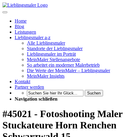
Home
Blog
Leistungen
Lieblingsmaler a-z
Alle Lieblingsmaler
Standorte der Lieblingsmaler
Lieblingsmaler im Porträt
MeinMaler Stellenangebote
So arbeitet ein moderner Malerbetrieb
Die Werte der MeinMaler – Lieblingsmaler
MeinMaler Insights
Kontakt
Partner werden
Suchen
Navigation schließen
#45021 - Fotoshooting Maler
Stuckateure Horn Renchen
Schwarzwald 15