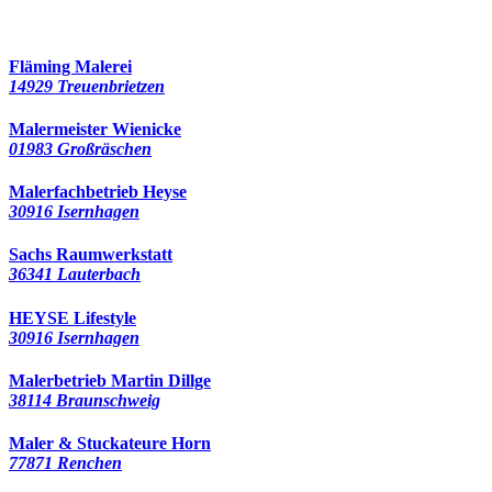
159 Besucher seit Februar 2023
Fläming Malerei
14929 Treuenbrietzen
Malermeister Wienicke
01983 Großräschen
Malerfachbetrieb Heyse
30916 Isernhagen
Sachs Raumwerkstatt
36341 Lauterbach
HEYSE Lifestyle
30916 Isernhagen
Malerbetrieb Martin Dillge
38114 Braunschweig
Maler & Stuckateure Horn
77871 Renchen