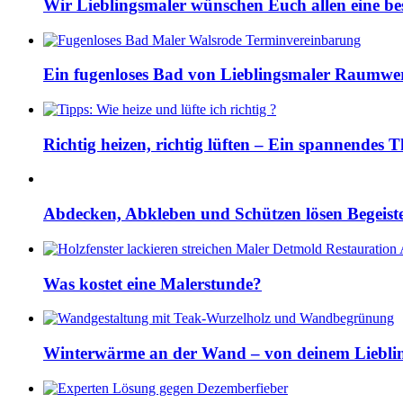
Wir Lieblingsmaler wünschen Euch allen eine bes
Ein fugenloses Bad von Lieblingsmaler Raumwe
Richtig heizen, richtig lüften – Ein spannendes
Abdecken, Abkleben und Schützen lösen Begeis
Was kostet eine Malerstunde?
Winterwärme an der Wand – von deinem Lieblin