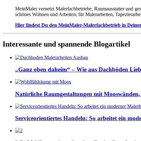
MeinMaler vernetzt Malerfachbetriebe, Raumausstatter und ges
schönes Wohnen und Arbeiten, für Malerarbeiten, Tapezierarbe
Hier findest Du den MeinMaler-Malerfachbetrieb in Deine
Interessante und spannende Blogartikel
„Ganz oben daheim“ – Wie aus Dachböden Lieb
Natürliche Raumgestaltungen mit Mooswänden,
Serviceorientiertes Handeln: So arbeitet ein mod