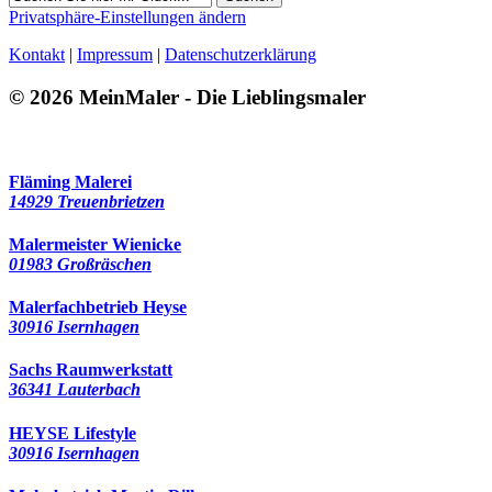
Privatsphäre-Einstellungen ändern
Kontakt
|
Impressum
|
Datenschutzerklärung
© 2026 MeinMaler - Die Lieblingsmaler
Fläming Malerei
14929 Treuenbrietzen
Malermeister Wienicke
01983 Großräschen
Malerfachbetrieb Heyse
30916 Isernhagen
Sachs Raumwerkstatt
36341 Lauterbach
HEYSE Lifestyle
30916 Isernhagen