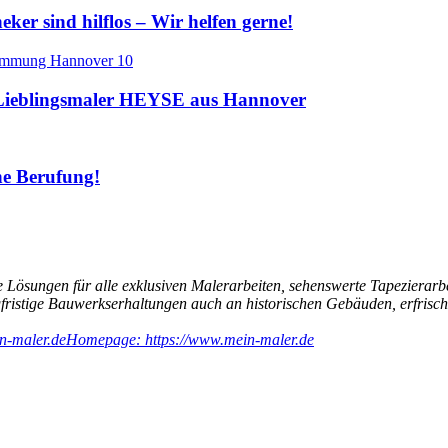
er sind hilflos – Wir helfen gerne!
ieblingsmaler HEYSE aus Hannover
ine Berufung!
 Lösungen für alle exklusiven Malerarbeiten, sehenswerte Tapezierarb
ngfristige Bauwerkserhaltungen auch an historischen Gebäuden, erfri
n-maler.de
Homepage: https://www.mein-maler.de