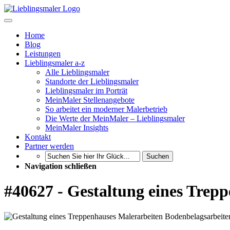
Home
Blog
Leistungen
Lieblingsmaler a-z
Alle Lieblingsmaler
Standorte der Lieblingsmaler
Lieblingsmaler im Porträt
MeinMaler Stellenangebote
So arbeitet ein moderner Malerbetrieb
Die Werte der MeinMaler – Lieblingsmaler
MeinMaler Insights
Kontakt
Partner werden
Suchen
Navigation schließen
#40627 - Gestaltung eines Trep