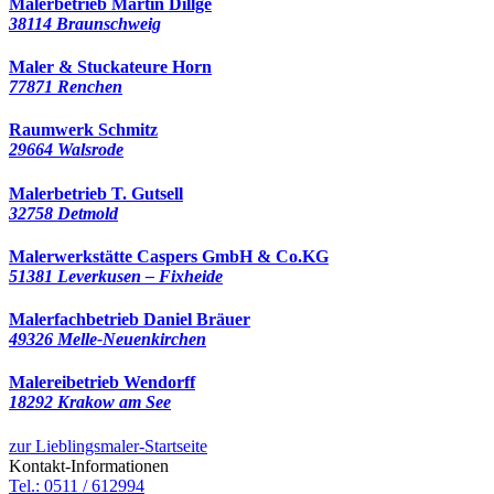
Malerbetrieb Martin Dillge
38114 Braunschweig
Maler & Stuckateure Horn
77871 Renchen
Raumwerk Schmitz
29664 Walsrode
Malerbetrieb T. Gutsell
32758 Detmold
Malerwerkstätte Caspers GmbH & Co.KG
51381 Leverkusen – Fixheide
Malerfachbetrieb Daniel Bräuer
49326 Melle-Neuenkirchen
Malereibetrieb Wendorff
18292 Krakow am See
zur Lieblingsmaler-Startseite
Kontakt-Informationen
Tel.: 0511 / 612994