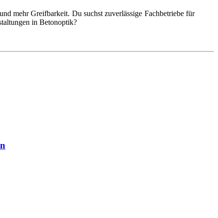
nd mehr Greifbarkeit. Du suchst zuverlässige Fachbetriebe für
taltungen in Betonoptik?
en