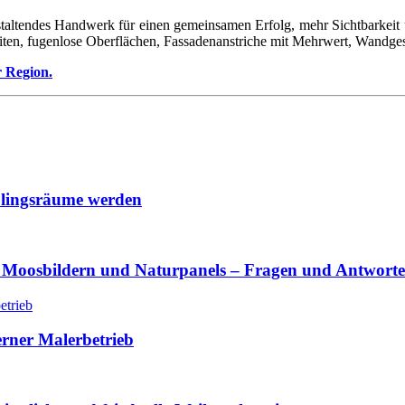
taltendes Handwerk für einen gemeinsamen Erfolg, mehr Sichtbarkeit u
iten, fugenlose Oberflächen, Fassadenanstriche mit Mehrwert, Wandges
r Region.
lingsräume werden
 Moosbildern und Naturpanels – Fragen und Antwort
erner Malerbetrieb