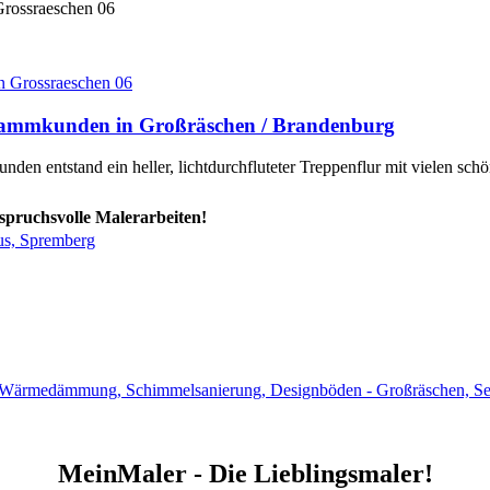
Grossraeschen 06
sstammkunden in Großräschen / Brandenburg
nden entstand ein heller, lichtdurchfluteter Treppenflur mit vielen schö
spruchsvolle Malerarbeiten!
bus, Spremberg
ng, Wärmedämmung, Schimmelsanierung, Designböden - Großräschen, S
MeinMaler - Die Lieblingsmaler!