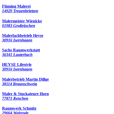
Fläming Malerei
14929 Treuenbrietzen
Malermeister Wienicke
01983 Großräschen
Malerfachbetrieb Heyse
30916 Isernhagen
Sachs Raumwerkstatt
36341 Lauterbach
HEYSE Lifestyle
30916 Isernhagen
Malerbetrieb Martin Dillge
38114 Braunschweig
Maler & Stuckateure Horn
77871 Renchen
Raumwerk Schmitz
29664 Walsrode