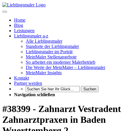
Home
Blog
Leistungen
Lieblingsmaler a-z
Alle Lieblingsmaler
Standorte der Lieblingsmaler
Lieblingsmaler im Porträt
MeinMaler Stellenangebote
So arbeitet ein moderner Malerbetrieb
Die Werte der MeinMaler – Lieblingsmaler
MeinMaler Insights
Kontakt
Partner werden
Suchen
Navigation schließen
#38399 - Zahnarzt Vestradent
Zahnarztpraxen in Baden
Wuerttemberg 2