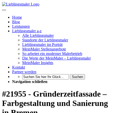
Home
Blog
Leistungen
Lieblingsmaler a-z
Alle Lieblingsmaler
Standorte der Lieblingsmaler
Lieblingsmaler im Porträt
MeinMaler Stellenangebote
So arbeitet ein moderner Malerbetrieb
Die Werte der MeinMaler – Lieblingsmaler
MeinMaler Insights
Kontakt
Partner werden
Suchen
Navigation schließen
#21955 - Gründerzeitfassade –
Farbgestaltung und Sanierung
in Bremen