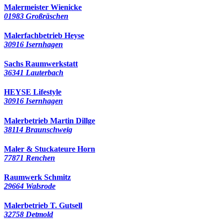
Malermeister Wienicke
01983 Großräschen
Malerfachbetrieb Heyse
30916 Isernhagen
Sachs Raumwerkstatt
36341 Lauterbach
HEYSE Lifestyle
30916 Isernhagen
Malerbetrieb Martin Dillge
38114 Braunschweig
Maler & Stuckateure Horn
77871 Renchen
Raumwerk Schmitz
29664 Walsrode
Malerbetrieb T. Gutsell
32758 Detmold